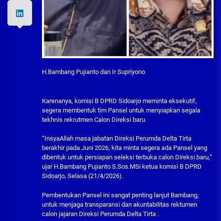
H.Bambang Pujianto dan Ir Supriyono
Karenanya, komisi B DPRD Sidoarjo meminta eksekutif,
segera membentuk tim Pansel untuk menyiapkan segala
tekhnis rekrutmen Calon Direksi baru.
“InsyaAllah masa jabatan Direksi Perumda Delta Tirta
berakhir pada Juni 2026, kita minta segera ada Pansel yang
dibentuk untuk persiapan seleksi terbuka calon Direksi baru,”
ujar H.Bambang Pujianto S.Sos.MSi ketua komisi B DPRD
Sidoarjo, Selasa (21/4/2026).
Pembentukan Pansel ini sangat penting lanjut Bambang,
untuk menjaga transparansi dan akuntabilitas rektumen
calon jajaran Direksi Perumda Delta Tirta .