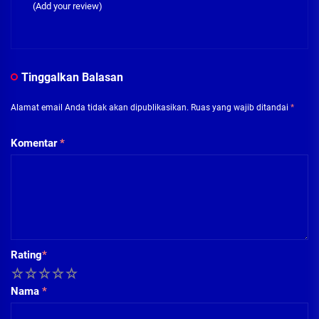
(Add your review)
Tinggalkan Balasan
Alamat email Anda tidak akan dipublikasikan.
Ruas yang wajib ditandai
*
Komentar
*
Rating
*
1
2
3
4
5
Nama
*