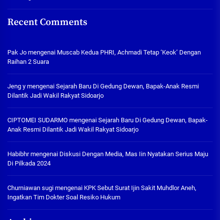
Recent Comments
Pak Jo
mengenai
Muscab Kedua PHRI, Achmadi Tetap ‘Keok’ Dengan
Raihan 2 Suara
Jeng y
mengenai
Sejarah Baru Di Gedung Dewan, Bapak-Anak Resmi
Dilantik Jadi Wakil Rakyat Sidoarjo
CIPTOMEI SUDARMO
mengenai
Sejarah Baru Di Gedung Dewan, Bapak-
Anak Resmi Dilantik Jadi Wakil Rakyat Sidoarjo
Habibhr
mengenai
Diskusi Dengan Media, Mas Iin Nyatakan Serius Maju
Di Pilkada 2024
Churniawan sugi
mengenai
KPK Sebut Surat Ijin Sakit Muhdlor Aneh,
Ingatkan Tim Dokter Soal Resiko Hukum