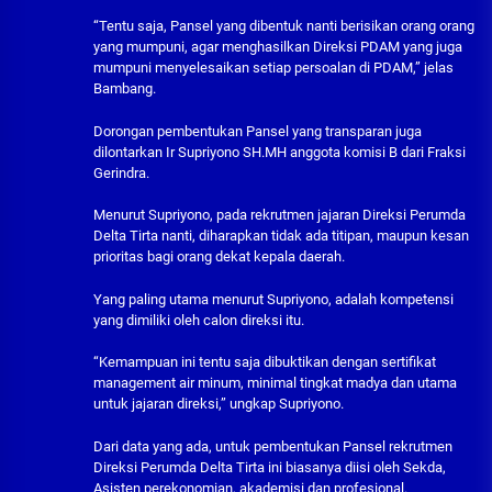
“Tentu saja, Pansel yang dibentuk nanti berisikan orang orang
yang mumpuni, agar menghasilkan Direksi PDAM yang juga
mumpuni menyelesaikan setiap persoalan di PDAM,” jelas
Bambang.
Dorongan pembentukan Pansel yang transparan juga
dilontarkan Ir Supriyono SH.MH anggota komisi B dari Fraksi
Gerindra.
Menurut Supriyono, pada rekrutmen jajaran Direksi Perumda
Delta Tirta nanti, diharapkan tidak ada titipan, maupun kesan
prioritas bagi orang dekat kepala daerah.
Yang paling utama menurut Supriyono, adalah kompetensi
yang dimiliki oleh calon direksi itu.
“Kemampuan ini tentu saja dibuktikan dengan sertifikat
management air minum, minimal tingkat madya dan utama
untuk jajaran direksi,” ungkap Supriyono.
Dari data yang ada, untuk pembentukan Pansel rekrutmen
Direksi Perumda Delta Tirta ini biasanya diisi oleh Sekda,
Asisten perekonomian, akademisi dan profesional.