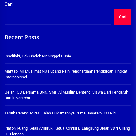
Cari
Cari
Recent Posts
Innalilahi, Cak Sholeh Meninggal Dunia
Mantap, MI Muslimat NU Pucang Raih Penghargaan Pendidikan Tingkat
Internasional
Gelar FGD Bersama BNN, SMP Al Muslim Bentengi Siswa Dari Pengaruh
Buruk Narkoba
Tabuh Perangi Miras, Ealah Hukumannya Cuma Bayar Rp 300 Ribu
Plafon Ruang Kelas Ambruk, Ketua Komisi D Langsung Sidak SDN Gilang
II Tulangan