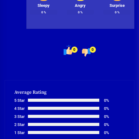
Sleepy
Angry
Surprise
0
%
0
%
0
%
0
0
Average Rating
5 Star
0%
4 Star
0%
3 Star
0%
2 Star
0%
1 Star
0%