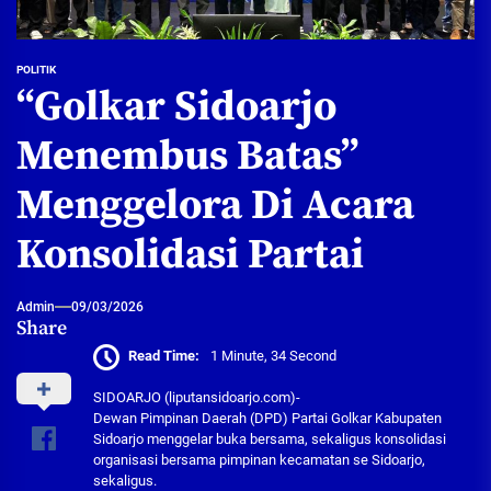
POLITIK
“Golkar Sidoarjo
Menembus Batas”
Menggelora Di Acara
Konsolidasi Partai
Admin
09/03/2026
Share
Read Time:
1 Minute, 34 Second
SIDOARJO (liputansidoarjo.com)-
Dewan Pimpinan Daerah (DPD) Partai Golkar Kabupaten
Sidoarjo menggelar buka bersama, sekaligus konsolidasi
organisasi bersama pimpinan kecamatan se Sidoarjo,
sekaligus.