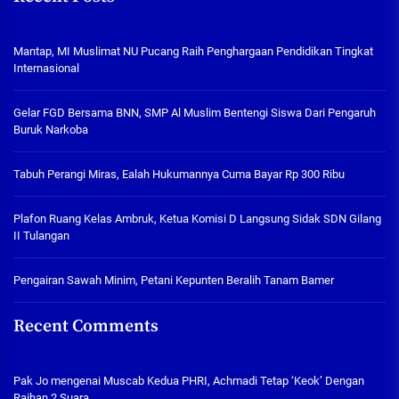
Mantap, MI Muslimat NU Pucang Raih Penghargaan Pendidikan Tingkat
Internasional
Gelar FGD Bersama BNN, SMP Al Muslim Bentengi Siswa Dari Pengaruh
Buruk Narkoba
Tabuh Perangi Miras, Ealah Hukumannya Cuma Bayar Rp 300 Ribu
Plafon Ruang Kelas Ambruk, Ketua Komisi D Langsung Sidak SDN Gilang
II Tulangan
Pengairan Sawah Minim, Petani Kepunten Beralih Tanam Bamer
Recent Comments
Pak Jo
mengenai
Muscab Kedua PHRI, Achmadi Tetap ‘Keok’ Dengan
Raihan 2 Suara