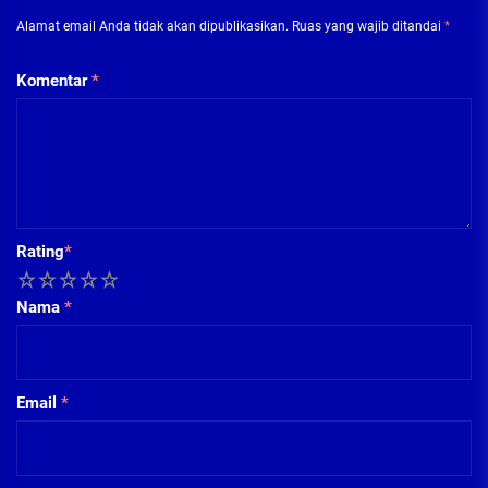
Alamat email Anda tidak akan dipublikasikan.
Ruas yang wajib ditandai
*
Komentar
*
Rating
*
1
2
3
4
5
Nama
*
Email
*