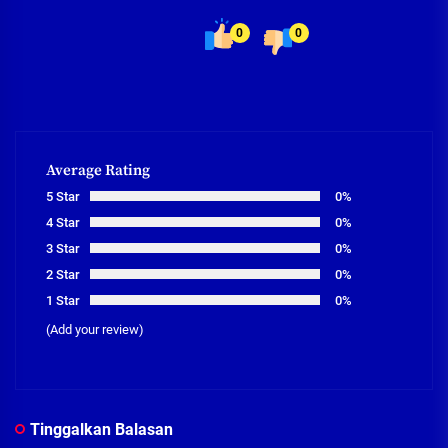
0
0
Average Rating
5 Star
0%
4 Star
0%
3 Star
0%
2 Star
0%
1 Star
0%
(Add your review)
Tinggalkan Balasan