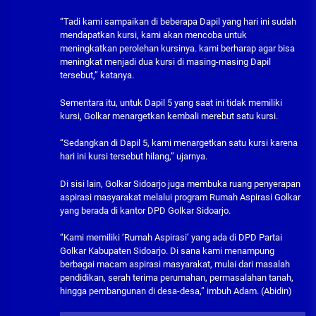
“Tadi kami sampaikan di beberapa Dapil yang hari ini sudah
mendapatkan kursi, kami akan mencoba untuk
meningkatkan perolehan kursinya. kami berharap agar bisa
meningkat menjadi dua kursi di masing-masing Dapil
tersebut,” katanya.
Sementara itu, untuk Dapil 5 yang saat ini tidak memiliki
kursi, Golkar menargetkan kembali merebut satu kursi.
“Sedangkan di Dapil 5, kami menargetkan satu kursi karena
hari ini kursi tersebut hilang,” ujarnya.
Di sisi lain, Golkar Sidoarjo juga membuka ruang penyerapan
aspirasi masyarakat melalui program Rumah Aspirasi Golkar
yang berada di kantor DPD Golkar Sidoarjo.
“Kami memiliki ‘Rumah Aspirasi’ yang ada di DPD Partai
Golkar Kabupaten Sidoarjo. Di sana kami menampung
berbagai macam aspirasi masyarakat, mulai dari masalah
pendidikan, serah terima perumahan, permasalahan tanah,
hingga pembangunan di desa-desa,” imbuh Adam. (Abidin)