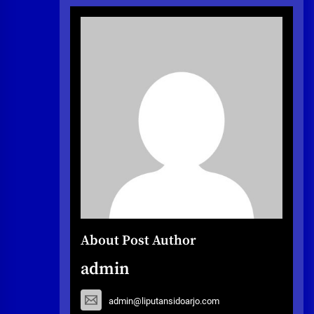
About Post Author
admin
admin@liputansidoarjo.com