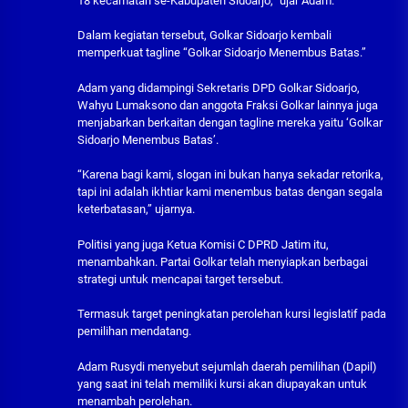
18 kecamatan se-Kabupaten Sidoarjo,” ujar Adam.
Dalam kegiatan tersebut, Golkar Sidoarjo kembali
memperkuat tagline “Golkar Sidoarjo Menembus Batas.”
Adam yang didampingi Sekretaris DPD Golkar Sidoarjo,
Wahyu Lumaksono dan anggota Fraksi Golkar lainnya juga
menjabarkan berkaitan dengan tagline mereka yaitu ‘Golkar
Sidoarjo Menembus Batas’.
“Karena bagi kami, slogan ini bukan hanya sekadar retorika,
tapi ini adalah ikhtiar kami menembus batas dengan segala
keterbatasan,” ujarnya.
Politisi yang juga Ketua Komisi C DPRD Jatim itu,
menambahkan. Partai Golkar telah menyiapkan berbagai
strategi untuk mencapai target tersebut.
Termasuk target peningkatan perolehan kursi legislatif pada
pemilihan mendatang.
Adam Rusydi menyebut sejumlah daerah pemilihan (Dapil)
yang saat ini telah memiliki kursi akan diupayakan untuk
menambah perolehan.