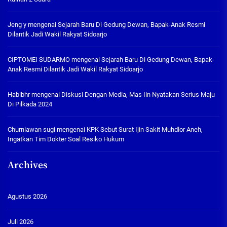
Jeng y
mengenai
Sejarah Baru Di Gedung Dewan, Bapak-Anak Resmi
Dilantik Jadi Wakil Rakyat Sidoarjo
CIPTOMEI SUDARMO
mengenai
Sejarah Baru Di Gedung Dewan, Bapak-
Anak Resmi Dilantik Jadi Wakil Rakyat Sidoarjo
Habibhr
mengenai
Diskusi Dengan Media, Mas Iin Nyatakan Serius Maju
Di Pilkada 2024
Churniawan sugi
mengenai
KPK Sebut Surat Ijin Sakit Muhdlor Aneh,
Ingatkan Tim Dokter Soal Resiko Hukum
Archives
Agustus 2026
Juli 2026