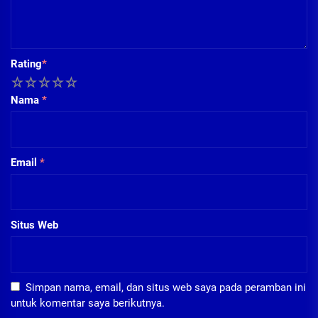
Rating
*
1
2
3
4
5
Nama
*
Email
*
Situs Web
Simpan nama, email, dan situs web saya pada peramban ini
untuk komentar saya berikutnya.