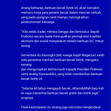
Anang berharap, bantuan becak listrik ini, akan semakin
memacu kerja para penarik becak dalam mencari nafkah,
yang pada ujungnya nanti mampu meningkatkan
perekonomian keluarga.
“Kita selalu kader, merasa bangga dan bersyukur, Bapak
Prabowo secara nyata mewujudkan peningkatan kualitas
ekonomi dan sosial masyarakat melalui bantuan ini,” imbuh
Anang.
Sementara itu Sasongko (64) waega Gajah Magersari salah
satu penerima manfaat bantuan becak listrik, mengaku
senang
dan mengucapkan terima kasih kepada Presiden Prabowo
serta Anang Siswandoko, yang telah memberikan bantuan
becak listrik ini.
“Selama 40 tahun mengayuh becak, Alhamdulillah baru kali
ini saya menerima bantuan becak gratis dan listrik juga,”
ucapnya.
Pada kesempatan ini, Anang juga mencoba mengendarai