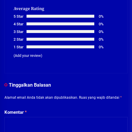
Average Rating
5 Star
0%
4 Star
0%
3 Star
0%
2 Star
0%
1 Star
0%
(Add your review)
Tinggalkan Balasan
Alamat email Anda tidak akan dipublikasikan.
Ruas yang wajib ditandai
*
Komentar
*