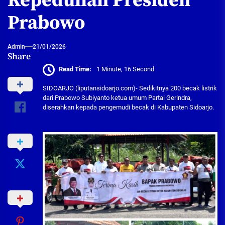
Kepedulian Presiden
Prabowo
Admin
21/01/2026
Share
Read Time:
1 Minute, 16 Second
SIDOARJO (liputansidoarjo.com)- Sedikitnya 200 becak listrik
dari Prabowo Subiyanto ketua umum Partai Gerindra,
diserahkan kepada pengemudi becak di Kabupaten Sidoarjo.