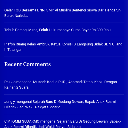
Gelar FGD Bersama BNN, SMP Al Muslim Bentengi Siswa Dari Pengaruh
Buruk Narkoba
Tabuh Perangi Miras, Ealah Hukumannya Cuma Bayar Rp 300 Ribu
Plafon Ruang Kelas Ambruk, Ketua Komisi D Langsung Sidak SDN Gilang
II Tulangan
Recent Comments
Pak Jo
mengenai
Muscab Kedua PHRI, Achmadi Tetap ‘Keok’ Dengan
Raihan 2 Suara
Jeng y
mengenai
Sejarah Baru Di Gedung Dewan, Bapak-Anak Resmi
Dilantik Jadi Wakil Rakyat Sidoarjo
CIPTOMEI SUDARMO
mengenai
Sejarah Baru Di Gedung Dewan, Bapak-
Anak Resmi Dilantik Jadi Wakil Rakyat Sidoarjo