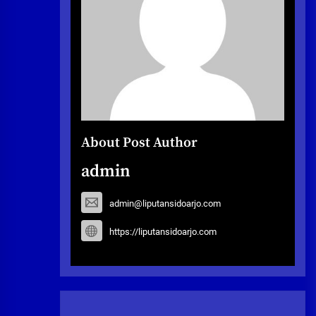
About Post Author
admin
admin@liputansidoarjo.com
https://liputansidoarjo.com