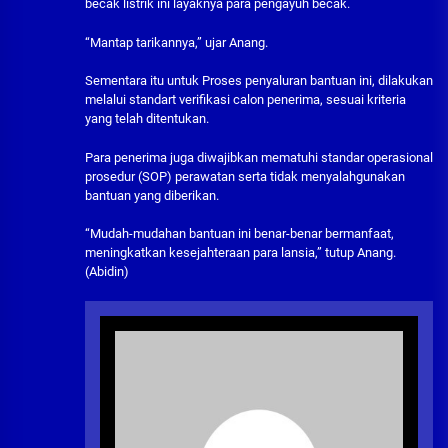
becak listrik ini layaknya para pengayuh becak.
“Mantap tarikannya,” ujar Anang.
Sementara itu untuk Proses penyaluran bantuan ini, dilakukan
melalui standart verifikasi calon penerima, sesuai kriteria
yang telah ditentukan.
Para penerima juga diwajibkan mematuhi standar operasional
prosedur (SOP) perawatan serta tidak menyalahgunakan
bantuan yang diberikan.‎
“Mudah-mudahan bantuan ini benar-benar bermanfaat,
meningkatkan kesejahteraan para lansia,” tutup Anang.
(Abidin)