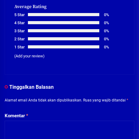
Average Rating
5 Star
0%
4 Star
0%
3 Star
0%
2 Star
0%
1 Star
0%
(Add your review)
Tinggalkan Balasan
Alamat email Anda tidak akan dipublikasikan.
Ruas yang wajib ditandai
*
Komentar
*