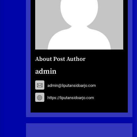
About Post Author
admin
admin@liputansidoarjo.com
https://liputansidoarjo.com