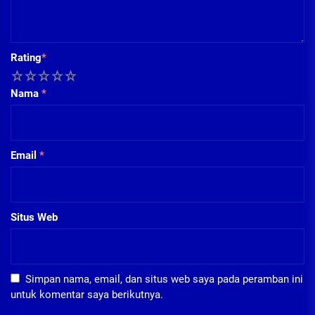
Rating
*
1
2
3
4
5
Nama
*
Email
*
Situs Web
Simpan nama, email, dan situs web saya pada peramban ini
untuk komentar saya berikutnya.