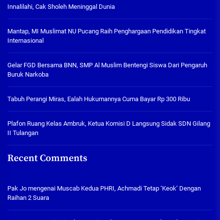
Innalilahi, Cak Sholeh Meninggal Dunia
Mantap, MI Muslimat NU Pucang Raih Penghargaan Pendidikan Tingkat
Internasional
Gelar FGD Bersama BNN, SMP Al Muslim Bentengi Siswa Dari Pengaruh
Buruk Narkoba
Tabuh Perangi Miras, Ealah Hukumannya Cuma Bayar Rp 300 Ribu
Plafon Ruang Kelas Ambruk, Ketua Komisi D Langsung Sidak SDN Gilang
II Tulangan
Recent Comments
Pak Jo
mengenai
Muscab Kedua PHRI, Achmadi Tetap ‘Keok’ Dengan
Raihan 2 Suara