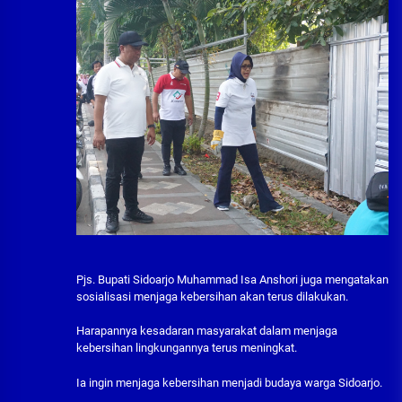
Pjs. Bupati Sidoarjo Muhammad Isa Anshori juga mengatakan
sosialisasi menjaga kebersihan akan terus dilakukan.
Harapannya kesadaran masyarakat dalam menjaga
kebersihan lingkungannya terus meningkat.
Ia ingin menjaga kebersihan menjadi budaya warga Sidoarjo.