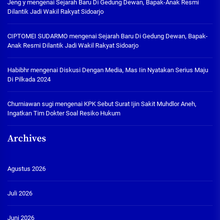
Jeng y
mengenai
Sejarah Baru Di Gedung Dewan, Bapak-Anak Resmi
Dilantik Jadi Wakil Rakyat Sidoarjo
CIPTOMEI SUDARMO
mengenai
Sejarah Baru Di Gedung Dewan, Bapak-
Anak Resmi Dilantik Jadi Wakil Rakyat Sidoarjo
Habibhr
mengenai
Diskusi Dengan Media, Mas Iin Nyatakan Serius Maju
Di Pilkada 2024
Churniawan sugi
mengenai
KPK Sebut Surat Ijin Sakit Muhdlor Aneh,
Ingatkan Tim Dokter Soal Resiko Hukum
Archives
Agustus 2026
Juli 2026
Juni 2026