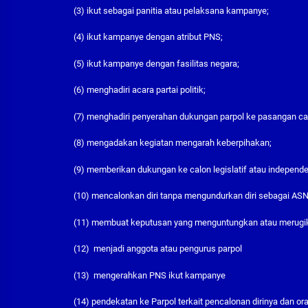
(3) ikut sebagai panitia atau pelaksana kampanye;
(4) ikut kampanye dengan atribut PNS;
(5) ikut kampanye dengan fasilitas negara;
(6) menghadiri acara partai politik;
(7) menghadiri penyerahan dukungan parpol ke pasangan ca
(8) mengadakan kegiatan mengarah keberpihakan;
(9) memberikan dukungan ke calon legislatif atau indepen
(10) mencalonkan diri tanpa mengundurkan diri sebagai ASN
(11) membuat keputusan yang menguntungkan atau merugik
(12) menjadi anggota atau pengurus parpol
(13) mengerahkan PNS ikut kampanye
(14) pendekatan ke Parpol terkait pencalonan dirinya dan ora