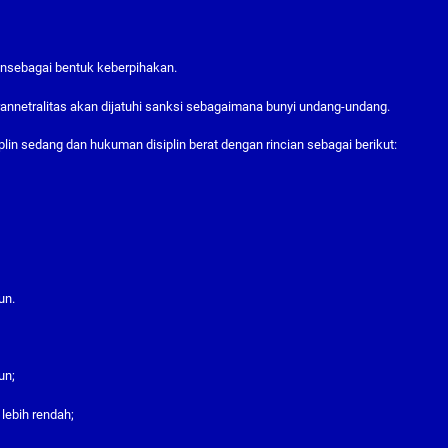
ansebagai bentuk keberpihakan.
annetralitas akan dijatuhi sanksi sebagaimana bunyi undang-undang.
lin sedang dan hukuman disiplin berat dengan rincian sebagai berikut:
un.
un;
lebih rendah;