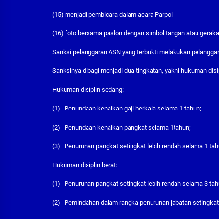
(15) menjadi pembicara dalam acara Parpol
(16) foto bersama paslon dengan simbol tangan atau gerak
Sanksi pelanggaran ASN yang terbukti melakukan pelanggar
Sanksinya dibagi menjadi dua tingkatan, yakni hukuman disip
Hukuman disiplin sedang:
(1) Penundaan kenaikan gaji berkala selama 1 tahun;
(2) Penundaan kenaikan pangkat selama 1tahun;
(3) Penurunan pangkat setingkat lebih rendah selama 1 tah
Hukuman disiplin berat:
(1) Penurunan pangkat setingkat lebih rendah selama 3 tah
(2) Pemindahan dalam rangka penurunan jabatan setingkat 