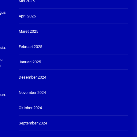
Mei 2025
Agus
April 2025
Maret 2025
Februari 2025
sia.
tu
Januari 2025
n
Desember 2024
November 2024
pun.
Oktober 2024
September 2024