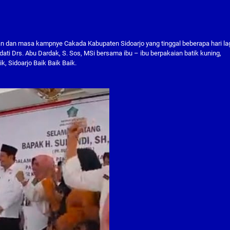
 dan masa kampnye Cakada Kabupaten Sidoarjo yang tinggal beberapa hari lag
ti Drs. Abu Dardak, S. Sos, MSi bersama ibu – ibu berpakaian batik kuning,
k, Sidoarjo Baik Baik Baik.