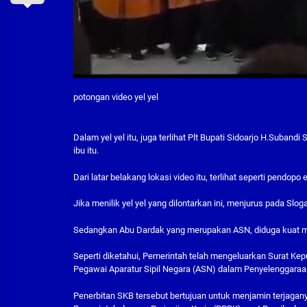
potongan video yel yel
Dalam yel yel itu, juga terlihat Plt Bupati Sidoarjo H.Suban
ibu itu.
Dari latar belakang lokasi video itu, terlihat seperti pend
Jika menilik yel yel yang dilontarkan ini, menjurus pada Sl
Sedangkan Abu Dardak yang merupakan ASN, diduga kuat me
Seperti diketahui, Pemerintah telah mengeluarkan Surat 
Pegawai Aparatur Sipil Negara (ASN) dalam Penyelenggara
Penerbitan SKB tersebut bertujuan untuk menjamin terjaganya