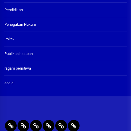
Pendidikan
Penegakan Hukum
Politik
Publikasi ucapan
ragam peristiwa
sosial
BERITA
RAGAM
PENEGAKAN
PENDIDIKAN
Publikasi
ADVETORIAL