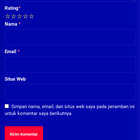
Rating
*
1
2
3
4
5
Nama
*
Email
*
Situs Web
Simpan nama, email, dan situs web saya pada peramban ini
untuk komentar saya berikutnya.