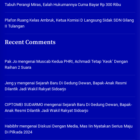
Tabuh Perangi Miras, Ealah Hukumannya Cuma Bayar Rp 300 Ribu
Plafon Ruang Kelas Ambruk, Ketua Komisi D Langsung Sidak SDN Gilang
II Tulangan
Recent Comments
Pak Jo
mengenai
Muscab Kedua PHRI, Achmadi Tetap ‘Keok’ Dengan
Raihan 2 Suara
Jeng y
mengenai
Sejarah Baru Di Gedung Dewan, Bapak-Anak Resmi
Dilantik Jadi Wakil Rakyat Sidoarjo
CIPTOMEI SUDARMO
mengenai
Sejarah Baru Di Gedung Dewan, Bapak-
Anak Resmi Dilantik Jadi Wakil Rakyat Sidoarjo
Habibhr
mengenai
Diskusi Dengan Media, Mas Iin Nyatakan Serius Maju
Di Pilkada 2024