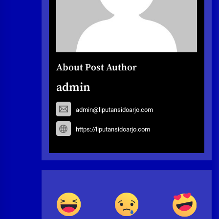
About Post Author
admin
admin@liputansidoarjo.com
https://liputansidoarjo.com