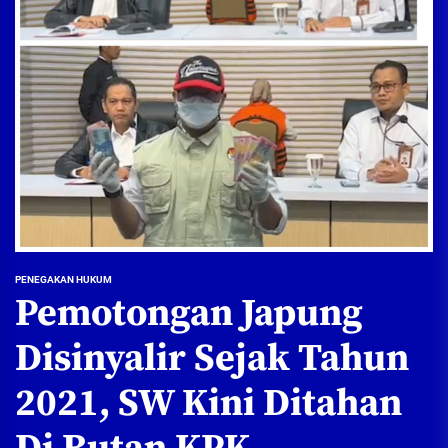
PENEGAKAN HUKUM
Pemotongan Japung
Disinyalir Sejak Tahun
2021, SW Kini Ditahan