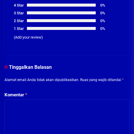
4 Star
0%
3 Star
0%
2 Star
0%
1 Star
0%
(Add your review)
Tinggalkan Balasan
Alamat email Anda tidak akan dipublikasikan.
Ruas yang wajib ditandai
*
Komentar
*