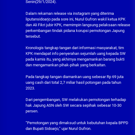
Senin(29/1/2024).
Dalam rekaman release via instagram yang diterima
liputansidoarjo pada sore ini, Nurul Gufron wakil ketua KPK
dan Ali Fikri jubir KPK, memimpin langsung pelaksaan release
perkembangan tindak pidana korupsi pemotongan Japung
tersebut.
Kronologis tangkap tangan dari informasi masyarakat, tim
KPK mendapat info penyerahan sejumlah uang kepada SW
pada kamis itu, yang akhirnya mengamankan barang bukti
dan mengamankan pihak-pihak yang berkaitan.
Pada tangkap tangan diamankan uang sebesar Rp 69 juta
uang cash dari total 2,7 miliar hasil potongan pada tahun
2023.
Dari pengembangan, SW melakukan pemotongan terhadap
hak Japung ASN oleh SW secara sepihak sebesar 10-30
persen.
“Pemotongan yang dimaksud untuk kebutuhan kepala BPPD
dan Bupati Sidoarjo,” ujar Nurul Gufron.