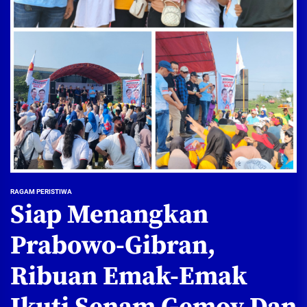
RAGAM PERISTIWA
Siap Menangkan
Prabowo-Gibran,
Ribuan Emak-Emak