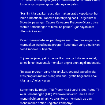
turun langsung mengawal jalannya kegiatan.
“Hari ini kita bagikan susu dan makan gratis kepada seribu
lebih simpatisan Prabowo-Gibran yang hadir. Target kita di
Sidoarjo, pasangan Capres Cawapres Prabowo-Gibran, bisa
meraih kemenangan minimal 65 persen” ujar Kayan saat
ditemui di lokasi
Kayan menambahkan, pembagian susu dan makan gratis ini,
merupakan wujud nyata program kesehatan yang digariskan
oleh Prabowo Subiyanto.
Tujuannya jelas, yakni menjadikan warga Indonesia sehat,
terlebih nantinya untuk menekan angka stunting di Indonesia.
“Ini awal program yang kita lakukan, sebagai wujud nyata
atas program makan siang dan susu gratis bagi anak-anak
kita nanti,” jelas Kayan.
Sementara itu Brigjen TNI (Purn) H.M.Suardi S.Sos, ketua Tim
Aksi Pemenangan (TAP) Prabowo Subianto Jawa Timur
menambahkan, pihaknya akan terus memback up dan
menekankan setiap kegiatan kampanye