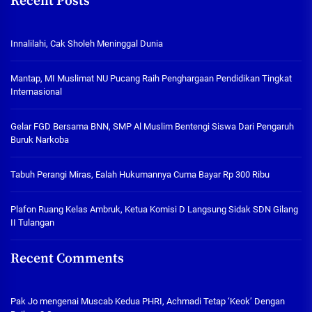
Recent Posts
Innalilahi, Cak Sholeh Meninggal Dunia
Mantap, MI Muslimat NU Pucang Raih Penghargaan Pendidikan Tingkat
Internasional
Gelar FGD Bersama BNN, SMP Al Muslim Bentengi Siswa Dari Pengaruh
Buruk Narkoba
Tabuh Perangi Miras, Ealah Hukumannya Cuma Bayar Rp 300 Ribu
Plafon Ruang Kelas Ambruk, Ketua Komisi D Langsung Sidak SDN Gilang
II Tulangan
Recent Comments
Pak Jo
mengenai
Muscab Kedua PHRI, Achmadi Tetap ‘Keok’ Dengan