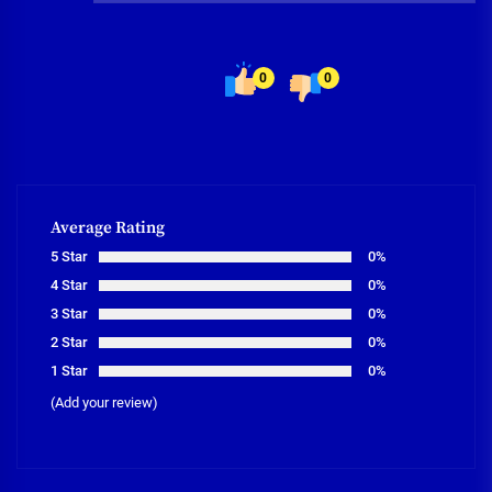
0
0
Average Rating
5 Star
0%
4 Star
0%
3 Star
0%
2 Star
0%
1 Star
0%
(Add your review)