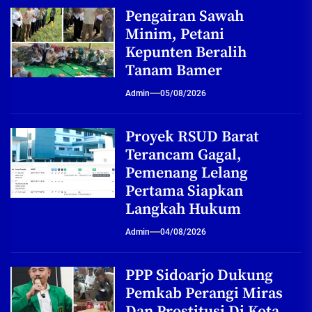
Pengairan Sawah
Minim, Petani
Kepunten Beralih
Tanam Bamer
Admin
05/08/2026
Proyek RSUD Barat
Terancam Gagal,
Pemenang Lelang
Pertama Siapkan
Langkah Hukum
Admin
04/08/2026
PPP Sidoarjo Dukung
Pemkab Perangi Miras
Dan Prostitusi Di Kota