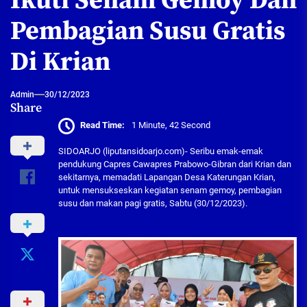
Ikuti Senam Gemoy Dan
Pembagian Susu Gratis
Di Krian
Admin
30/12/2023
Share
Read Time:
1 Minute, 42 Second
SIDOARJO (liputansidoarjo.com)- Seribu emak-emak
pendukung Capres Cawapres Prabowo-Gibran dari Krian dan
sekitarnya, memadati Lapangan Desa Katerungan Krian,
untuk mensukseskan kegiatan senam gemoy, pembagian
susu dan makan pagi gratis, Sabtu (30/12/2023).