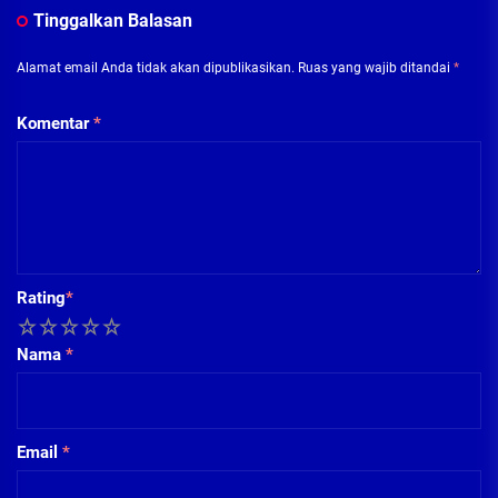
Tinggalkan Balasan
Alamat email Anda tidak akan dipublikasikan.
Ruas yang wajib ditandai
*
Komentar
*
Rating
*
1
2
3
4
5
Nama
*
Email
*