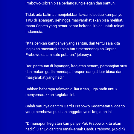
Prabowo-Gibran bisa berlangsung elegan dan santun.
Tidak ada kalimat menjelekkan lawan disetiap kampanye
TKD di lapangan, sehingga masyarakat akan bisa melihat,
mana Capres yang benar-benar bekerja ikhlas untuk rakyat
Indonesia.
“Kita berikan kampanye yang santun, dan tentu saja kita
inginkan masyarakat bisa turut memenangkan Capres
Prabowo dalam satu putaran,” jelasnya.
Dari pantauan di lapangan, kegiatan senam, pembagian susu
dan makan gratis mendapat respon sangat luar biasa dari
masyarakat yang hadir.
Bahkan beberapa relawan di liar Krian, juga hadir untuk
menyemarakkan kegiatan ini.
Salah satunya dari tim Gardu Prabowo Kecamatan Sidoarjo,
yang membawa puluhan anggotanya di kegiatan ini.
“Dimanapun kegiatan kampanye Pak Prabowo, kita akan
hadir,” ujar Evi dari tim emak-emak Gardu Prabowo. (Abidin)