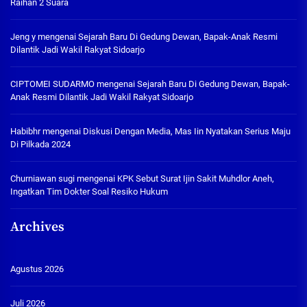
Raihan 2 Suara
Jeng y
mengenai
Sejarah Baru Di Gedung Dewan, Bapak-Anak Resmi
Dilantik Jadi Wakil Rakyat Sidoarjo
CIPTOMEI SUDARMO
mengenai
Sejarah Baru Di Gedung Dewan, Bapak-
Anak Resmi Dilantik Jadi Wakil Rakyat Sidoarjo
Habibhr
mengenai
Diskusi Dengan Media, Mas Iin Nyatakan Serius Maju
Di Pilkada 2024
Churniawan sugi
mengenai
KPK Sebut Surat Ijin Sakit Muhdlor Aneh,
Ingatkan Tim Dokter Soal Resiko Hukum
Archives
Agustus 2026
Juli 2026