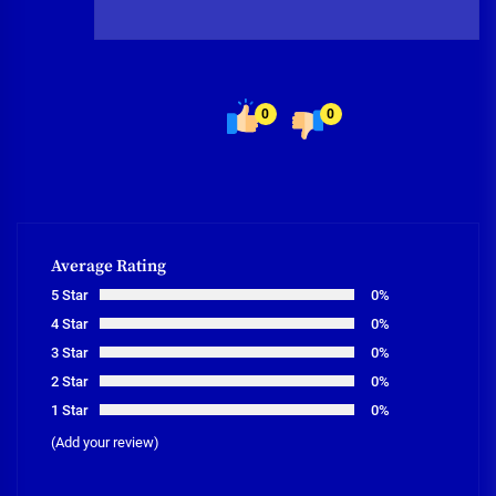
0
0
Average Rating
5 Star
0%
4 Star
0%
3 Star
0%
2 Star
0%
1 Star
0%
(Add your review)