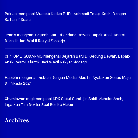
Pak Jo
mengenai
Muscab Kedua PHRI, Achmadi Tetap ‘Keok’ Dengan
Raihan 2 Suara
Jeng y
mengenai
Sejarah Baru Di Gedung Dewan, Bapak-Anak Resmi
Dilantik Jadi Wakil Rakyat Sidoarjo
CIPTOMEI SUDARMO
mengenai
Sejarah Baru Di Gedung Dewan, Bapak-
Anak Resmi Dilantik Jadi Wakil Rakyat Sidoarjo
Habibhr
mengenai
Diskusi Dengan Media, Mas Iin Nyatakan Serius Maju
Di Pilkada 2024
Churniawan sugi
mengenai
KPK Sebut Surat Ijin Sakit Muhdlor Aneh,
Ingatkan Tim Dokter Soal Resiko Hukum
Archives