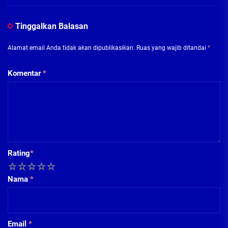
Tinggalkan Balasan
Alamat email Anda tidak akan dipublikasikan.
Ruas yang wajib ditandai
*
Komentar
*
Rating
*
1
2
3
4
5
Nama
*
Email
*