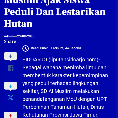
Muslim Ajak Siswa
Peduli Dan Lestarikan
Hutan
Admin
29/08/2023
Share
Read Time:
1 Minute, 44 Second
SIDOARJO (liputansidoarjo.com)-
Sebagai wahana menimba ilmu dan
membentuk karakter kepemimpinan
yang peduli terhadap lingkungan
sekitar, SD Al Muslim melakukan
penandatanganan MoU dengan UPT
Perbenihan Tanaman Hutan, Dinas
Kehutanan Provinsi Jawa Timur.