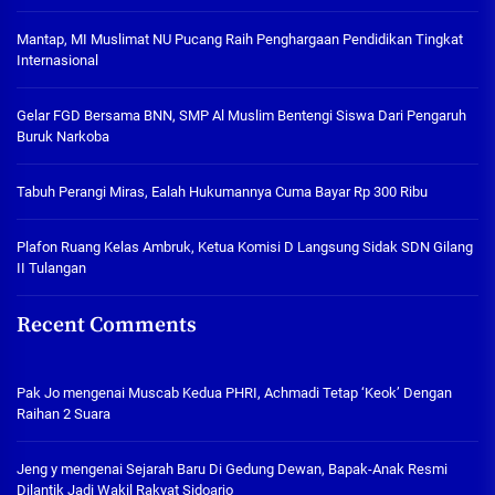
Mantap, MI Muslimat NU Pucang Raih Penghargaan Pendidikan Tingkat
Internasional
Gelar FGD Bersama BNN, SMP Al Muslim Bentengi Siswa Dari Pengaruh
Buruk Narkoba
Tabuh Perangi Miras, Ealah Hukumannya Cuma Bayar Rp 300 Ribu
Plafon Ruang Kelas Ambruk, Ketua Komisi D Langsung Sidak SDN Gilang
II Tulangan
Recent Comments
Pak Jo
mengenai
Muscab Kedua PHRI, Achmadi Tetap ‘Keok’ Dengan
Raihan 2 Suara
Jeng y
mengenai
Sejarah Baru Di Gedung Dewan, Bapak-Anak Resmi
Dilantik Jadi Wakil Rakyat Sidoarjo