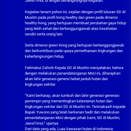
JawaTimur, di tengah berlangsungnya kegiatan.
Kegiatan tanam pohon ini, sejalan dengan profil lulusan SD Al
Muslim pada profil living healthy dan green pada dimensi
healthy living, yang bertujuan membuat perubahan gaya hidup
yang lebih sehat dan bertanggungjawab atas kesehatan
sendiri serta orang lain.
Serta dimensi green living yang bertujuan bertanggungjawab
dan berkontribusi pada upaya pemeliharaan lingkungan dan
keberlangsungan hidup,
Fatimatuz Zahroh Kepala SD Al Muslim menyatakan, bahwa
dengan melakukan penandatanganan MoU ini, diharapkan
akan lahir generasi-genersi hebat peduli hutan dan
lingkungan sekitar.
“Kami berharap, akan tumbuh dan lahir generasi-generasi
pemimpin yang mementingkan kelestarian hutan dan
lingkungan sekitar dari SD Al Muslim ini. Terimakasih kepada
Bapak Yuwono yang telah berkenan hadir dan melakukan
penandatanganan MoU dengan pihak kami, SD Al Muslim,
JawaTimur.” ujarnya.
Dari data yang ada, Luas kawasan hutan di Indonesia