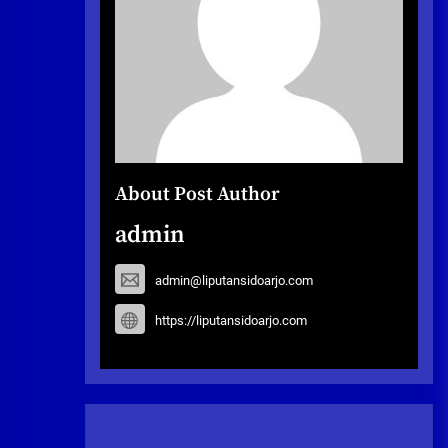
About Post Author
admin
admin@liputansidoarjo.com
https://liputansidoarjo.com