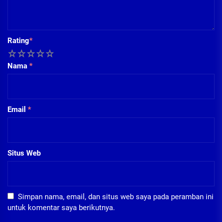
Rating
*
1
2
3
4
5
Nama
*
Email
*
Situs Web
Simpan nama, email, dan situs web saya pada peramban ini
untuk komentar saya berikutnya.