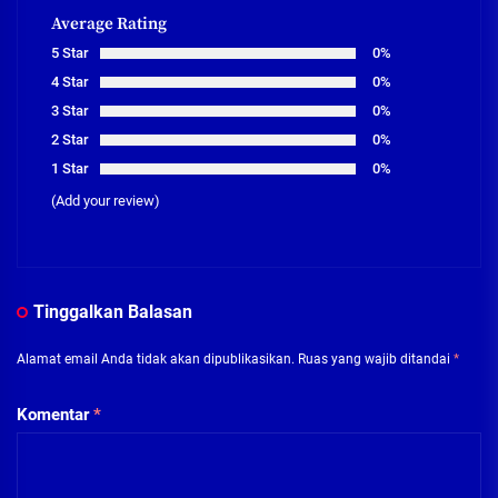
Average Rating
5 Star
0%
4 Star
0%
3 Star
0%
2 Star
0%
1 Star
0%
(Add your review)
Tinggalkan Balasan
Alamat email Anda tidak akan dipublikasikan.
Ruas yang wajib ditandai
*
Komentar
*