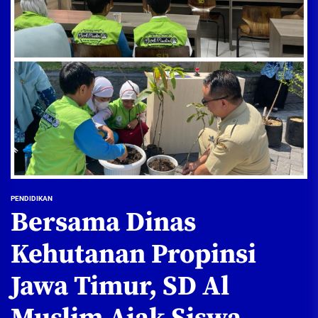
PENDIDIKAN
Bersama Dinas
Kehutanan Propinsi
Jawa Timur, SD Al