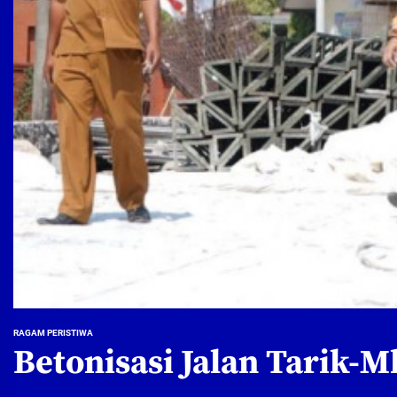
RAGAM PERISTIWA
Betonisasi Jalan Tarik-M