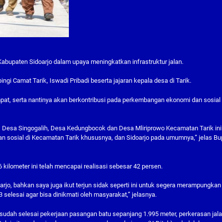
abupaten Sidoarjo dalam upaya meningkatkan infrastruktur jalan.
i Camat Tarik, Iswadi Pribadi beserta jajaran kepala desa di Tarik.
pat, serta nantinya akan berkontribusi pada perkembangan ekonomi dan sosial 
 Desa Singogalih, Desa Kedungbocok dan Desa Mliriprowo Kecamatan Tarik ini
 sosial di Kecamatan Tarik khususnya, dan Sidoarjo pada umumnya,” jelas Bu
kilometer ini telah mencapai realisasi sebesar 42 persen.
oarjo, bahkan saya juga ikut terjun sidak seperti ini untuk segera merampungkan
selesai agar bisa dinikmati oleh masyarakat,” jelasnya.
i sudah selesai pekerjaan pasangan batu sepanjang 1.995 meter, perkerasan jal