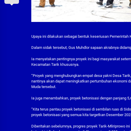
Upaya ini dilakukan sebagai bentuk keseriusan Pemerintah K
Dalam sidak tersebut, Gus Muhdlor sapaan akrabnya didamping
Ia menyatakan pentingnya proyek ini bagi masyarakat setem
Kecamatan Tarik khususnya.
“Proyek yang menghubungkan empat desa yakni Desa Tarik,
nantinya akan dapat meningkatkan pertumbuhan ekonomi dan
Muda tersebut.
Ia juga menambahkan, proyek betonisasi dengan panjang 5,6 
“Kita terus pantau proyek betonisasi di sembilan ruas di Sid
proyek betonisasi yang semua kita targetkan Desember 2023 
Diberitakan sebelumnya, progres proyek Tarik-Mliriprowo in