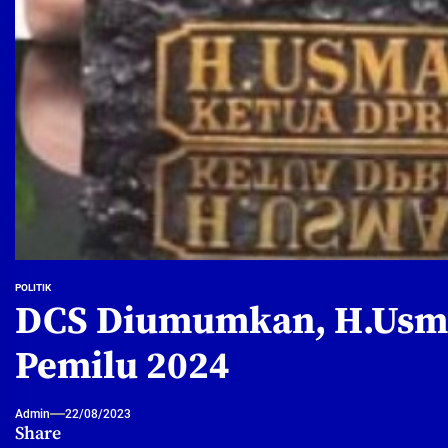
POLITIK
DCS Diumumkan, H.Usma
Pemilu 2024
Admin
22/08/2023
Share