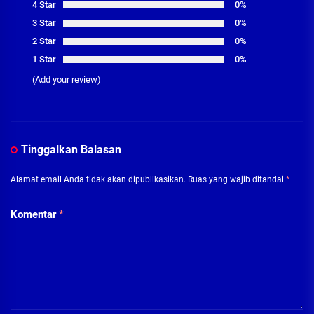
4 Star
0%
3 Star
0%
2 Star
0%
1 Star
0%
(Add your review)
Tinggalkan Balasan
Alamat email Anda tidak akan dipublikasikan.
Ruas yang wajib ditandai
*
Komentar
*