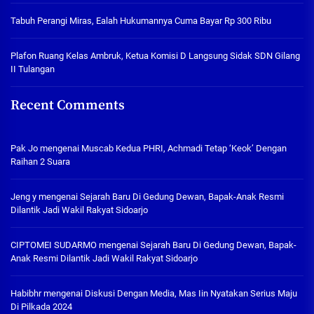
Tabuh Perangi Miras, Ealah Hukumannya Cuma Bayar Rp 300 Ribu
Plafon Ruang Kelas Ambruk, Ketua Komisi D Langsung Sidak SDN Gilang
II Tulangan
Recent Comments
Pak Jo
mengenai
Muscab Kedua PHRI, Achmadi Tetap ‘Keok’ Dengan
Raihan 2 Suara
Jeng y
mengenai
Sejarah Baru Di Gedung Dewan, Bapak-Anak Resmi
Dilantik Jadi Wakil Rakyat Sidoarjo
CIPTOMEI SUDARMO
mengenai
Sejarah Baru Di Gedung Dewan, Bapak-
Anak Resmi Dilantik Jadi Wakil Rakyat Sidoarjo
Habibhr
mengenai
Diskusi Dengan Media, Mas Iin Nyatakan Serius Maju
Di Pilkada 2024