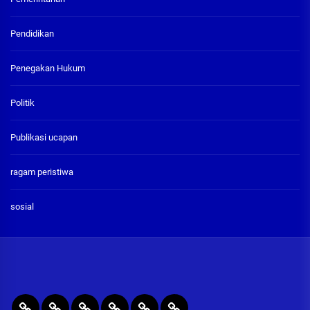
Pendidikan
Penegakan Hukum
Politik
Publikasi ucapan
ragam peristiwa
sosial
BERITA
RAGAM
PENEGAKAN
PENDIDIKAN
Publikasi
ADVETORIAL