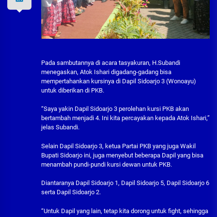
Pada sambutannya di acara tasyakuran, H.Subandi
menegaskan, Atok Ishari digadang-gadang bisa
mempertahankan kursinya di Dapil Sidoarjo 3 (Wonoayu)
untuk diberikan di PKB.
“Saya yakin Dapil Sidoarjo 3 perolehan kursi PKB akan
bertambah menjadi 4. Ini kita percayakan kepada Atok Ishari,”
jelas Subandi.
Selain Dapil Sidoarjo 3, ketua Partai PKB yang juga Wakil
Bupati Sidoarjo ini, juga menyebut beberapa Dapil yang bisa
menambah pundi-pundi kursi dewan untuk PKB.
Diantaranya Dapil Sidoarjo 1, Dapil Sidoarjo 5, Dapil Sidoarjo 6
serta Dapil Sidoarjo 2.
“Untuk Dapil yang lain, tetap kita dorong untuk fight, sehingga