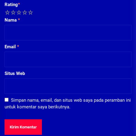
Rating
*
1
2
3
4
5
Nama
*
Email
*
Situs Web
Simpan nama, email, dan situs web saya pada peramban ini
untuk komentar saya berikutnya.