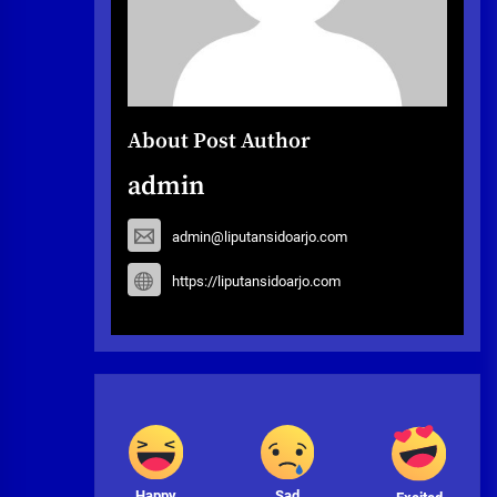
About Post Author
admin
admin@liputansidoarjo.com
https://liputansidoarjo.com
Happy
Sad