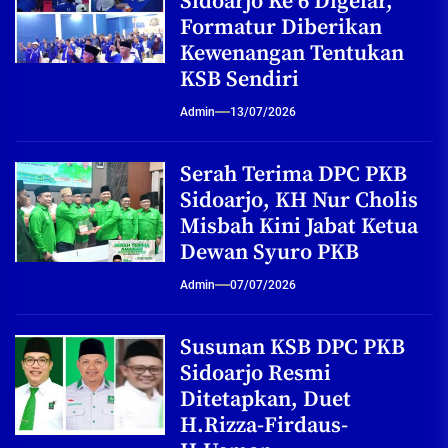
Sidoarjo Ke 6 Digelar,
Formatur Diberikan
Kewenangan Tentukan
KSB Sendiri
Admin
13/07/2026
Serah Terima DPC PKB
Sidoarjo, KH Nur Cholis
Misbah Kini Jabat Ketua
Dewan Syuro PKB
Admin
07/07/2026
Susunan KSB DPC PKB
Sidoarjo Resmi
Ditetapkan, Duet
H.Rizza-Firdaus-