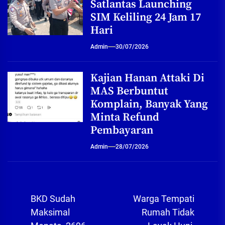
Satlantas Launching
SIM Keliling 24 Jam 17
Hari
Admin
30/07/2026
Kajian Hanan Attaki Di
MAS Berbuntut
Komplain, Banyak Yang
Minta Refund
Pembayaran
Admin
28/07/2026
Navigasi
BKD Sudah
Warga Tempati
pos
Maksimal
Rumah Tidak