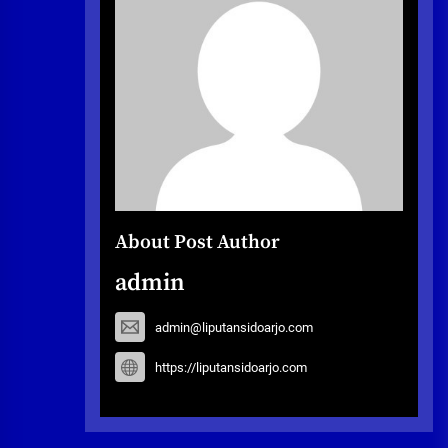
About Post Author
admin
admin@liputansidoarjo.com
https://liputansidoarjo.com