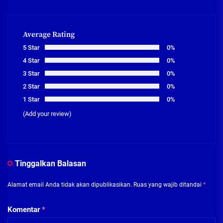
Average Rating
5 Star
0%
4 Star
0%
3 Star
0%
2 Star
0%
1 Star
0%
(Add your review)
Tinggalkan Balasan
Alamat email Anda tidak akan dipublikasikan.
Ruas yang wajib ditandai
*
Komentar
*