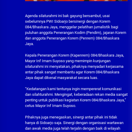
Agenda silaturahmi ini bak gayung bersambut, usai
sebelumnya PWI Sidoarjo bersinergi dengan Korem
084/Bhaskara Jaya, menggelar pelatihan jurnalistik bagi
puluhan anggota Penerangan Kodim (Pendim), jajaran Korem
dan anggota Penerangan Korem (Penrem) 084/Bhaskara
Jaya.
Kepala Penerangan Korem (Kapenrem) 084/Bhaskara Jaya,
Mayor Inf Imam Suyoso yang memimpin kunjungan
silaturahmi ini menyatakan, pihaknya menyadari kerjasama
antar pihak sangat membantu agar Korem 084/Bhaskara
Jaya dapat dikenal masyarakat secara luas.
“Kedatangan kami tentunya ingin mempererat komunikasi
dan silahturahmi. Mengingat, keberadaan rekan media sangat
penting untuk publikasi kegiatan Korem 084/Bhaskara Jaya,”
cetus Mayor Inf Imam Suyoso.
Pihaknya juga menegaskan, sinergi antar pihak ini tidak
hanya di Sidoarjo saja. Sinergi dengan organisasi wartawan
dan awak media juga telah terjalin dengan baik di wilayah