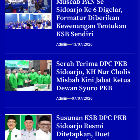
Muscab PAN Se
Sidoarjo Ke 6 Digelar,
Formatur Diberikan
Kewenangan Tentukan
KSB Sendiri
Admin
13/07/2026
Serah Terima DPC PKB
Sidoarjo, KH Nur Cholis
Misbah Kini Jabat Ketua
Dewan Syuro PKB
Admin
07/07/2026
Susunan KSB DPC PKB
Sidoarjo Resmi
Ditetapkan, Duet