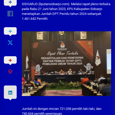
SIDOARJO (liputansidoarjo.com)- Melalui rapat pleno terbuka
pada Rabu 21 Juni tahun 2023, KPU Kabupaten Sidoarjo
menetapkan Jumlah DPT Pemilu tahun 2024 sebanyak
1.461.642 Pemilih.
Jumlah ini dengan rincian 721.038 pemilih laki-laki, dan
740.604 pemilih perempuan.