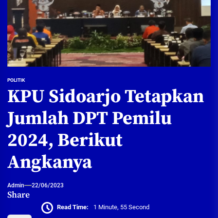
POLITIK
KPU Sidoarjo Tetapkan
Jumlah DPT Pemilu
2024, Berikut
Angkanya
Admin
22/06/2023
Share
Read Time:
1 Minute, 55 Second