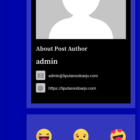
About Post Author
admin
admin@liputansidoarjo.com
https://liputansidoarjo.com