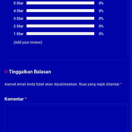
5 Star
0%
4 Star
0%
3 Star
0%
2 Star
0%
1 Star
0%
(Add your review)
Tinggalkan Balasan
Alamat email Anda tidak akan dipublikasikan.
Ruas yang wajib ditandai
*
Komentar
*