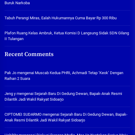
Buruk Narkoba
Tabuh Perangi Miras, Ealah Hukumannya Cuma Bayar Rp 300 Ribu
Plafon Ruang Kelas Ambruk, Ketua Komisi D Langsung Sidak SDN Gilang
II Tulangan
Recent Comments
Pak Jo
mengenai
Muscab Kedua PHRI, Achmadi Tetap ‘Keok’ Dengan
Raihan 2 Suara
Jeng y
mengenai
Sejarah Baru Di Gedung Dewan, Bapak-Anak Resmi
Dilantik Jadi Wakil Rakyat Sidoarjo
CIPTOMEI SUDARMO
mengenai
Sejarah Baru Di Gedung Dewan, Bapak-
Anak Resmi Dilantik Jadi Wakil Rakyat Sidoarjo