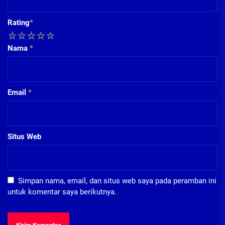
Rating
*
1
2
3
4
5
Nama
*
Email
*
Situs Web
Simpan nama, email, dan situs web saya pada peramban ini
untuk komentar saya berikutnya.