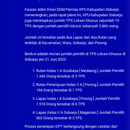
Fauzan Adim Divisi SDM Parmas KPU Kabupaten Sidoarjo
menerangkan, pada rapat pleno ini, KPU Kabupaten Sidoarjo
juga menetapkan jumlah TPS Lokasi Khusus sejumlah 15
TPS dengan jumlah pemilih loksus sebanyak 3.860 orang.
Jumlah ini tersebar pada dua Lapas dan dua Rutan yang
terletak di Kecamatan, Waru, Sidoarjo, dan Porong.
Berikut adalah rincian jumlah pemilih di TPS Lokasi Khusus di
Sidoarjo per 21 Juni 2023
Rutan Kelas 1 A Surabaya [ Medaeng ] Jumlah Pemilih
1.346 Orang tersebar di 5 TPS
Rutan Perempuan Kelas II A [ Porong ] Jumlah Pemilih
194 Orang tersebar di 1 TPS
Lapas kelas I A Surabaya [ Porong ] Jumlah Pemilih
1.518 Orang tersebar di 6 TPS
Lapas Kelas II A Sidoarjo [ Magersari ] Jumlah Pemilih
802 Orang tersebar di 3 TPS
Proses penetapan DPT berlangsung dengan catatan dari