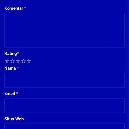
Komentar
*
Rating
*
1
2
3
4
5
Nama
*
Email
*
Situs Web