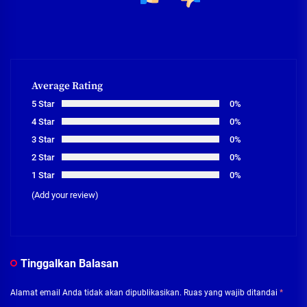
Average Rating
5 Star
0%
4 Star
0%
3 Star
0%
2 Star
0%
1 Star
0%
(Add your review)
Tinggalkan Balasan
Alamat email Anda tidak akan dipublikasikan.
Ruas yang wajib ditandai
*