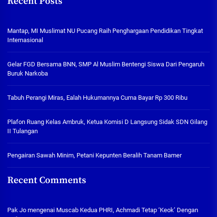
Recent Posts
Mantap, MI Muslimat NU Pucang Raih Penghargaan Pendidikan Tingkat
Internasional
Gelar FGD Bersama BNN, SMP Al Muslim Bentengi Siswa Dari Pengaruh
Buruk Narkoba
Tabuh Perangi Miras, Ealah Hukumannya Cuma Bayar Rp 300 Ribu
Plafon Ruang Kelas Ambruk, Ketua Komisi D Langsung Sidak SDN Gilang
II Tulangan
Pengairan Sawah Minim, Petani Kepunten Beralih Tanam Bamer
Recent Comments
Pak Jo
mengenai
Muscab Kedua PHRI, Achmadi Tetap ‘Keok’ Dengan