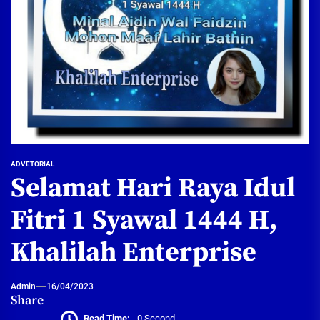
ADVETORIAL
Selamat Hari Raya Idul
Fitri 1 Syawal 1444 H,
Khalilah Enterprise
Admin
16/04/2023
Share
Read Time:
0 Second