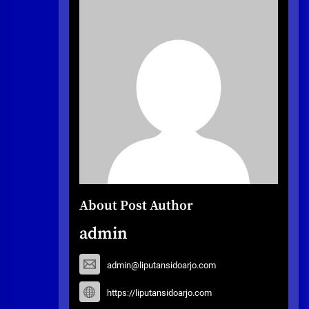
About Post Author
admin
admin@liputansidoarjo.com
https://liputansidoarjo.com