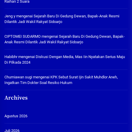
Raihan 2 Suara
Jeng y
mengenai
Sejarah Baru Di Gedung Dewan, Bapak-Anak Resmi
Dilantik Jadi Wakil Rakyat Sidoarjo
CIPTOMEI SUDARMO
mengenai
Sejarah Baru Di Gedung Dewan, Bapak-
Anak Resmi Dilantik Jadi Wakil Rakyat Sidoarjo
Habibhr
mengenai
Diskusi Dengan Media, Mas Iin Nyatakan Serius Maju
Di Pilkada 2024
Churniawan sugi
mengenai
KPK Sebut Surat Ijin Sakit Muhdlor Aneh,
Ingatkan Tim Dokter Soal Resiko Hukum
Archives
Agustus 2026
Juli 2026