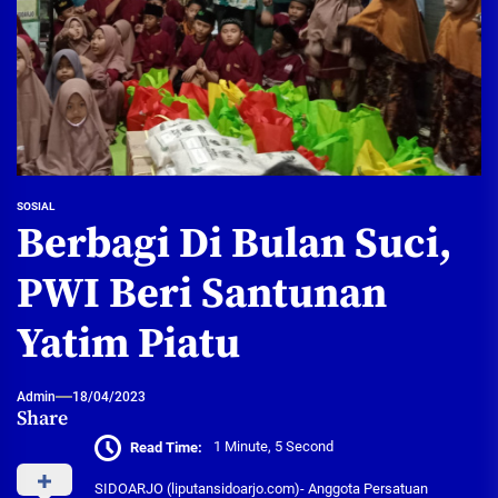
SOSIAL
Berbagi Di Bulan Suci,
PWI Beri Santunan
Yatim Piatu
Admin
18/04/2023
Share
Read Time:
1 Minute, 5 Second
SIDOARJO (liputansidoarjo.com)- Anggota Persatuan