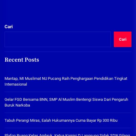
Cari
Cari
Recent Posts
Mantap, MI Muslimat NU Pucang Raih Penghargaan Pendidikan Tingkat
Internasional
Gelar FGD Bersama BNN, SMP Al Muslim Bentengi Siswa Dari Pengaruh
Buruk Narkoba
Tabuh Perangi Miras, Ealah Hukumannya Cuma Bayar Rp 300 Ribu
Plafon Ruang Kelas Ambruk, Ketua Komisi D Langsung Sidak SDN Gilang