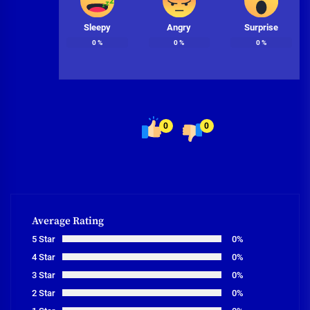
Sleepy
Angry
Surprise
0
%
0
%
0
%
0
0
Average Rating
5 Star
0%
4 Star
0%
3 Star
0%
2 Star
0%