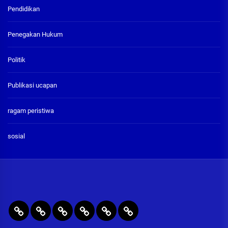
Pendidikan
Penegakan Hukum
Politik
Publikasi ucapan
ragam peristiwa
sosial
BERITA
RAGAM
PENEGAKAN
PENDIDIKAN
Publikasi
ADVETORIAL