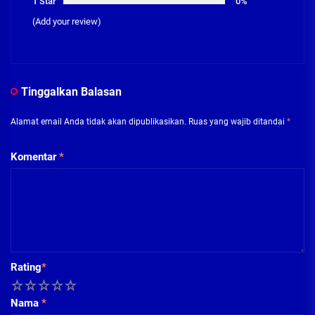
1 Star
0%
(Add your review)
Tinggalkan Balasan
Alamat email Anda tidak akan dipublikasikan.
Ruas yang wajib ditandai
*
Komentar
*
Rating
*
1
2
3
4
5
Nama
*