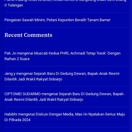
II Tulangan
Pengairan Sawah Minim, Petani Kepunten Beralih Tanam Bamer
Recent Comments
Pak Jo
mengenai
Muscab Kedua PHRI, Achmadi Tetap ‘Keok’ Dengan
Raihan 2 Suara
Jeng y
mengenai
Sejarah Baru Di Gedung Dewan, Bapak-Anak Resmi
Dilantik Jadi Wakil Rakyat Sidoarjo
CIPTOMEI SUDARMO
mengenai
Sejarah Baru Di Gedung Dewan, Bapak-
Anak Resmi Dilantik Jadi Wakil Rakyat Sidoarjo
Habibhr
mengenai
Diskusi Dengan Media, Mas Iin Nyatakan Serius Maju
Di Pilkada 2024