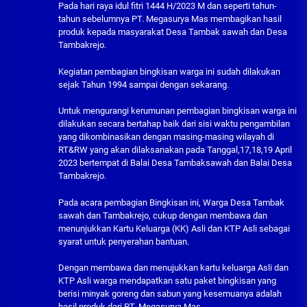
Pada hari raya idul fitri 1444 H/2023 M dan seperti tahun-
tahun sebelumnya PT. Megasurya Mas membagikan hasil
produk kepada masyarakat Desa Tambak sawah dan Desa
Tambakrejo.
Kegiatan pembagian bingkisan warga ini sudah dilakukan
sejak Tahun 1994 sampai dengan sekarang.
Untuk mengurangi kerumunan pembagian bingkisan warga ini
dilakukan secara bertahap baik dari sisi waktu pengambilan
yang dikombinasikan dengan masing-masing wilayah di
RT&RW yang akan dilaksanakan pada Tanggal,17,18,19 April
2023 bertempat di Balai Desa Tambaksawah dan Balai Desa
Tambakrejo.
Pada acara pembagian Bingkisan ini, Warga Desa Tambak
sawah dan Tambakrejo, cukup dengan membawa dan
menunjukkan Kartu Keluarga (KK) Asli dan KTP Asli sebagai
syarat untuk penyerahan bantuan.
Dengan membawa dan menujukkan kartu keluarga Asli dan
KTP Asli warga mendapatkan satu paket bingkisan yang
berisi minyak goreng dan sabun yang kesemuanya adalah
hasil produk dari PT. Megasurya Mas.