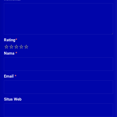
Rating
*
1
2
3
4
5
Nama
*
Email
*
Situs Web