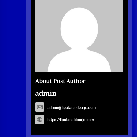
About Post Author
admin
admin@liputansidoarjo.com
https://liputansidoarjo.com