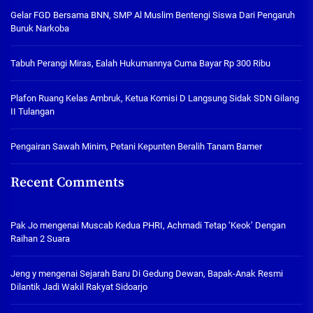
Gelar FGD Bersama BNN, SMP Al Muslim Bentengi Siswa Dari Pengaruh
Buruk Narkoba
Tabuh Perangi Miras, Ealah Hukumannya Cuma Bayar Rp 300 Ribu
Plafon Ruang Kelas Ambruk, Ketua Komisi D Langsung Sidak SDN Gilang
II Tulangan
Pengairan Sawah Minim, Petani Kepunten Beralih Tanam Bamer
Recent Comments
Pak Jo
mengenai
Muscab Kedua PHRI, Achmadi Tetap ‘Keok’ Dengan
Raihan 2 Suara
Jeng y
mengenai
Sejarah Baru Di Gedung Dewan, Bapak-Anak Resmi
Dilantik Jadi Wakil Rakyat Sidoarjo