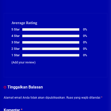
Average Rating
5 Star
0%
4 Star
0%
3 Star
0%
2 Star
0%
1 Star
0%
(Add your review)
Tinggalkan Balasan
Alamat email Anda tidak akan dipublikasikan.
Ruas yang wajib ditandai
*
Komentar
*