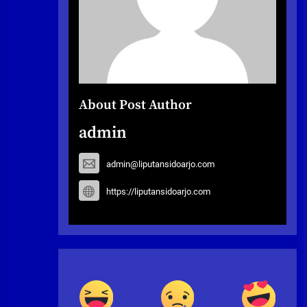
About Post Author
admin
admin@liputansidoarjo.com
https://liputansidoarjo.com