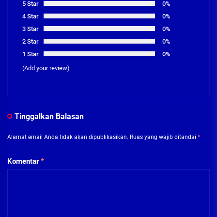
5 Star
0%
4 Star
0%
3 Star
0%
2 Star
0%
1 Star
0%
(Add your review)
Tinggalkan Balasan
Alamat email Anda tidak akan dipublikasikan.
Ruas yang wajib ditandai
*
Komentar
*