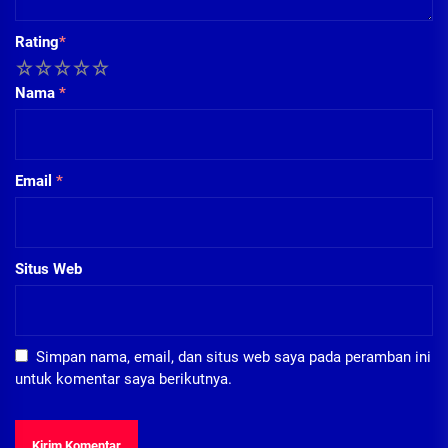
Rating
*
1
2
3
4
5
Nama
*
Email
*
Situs Web
Simpan nama, email, dan situs web saya pada peramban ini
untuk komentar saya berikutnya.