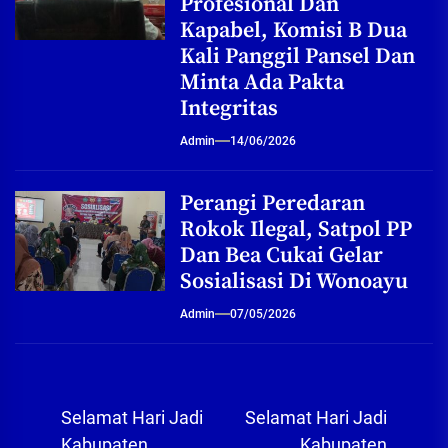
Profesional Dan
Kapabel, Komisi B Dua
Kali Panggil Pansel Dan
Minta Ada Pakta
Integritas
Admin
14/06/2026
Perangi Peredaran
Rokok Ilegal, Satpol PP
Dan Bea Cukai Gelar
Sosialisasi Di Wonoayu
Admin
07/05/2026
Navigasi
Selamat Hari Jadi
Selamat Hari Jadi
Kabupaten
Kabupaten