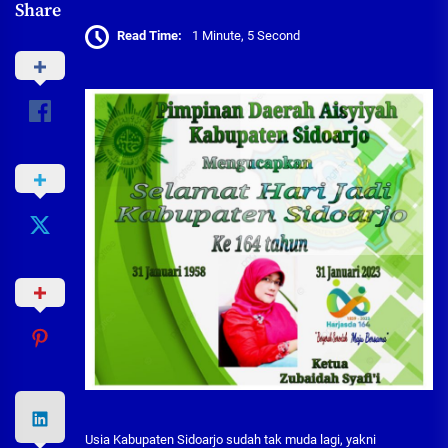
Share
Read Time:
1 Minute, 5 Second
Usia Kabupaten Sidoarjo sudah tak muda lagi, yakni