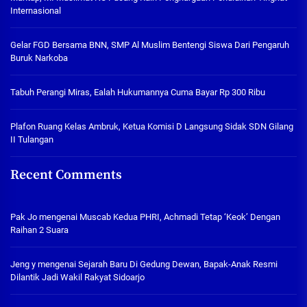
Internasional
Gelar FGD Bersama BNN, SMP Al Muslim Bentengi Siswa Dari Pengaruh
Buruk Narkoba
Tabuh Perangi Miras, Ealah Hukumannya Cuma Bayar Rp 300 Ribu
Plafon Ruang Kelas Ambruk, Ketua Komisi D Langsung Sidak SDN Gilang
II Tulangan
Recent Comments
Pak Jo
mengenai
Muscab Kedua PHRI, Achmadi Tetap ‘Keok’ Dengan
Raihan 2 Suara
Jeng y
mengenai
Sejarah Baru Di Gedung Dewan, Bapak-Anak Resmi
Dilantik Jadi Wakil Rakyat Sidoarjo