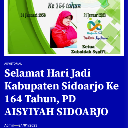
ADVETORIAL
Selamat Hari Jadi
Kabupaten Sidoarjo Ke
164 Tahun, PD
AISYIYAH SIDOARJO
Admin
24/01/2023