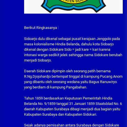
Berikut Ringkasanya :
Sidoarjo dulu dikenal sebagai pusat kerajaan Jenggolo pada
masa kolonialisme Hindia Belanda, dahulu kota Sidoarjo
dikenal dengan Sidokare Sido = jadi kare = kari karena
intonasi warga sedikit jelek sehingga nama Sidokare berubah
menjadi Sidoarjo.
Daerah Sidokare dipimpin oleh seorang patih bernama
R.Ng.Djojohardjo bertempat tinggal di kampung Pucang Anom
yang dibantu oleh seorang wedana yaitu Bagus Ranuwiryo
yang berdiam di kampung Pangabahan.
Tahun 1859 berdasarkan Keputusan Pemerintah Hindia
Belanda No. 9/1859 tanggal 31 Januari 1859 Staatsblad No. 6
daerah Kabupaten Surabaya dibagi menjadi dua bagian yaitu
Kabupaten Surabaya dan Kabupaten Sidokari.
Sejak adanya pemisahan antara Surabaya dengan Sidokare