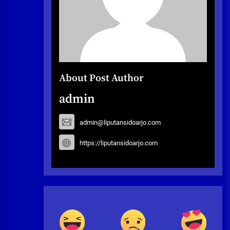
About Post Author
admin
admin@liputansidoarjo.com
https://liputansidoarjo.com