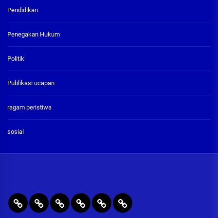
Pendidikan
Penegakan Hukum
Politik
Publikasi ucapan
ragam peristiwa
sosial
BERITA
RAGAM
PENEGAKAN
PENDIDIKAN
Publikasi
ADVETORIAL