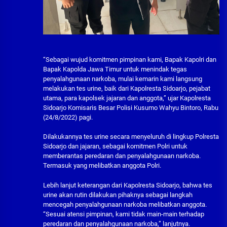
“Sebagai wujud komitmen pimpinan kami, Bapak Kapolri dan
Bapak Kapolda Jawa Timur untuk menindak tegas
penyalahgunaan narkoba, mulai kemarin kami langsung
melakukan tes urine, baik dari Kapolresta Sidoarjo, pejabat
utama, para kapolsek jajaran dan anggota,” ujar Kapolresta
Sidoarjo Komisaris Besar Polisi Kusumo Wahyu Bintoro, Rabu
(24/8/2022) pagi.
Dilakukannya tes urine secara menyeluruh di lingkup Polresta
Sidoarjo dan jajaran, sebagai komitmen Polri untuk
memberantas peredaran dan penyalahgunaan narkoba.
Termasuk yang melibatkan anggota Polri.
Lebih lanjut keterangan dari Kapolresta Sidoarjo, bahwa tes
urine akan rutin dilakukan pihaknya sebagai langkah
mencegah penyalahgunaan narkoba melibatkan anggota.
“Sesuai atensi pimpinan, kami tidak main-main terhadap
peredaran dan penyalahgunaan narkoba,” lanjutnya.