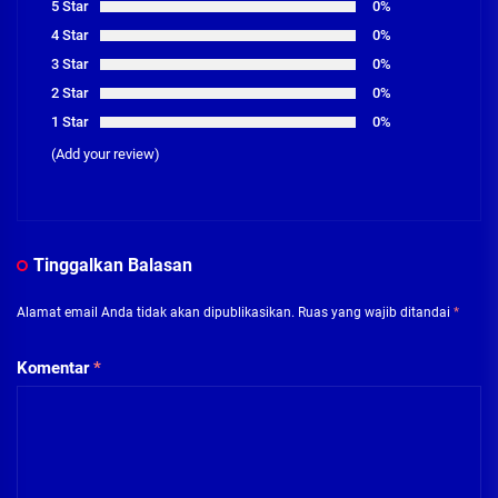
5 Star
0%
4 Star
0%
3 Star
0%
2 Star
0%
1 Star
0%
(Add your review)
Tinggalkan Balasan
Alamat email Anda tidak akan dipublikasikan.
Ruas yang wajib ditandai
*
Komentar
*