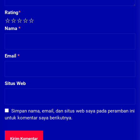
Rating
*
1
2
3
4
5
Nama
*
Email
*
Situs Web
Simpan nama, email, dan situs web saya pada peramban ini
untuk komentar saya berikutnya.