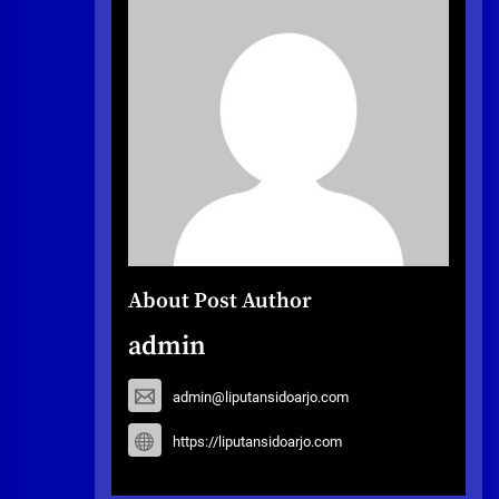
About Post Author
admin
admin@liputansidoarjo.com
https://liputansidoarjo.com