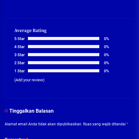
Average Rating
5 Star
0%
4 Star
0%
3 Star
0%
2 Star
0%
1 Star
0%
(Add your review)
Tinggalkan Balasan
Alamat email Anda tidak akan dipublikasikan.
Ruas yang wajib ditandai
*