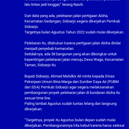
lalu lintas jadi longgar,” terang Nasih.
Dari data yang ada, pelebaran jalan pertigaan Aloha,
Kecamatan Gedangan, Sidoarjo segera dikerjakan Pemkab
Sidoarjo.
Targetnya bulan Agustus Tahun 2022 sudah mulai dikerjakan.
Pelebaran itu, dilakukan karena pertigaan jalan Aloha dinilai
menjadi penyebab kemacetan.
Setidaknya, ada 58 bangunan yang akan dibongkar untuk
kepentingan pelebaran jalan menuju Desa Wage, Kecamatan
Taman, Sidoarjo itu.
Bupati Sidoarjo, Ahmad Muhdlor Ali minta kepada Dinas
Pekerjaan Umum Bina Marga dan Sumber Daya Air (PUBM
dan SDA) Pemkab Sidoarjo agar segera melaksanakan
pembangunan proyek pelebaran jalan di bundaran Aloha itu
sesuai time line.
Paling lambat Agustus sudah tuntas lelang dan langsung
dikerjakan.
“Targetnya, proyek itu Agustus bulan depan sudah mulai
dikerjakan. Pembangunannya kita kebut karena harus selesai