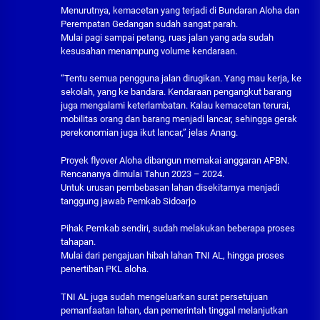
Menurutnya, kemacetan yang terjadi di Bundaran Aloha dan
Perempatan Gedangan sudah sangat parah.
Mulai pagi sampai petang, ruas jalan yang ada sudah
kesusahan menampung volume kendaraan.
“Tentu semua pengguna jalan dirugikan. Yang mau kerja, ke
sekolah, yang ke bandara. Kendaraan pengangkut barang
juga mengalami keterlambatan. Kalau kemacetan terurai,
mobilitas orang dan barang menjadi lancar, sehingga gerak
perekonomian juga ikut lancar,” jelas Anang.
Proyek flyover Aloha dibangun memakai anggaran APBN.
Rencananya dimulai Tahun 2023 – 2024.
Untuk urusan pembebasan lahan disekitarnya menjadi
tanggung jawab Pemkab Sidoarjo
Pihak Pemkab sendiri, sudah melakukan beberapa proses
tahapan.
Mulai dari pengajuan hibah lahan TNI AL, hingga proses
penertiban PKL aloha.
TNI AL juga sudah mengeluarkan surat persetujuan
pemanfaatan lahan, dan pemerintah tinggal melanjutkan