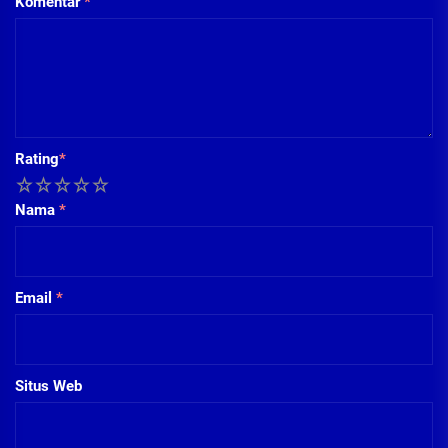
Komentar
*
Rating
*
1
2
3
4
5
Nama
*
Email
*
Situs Web