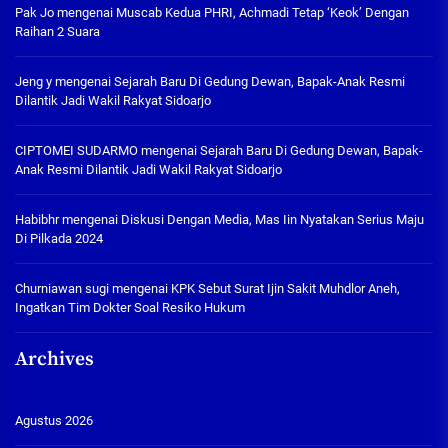
Pak Jo
mengenai
Muscab Kedua PHRI, Achmadi Tetap ‘Keok’ Dengan
Raihan 2 Suara
Jeng y
mengenai
Sejarah Baru Di Gedung Dewan, Bapak-Anak Resmi
Dilantik Jadi Wakil Rakyat Sidoarjo
CIPTOMEI SUDARMO
mengenai
Sejarah Baru Di Gedung Dewan, Bapak-
Anak Resmi Dilantik Jadi Wakil Rakyat Sidoarjo
Habibhr
mengenai
Diskusi Dengan Media, Mas Iin Nyatakan Serius Maju
Di Pilkada 2024
Churniawan sugi
mengenai
KPK Sebut Surat Ijin Sakit Muhdlor Aneh,
Ingatkan Tim Dokter Soal Resiko Hukum
Archives
Agustus 2026