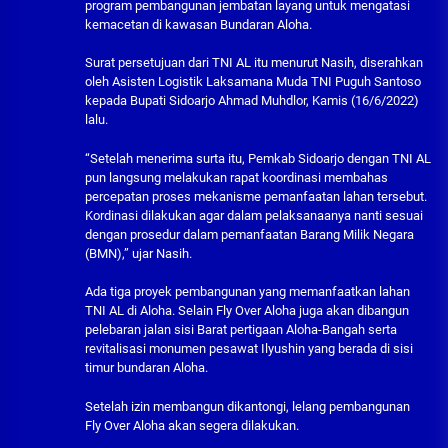
program pembangunan jembatan layang untuk mengatasi
kemacetan di kawasan Bundaran Aloha.
Surat persetujuan dari TNI AL itu menurut Nasih, diserahkan
oleh Asisten Logistik Laksamana Muda TNI Puguh Santoso
kepada Bupati Sidoarjo Ahmad Muhdlor, Kamis (16/6/2022)
lalu.
“Setelah menerima surta itu, Pemkab Sidoarjo dengan TNI AL
pun langsung melakukan rapat koordinasi membahas
percepatan proses mekanisme pemanfaatan lahan tersebut.
Kordinasi dilakukan agar dalam pelaksanaanya nanti sesuai
dengan prosedur dalam pemanfaatan Barang Milik Negara
(BMN),” ujar Nasih.
Ada tiga proyek pembangunan yang memanfaatkan lahan
TNI AL di Aloha. Selain Fly Over Aloha juga akan dibangun
pelebaran jalan sisi Barat pertigaan Aloha-Bangah serta
revitalisasi monumen pesawat Ilyushin yang berada di sisi
timur bundaran Aloha.
Setelah izin membangun dikantongi, lelang pembangunan
Fly Over Aloha akan segera dilakukan.