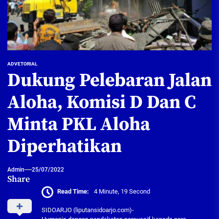
ADVETORIAL
Dukung Pelebaran Jalan
Aloha, Komisi D Dan C
Minta PKL Aloha
Diperhatikan
Admin
25/07/2022
Share
Read Time:
4 Minute, 19 Second
SIDOARJO (liputansidoarjo.com)-