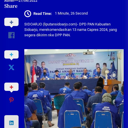
Admin
27/06/2022
Share
Read Time:
1 Minute, 26 Second
SIDOARJO (liputansidoarjo.com)- DPD PAN Kabuaten
Sidoarjo, merekomendasikan 13 nama Capres 2024, yang
segera dikirim nke DPP PAN.