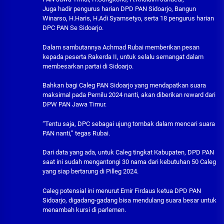
Juga hadir pengurus harian DPD PAN Sidoarjo, Bangun
Winarso, H.Haris, H.Adi Syamsetyo, serta 18 pengurus harian
DPC PAN Se Sidoarjo.
Dalam sambutannya Achmad Rubai memberikan pesan
kepada peserta Rakerda II, untuk selalu semangat dalam
membesarkan partai di Sidoarjo.
Bahkan bagi Caleg PAN Sidoarjo yang mendapatkan suara
maksimal pada Pemilu 2024 nanti, akan diberikan reward dari
DPW PAN Jawa Timur.
“Tentu saja, DPC sebagai ujung tombak dalam mencari suara
PAN nanti,” tegas Rubai.
Dari data yang ada, untuk Caleg tingkat Kabupaten, DPD PAN
saat ini sudah mengantongi 30 nama dari kebutuhan 50 Caleg
yang siap bertarung di Pilleg 2024.
Caleg potensial ini menurut Emir Firdaus ketua DPD PAN
Sidoarjo, digadang-gadang bisa mendulang suara besar untuk
menambah kursi di parlemen.