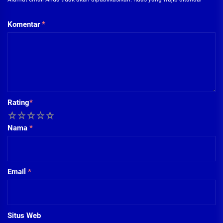
Komentar
*
Rating
*
1
2
3
4
5
Nama
*
Email
*
Situs Web