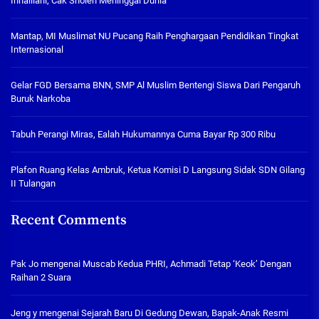
Innalilahi, Cak Sholeh Meninggal Dunia
Mantap, MI Muslimat NU Pucang Raih Penghargaan Pendidikan Tingkat
Internasional
Gelar FGD Bersama BNN, SMP Al Muslim Bentengi Siswa Dari Pengaruh
Buruk Narkoba
Tabuh Perangi Miras, Ealah Hukumannya Cuma Bayar Rp 300 Ribu
Plafon Ruang Kelas Ambruk, Ketua Komisi D Langsung Sidak SDN Gilang
II Tulangan
Recent Comments
Pak Jo
mengenai
Muscab Kedua PHRI, Achmadi Tetap ‘Keok’ Dengan
Raihan 2 Suara
Jeng y
mengenai
Sejarah Baru Di Gedung Dewan, Bapak-Anak Resmi