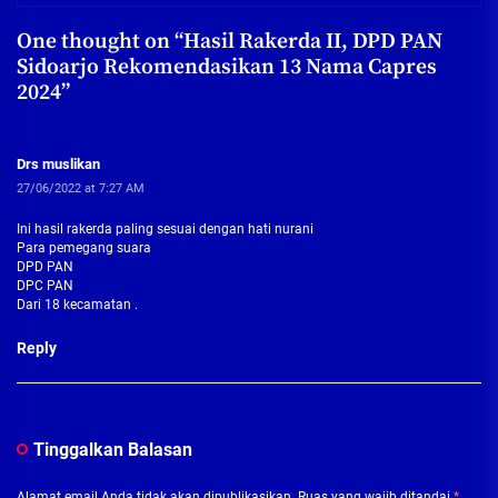
One thought on “
Hasil Rakerda II, DPD PAN
Sidoarjo Rekomendasikan 13 Nama Capres
2024
”
Drs muslikan
27/06/2022 at 7:27 AM
Ini hasil rakerda paling sesuai dengan hati nurani
Para pemegang suara
DPD PAN
DPC PAN
Dari 18 kecamatan .
Reply
Tinggalkan Balasan
Alamat email Anda tidak akan dipublikasikan.
Ruas yang wajib ditandai
*