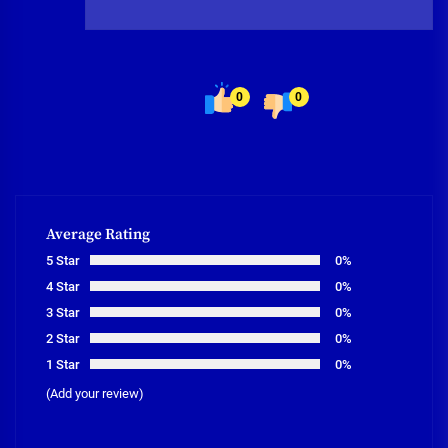
0
0
Average Rating
5 Star
0%
4 Star
0%
3 Star
0%
2 Star
0%
1 Star
0%
(Add your review)