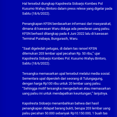
Hal tersebut diungkap Kapolresta Sidoarjo Kombes Pol
Kusumo Wahyu Bintoro dalam press relese yang digelar pada
Sabtu (18/6/2022).
Penangkapan KFSN berdasarkan informasi dari masyarakat,
dimana di kawasan Waru diduga ada peredaran uang palsu.
KFSN berhasil ditangkap pada 4 Juni 2022 lalu di kawasan
Terminal Purabaya, Bungurasih, Waru.
“Saat digeledah petugas, di dalam tas ransel KFSN
ditemukan 203 lembar upal pecahan Rp. 50 ribu,” ujar
Kapolresta Sidoarjo Kombes Pol. Kusumo Wahyu Bintoro,
Sabtu (18/6/2022).
Tersangka memasarkan upal tersebut melalui media sosial.
Sementara upal diperoleh dari seorang di Tulungagung,
dengan harga Rp100 ribu untuk 20 lembar uang palsu.
“Sehingga motif tersangka mengedarkan atau memasarkan
uang palsu ini untuk mendapatkan keuntungan,” lanjutnya.
Kapolresta Sidoarjo menambahkan bahwa dari hasil
penangkapan didapat barang bukti, berupa 203 lembar uang
palsu pecahan 50.000 sebanyak Rp10.150.000, 1 buah tas