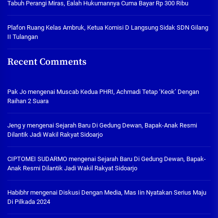
Tabuh Perangi Miras, Ealah Hukumannya Cuma Bayar Rp 300 Ribu
Plafon Ruang Kelas Ambruk, Ketua Komisi D Langsung Sidak SDN Gilang
II Tulangan
Recent Comments
Pak Jo
mengenai
Muscab Kedua PHRI, Achmadi Tetap ‘Keok’ Dengan
Raihan 2 Suara
Jeng y
mengenai
Sejarah Baru Di Gedung Dewan, Bapak-Anak Resmi
Dilantik Jadi Wakil Rakyat Sidoarjo
CIPTOMEI SUDARMO
mengenai
Sejarah Baru Di Gedung Dewan, Bapak-
Anak Resmi Dilantik Jadi Wakil Rakyat Sidoarjo
Habibhr
mengenai
Diskusi Dengan Media, Mas Iin Nyatakan Serius Maju
Di Pilkada 2024