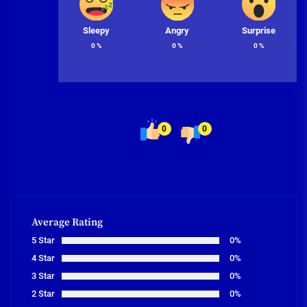
Sleepy
Angry
Surprise
0
%
0
%
0
%
0
0
Average Rating
5 Star
0%
4 Star
0%
3 Star
0%
2 Star
0%