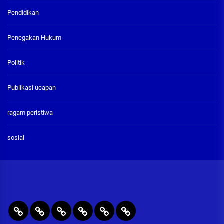
Pendidikan
Penegakan Hukum
Politik
Publikasi ucapan
ragam peristiwa
sosial
BERITA
RAGAM
PENEGAKAN
PENDIDIKAN
Publikasi
ADVETORIAL