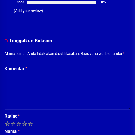
1 Star
0%
(Add your review)
Tinggalkan Balasan
Alamat email Anda tidak akan dipublikasikan.
Ruas yang wajib ditandai
*
Komentar
*
Rating
*
1
2
3
4
5
Nama
*