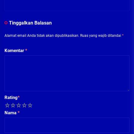
Tinggalkan Balasan
Alamat email Anda tidak akan dipublikasikan.
Ruas yang wajib ditandai
*
Komentar
*
Rating
*
1
2
3
4
5
Nama
*