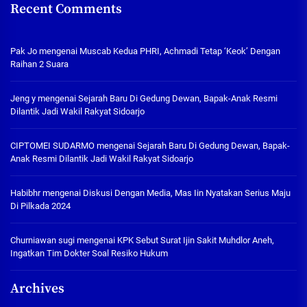
Recent Comments
Pak Jo
mengenai
Muscab Kedua PHRI, Achmadi Tetap ‘Keok’ Dengan
Raihan 2 Suara
Jeng y
mengenai
Sejarah Baru Di Gedung Dewan, Bapak-Anak Resmi
Dilantik Jadi Wakil Rakyat Sidoarjo
CIPTOMEI SUDARMO
mengenai
Sejarah Baru Di Gedung Dewan, Bapak-
Anak Resmi Dilantik Jadi Wakil Rakyat Sidoarjo
Habibhr
mengenai
Diskusi Dengan Media, Mas Iin Nyatakan Serius Maju
Di Pilkada 2024
Churniawan sugi
mengenai
KPK Sebut Surat Ijin Sakit Muhdlor Aneh,
Ingatkan Tim Dokter Soal Resiko Hukum
Archives