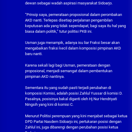
dewan sebagai wadah aspirasi masyarakat Sidoarjo.
“Prinsip saya, pemerataan proposional dalam perombakan
AKD nanti. Terlepas disetiap perjalanan pengambilan
keputusan ada yang tidak sependapat, bagi saya itu hal yang
biasa dalam politik,” tutur politisi PKB ini.
Usman juga menampik, adanya isu liar Fraksi besar akan
mengabaikan fraksi kecil dalam komposisi pimpinan AKD
baru nanti.
Karena sekali lagi bagi Usman, pemerataan dengan
proposional, menjadi semangat dalam pembentukan
pimpinan AKD nantinya.
Sementara itu yang sudah pasti terjadi perubahan di
komposisi Komisi, adalah posisi Zahlul Yussar di komisi D.
Pasalnya, posisinya bakal diganti oleh Hj Nur Hendriyati
Ningsih yang kini di komisi C.
Menurut Politisi perempuan yang kini menjabat sebagai ketua
DPD Partai Nasdem Sidoarjo ini, pertukaran posisi dengan
Zahlul ini, juga dibarengi dengan perubahan posisi ketua