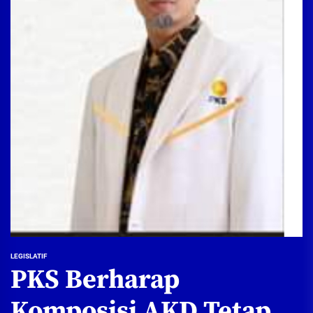
LEGISLATIF
PKS Berharap
Komposisi AKD Tetap,