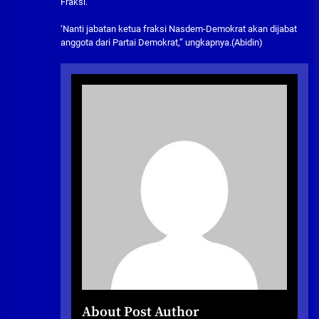
Fraksi.
‘Nanti jabatan ketua fraksi Nasdem-Demokrat akan dijabat
anggota dari Partai Demokrat,” ungkapnya.(Abidin)
About Post Author