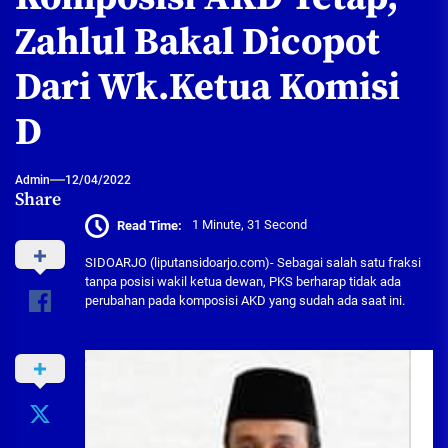
Zahlul Bakal Dicopot
Dari Wk.Ketua Komisi
D
Admin
12/04/2022
Share
Read Time:
1 Minute, 31 Second
SIDOARJO (liputansidoarjo.com)- Sebagai salah satu fraksi
tanpa posisi wakil ketua dewan, PKS berharap tidak ada
perubahan pada komposisi AKD yang sudah ada saat ini.