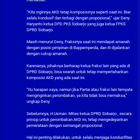
“Kita inginnya AKD tetap komposisinya seperti saat ini. Biar
selalu kondusif dan terbagi dengan proposional,” ujar Deny
Haryanto ketua DPD PKS Sidoarjo yang juga ketua FPKS
DPRD Sidoarjo.
Masih menurut Deny, Fraksinya saat ini mendapat amanah
dengan posisi pimpinan di Bappemperda, dan iti dijalankan
dengan cukup amanah.
Karenanya, pihaknya berharap ketua fraksi lain yang ada di
DPRD Sidoarjo, bisa searah untuk tetap mempertahankan
komposisi AKD yang ada saat ini.
“Itu harapan saya, namun jika Partai atau fraksi lain ternyata
menginginkan perombakan, ya kita tidak bisa memaksa,”
ungkap Deny.
Sebelumnya, H.Usman. MKes ketua DPRD Sidoarjo , secara
prinsip untuk perombakan AKD ini, tetap mengedepankan
pemerataan dengan semangat proposional.
Hal ini penting dilakukan, untuk selalu menjaga kondusifitas