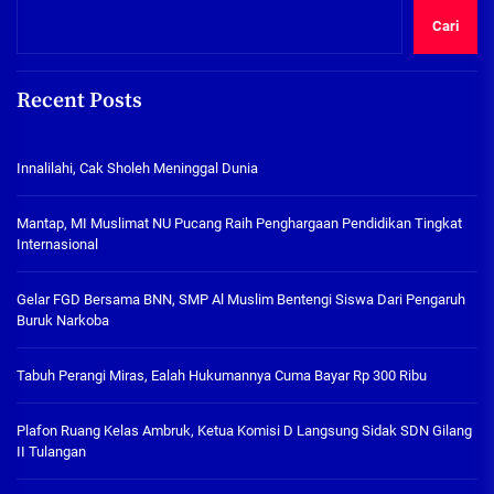
Cari
Recent Posts
Innalilahi, Cak Sholeh Meninggal Dunia
Mantap, MI Muslimat NU Pucang Raih Penghargaan Pendidikan Tingkat
Internasional
Gelar FGD Bersama BNN, SMP Al Muslim Bentengi Siswa Dari Pengaruh
Buruk Narkoba
Tabuh Perangi Miras, Ealah Hukumannya Cuma Bayar Rp 300 Ribu
Plafon Ruang Kelas Ambruk, Ketua Komisi D Langsung Sidak SDN Gilang
II Tulangan