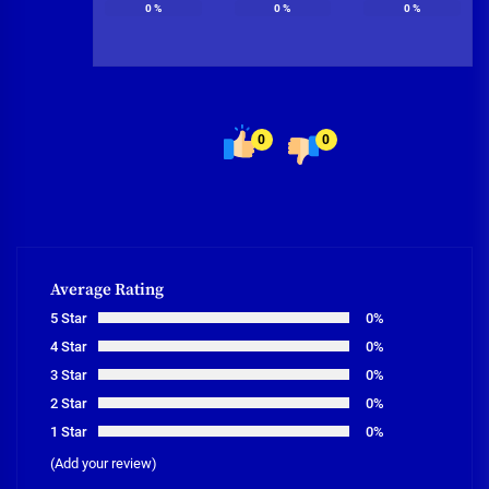
0
%
0
%
0
%
0
0
Average Rating
5 Star
0%
4 Star
0%
3 Star
0%
2 Star
0%
1 Star
0%
(Add your review)