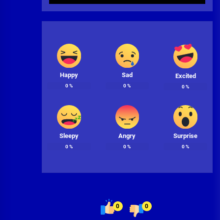
Happy
Sad
Excited
0
%
0
%
0
%
Sleepy
Angry
Surprise
0
%
0
%
0
%
0
0