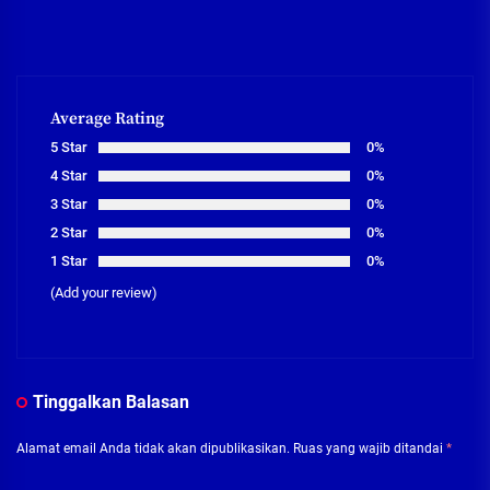
Average Rating
5 Star
0%
4 Star
0%
3 Star
0%
2 Star
0%
1 Star
0%
(Add your review)
Tinggalkan Balasan
Alamat email Anda tidak akan dipublikasikan.
Ruas yang wajib ditandai
*