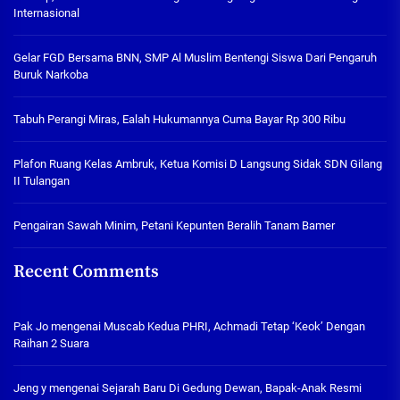
Internasional
Gelar FGD Bersama BNN, SMP Al Muslim Bentengi Siswa Dari Pengaruh
Buruk Narkoba
Tabuh Perangi Miras, Ealah Hukumannya Cuma Bayar Rp 300 Ribu
Plafon Ruang Kelas Ambruk, Ketua Komisi D Langsung Sidak SDN Gilang
II Tulangan
Pengairan Sawah Minim, Petani Kepunten Beralih Tanam Bamer
Recent Comments
Pak Jo
mengenai
Muscab Kedua PHRI, Achmadi Tetap ‘Keok’ Dengan
Raihan 2 Suara
Jeng y
mengenai
Sejarah Baru Di Gedung Dewan, Bapak-Anak Resmi