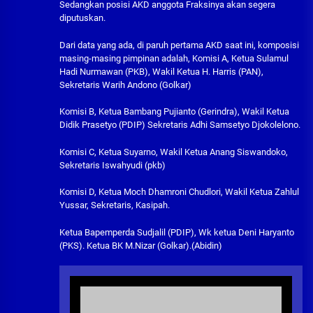
Sedangkan posisi AKD anggota Fraksinya akan segera
diputuskan.
Dari data yang ada, di paruh pertama AKD saat ini, komposisi
masing-masing pimpinan adalah, Komisi A, Ketua Sulamul
Hadi Nurmawan (PKB), Wakil Ketua H. Harris (PAN),
Sekretaris Warih Andono (Golkar)
Komisi B, Ketua Bambang Pujianto (Gerindra), Wakil Ketua
Didik Prasetyo (PDIP) Sekretaris Adhi Samsetyo Djokolelono.
Komisi C, Ketua Suyarno, Wakil Ketua Anang Siswandoko,
Sekretaris Iswahyudi (pkb)
Komisi D, Ketua Moch Dhamroni Chudlori, Wakil Ketua Zahlul
Yussar, Sekretaris, Kasipah.
Ketua Bapemperda Sudjalil (PDIP), Wk ketua Deni Haryanto
(PKS). Ketua BK M.Nizar (Golkar).(Abidin)