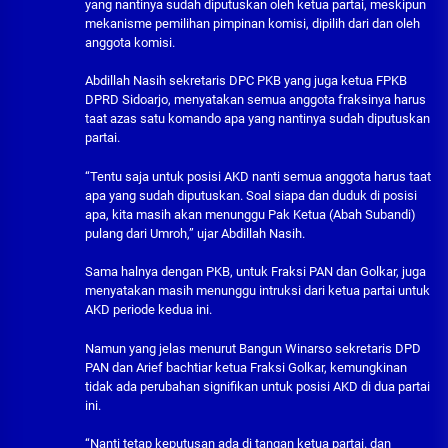
yang nantinya sudah diputuskan oleh ketua partai, meskipun
mekanisme pemilihan pimpinan komisi, dipilih dari dan oleh
anggota komisi.
Abdillah Nasih sekretaris DPC PKB yang juga ketua FPKB
DPRD Sidoarjo, menyatakan semua anggota fraksinya harus
taat azas satu komando apa yang nantinya sudah diputuskan
partai.
“Tentu saja untuk posisi AKD nanti semua anggota harus taat
apa yang sudah diputuskan. Soal siapa dan duduk di posisi
apa, kita masih akan menunggu Pak Ketua (Abah Subandi)
pulang dari Umroh,” ujar Abdillah Nasih.
Sama halnya dengan PKB, untuk Fraksi PAN dan Golkar, juga
menyatakan masih menunggu intruksi dari ketua partai untuk
AKD periode kedua ini.
Namun yang jelas menurut Bangun Winarso sekretaris DPD
PAN dan Arief bachtiar ketua Fraksi Golkar, kemungkinan
tidak ada perubahan signifikan untuk posisi AKD di dua partai
ini.
“Nanti tetap keputusan ada di tangan ketua partai. dan