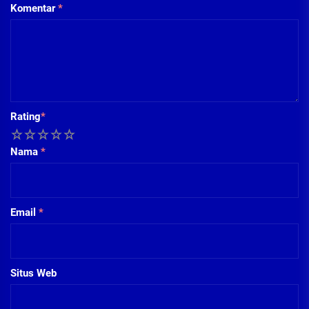
Komentar
*
Rating
*
1
2
3
4
5
Nama
*
Email
*
Situs Web