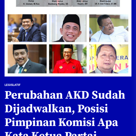
LEGISLATIF
Perubahan AKD Sudah
Dijadwalkan, Posisi
Pimpinan Komisi Apa