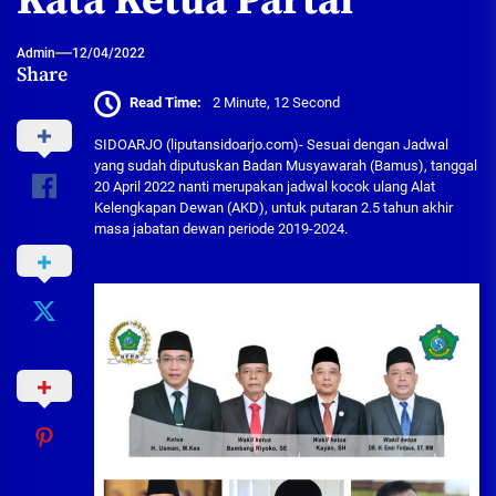
Kata Ketua Partai
Admin
12/04/2022
Share
Read Time:
2 Minute, 12 Second
SIDOARJO (liputansidoarjo.com)- Sesuai dengan Jadwal
yang sudah diputuskan Badan Musyawarah (Bamus), tanggal
20 April 2022 nanti merupakan jadwal kocok ulang Alat
Kelengkapan Dewan (AKD), untuk putaran 2.5 tahun akhir
masa jabatan dewan periode 2019-2024.