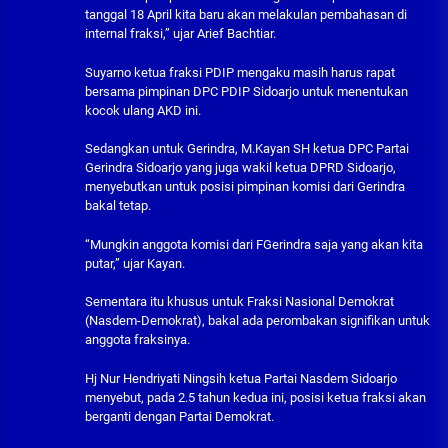
tanggal 18 April kita baru akan melakulan pembahasan di
internal fraksi,” ujar Arief Bachtiar.
Suyarno ketua fraksi PDIP mengaku masih harus rapat
bersama pimpinan DPC PDIP Sidoarjo untuk menentukan
kocok ulang AKD ini.
Sedangkan untuk Gerindra, M.Kayan SH ketua DPC Partai
Gerindra Sidoarjo yang juga wakil ketua DPRD Sidoarjo,
menyebutkan untuk posisi pimpinan komisi dari Gerindra
bakal tetap.
“Mungkin anggota komisi dari FGerindra saja yang akan kita
putar,” ujar Kayan.
Sementara itu khusus untuk Fraksi Nasional Demokrat
(Nasdem-Demokrat), bakal ada perombakan signifikan untuk
anggota fraksinya.
Hj Nur Hendriyati Ningsih ketua Partai Nasdem Sidoarjo
menyebut, pada 2.5 tahun kedua ini, posisi ketua fraksi akan
berganti dengan Partai Demokrat.