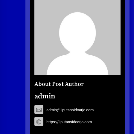
About Post Author
admin
admin@liputansidoarjo.com
https://liputansidoarjo.com