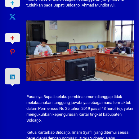
tuduhkan pada Bupati Sidoarjo, Ahmad Muhdlor Ali.
Pasalnya Bupati selaku pembina umum dianggap tidak
melaksanakan tanggung jawabnya sebagaimana termaktub
dalam Permensos No 25 tahun 2019 pasal 43 huruf (e), yakni
mengukuhkan kepengurusan Kartar tingkat kabupaten
Sidoarjo.
Ketua Kartarkab Sidoarjo, Imam Syafi’i yang ditemui seusai
beraudiensi dengan Komisi D DPRD Sidoarjo, Rabu