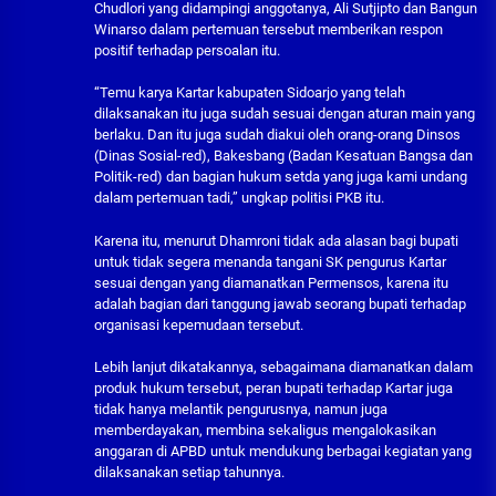
Chudlori yang didampingi anggotanya, Ali Sutjipto dan Bangun
Winarso dalam pertemuan tersebut memberikan respon
positif terhadap persoalan itu.
“Temu karya Kartar kabupaten Sidoarjo yang telah
dilaksanakan itu juga sudah sesuai dengan aturan main yang
berlaku. Dan itu juga sudah diakui oleh orang-orang Dinsos
(Dinas Sosial-red), Bakesbang (Badan Kesatuan Bangsa dan
Politik-red) dan bagian hukum setda yang juga kami undang
dalam pertemuan tadi,” ungkap politisi PKB itu.
Karena itu, menurut Dhamroni tidak ada alasan bagi bupati
untuk tidak segera menanda tangani SK pengurus Kartar
sesuai dengan yang diamanatkan Permensos, karena itu
adalah bagian dari tanggung jawab seorang bupati terhadap
organisasi kepemudaan tersebut.
Lebih lanjut dikatakannya, sebagaimana diamanatkan dalam
produk hukum tersebut, peran bupati terhadap Kartar juga
tidak hanya melantik pengurusnya, namun juga
memberdayakan, membina sekaligus mengalokasikan
anggaran di APBD untuk mendukung berbagai kegiatan yang
dilaksanakan setiap tahunnya.