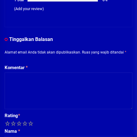
(Add your review)
Tinggalkan Balasan
Alamat email Anda tidak akan dipublikasikan.
Ruas yang wajib ditandai
*
Komentar
*
Rating
*
1
2
3
4
5
Nama
*