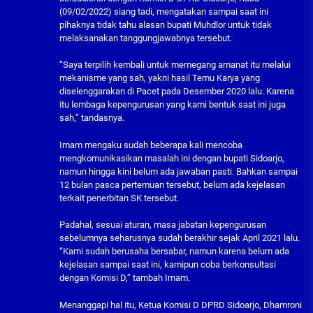
(09/02/2022) siang tadi, mengatakan sampai saat ini
pihaknya tidak tahu alasan bupati Muhdlor untuk tidak
melaksanakan tanggungjawabnya tersebut.
“Saya terpilih kembali untuk memegang amanat itu melalui
mekanisme yang sah, yakni hasil Temu Karya yang
diselenggarakan di Pacet pada Desember 2020 lalu. Karena
itu lembaga kepengurusan yang kami bentuk saat ini juga
sah,” tandasnya.
Imam mengaku sudah beberapa kali mencoba
mengkomunikasikan masalah ini dengan bupati Sidoarjo,
namun hingga kini belum ada jawaban pasti. Bahkan sampai
12 bulan pasca pertemuan tersebut, belum ada kejelasan
terkait penerbitan SK tersebut.
Padahal, sesuai aturan, masa jabatan kepengurusan
sebelumnya seharusnya sudah berakhir sejak April 2021 lalu.
“Kami sudah berusaha bersabar, namun karena belum ada
kejelasan sampai saat ini, kamipun coba berkonsultasi
dengan Komisi D,” tambah Imam.
Menanggapi hal itu, Ketua Komisi D DPRD Sidoarjo, Dhamroni