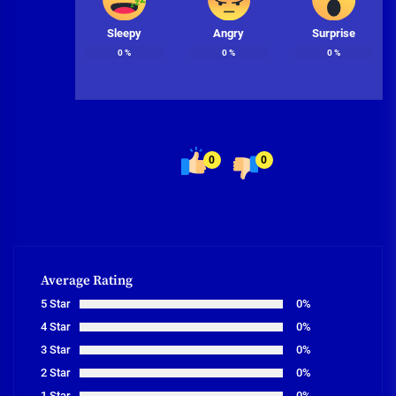
Sleepy
Angry
Surprise
0
%
0
%
0
%
0
0
Average Rating
5 Star
0%
4 Star
0%
3 Star
0%
2 Star
0%
1 Star
0%