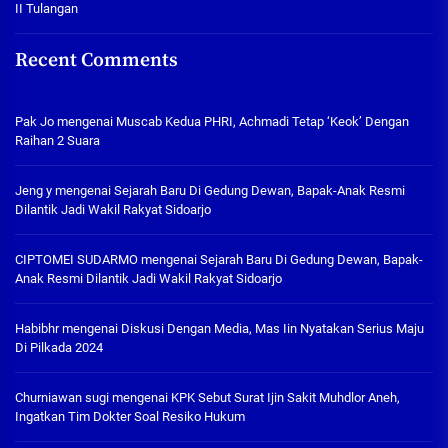
II Tulangan
Recent Comments
Pak Jo
mengenai
Muscab Kedua PHRI, Achmadi Tetap ‘Keok’ Dengan
Raihan 2 Suara
Jeng y
mengenai
Sejarah Baru Di Gedung Dewan, Bapak-Anak Resmi
Dilantik Jadi Wakil Rakyat Sidoarjo
CIPTOMEI SUDARMO
mengenai
Sejarah Baru Di Gedung Dewan, Bapak-
Anak Resmi Dilantik Jadi Wakil Rakyat Sidoarjo
Habibhr
mengenai
Diskusi Dengan Media, Mas Iin Nyatakan Serius Maju
Di Pilkada 2024
Churniawan sugi
mengenai
KPK Sebut Surat Ijin Sakit Muhdlor Aneh,
Ingatkan Tim Dokter Soal Resiko Hukum