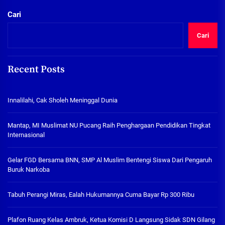
Cari
Cari
Recent Posts
Innalilahi, Cak Sholeh Meninggal Dunia
Mantap, MI Muslimat NU Pucang Raih Penghargaan Pendidikan Tingkat
Internasional
Gelar FGD Bersama BNN, SMP Al Muslim Bentengi Siswa Dari Pengaruh
Buruk Narkoba
Tabuh Perangi Miras, Ealah Hukumannya Cuma Bayar Rp 300 Ribu
Plafon Ruang Kelas Ambruk, Ketua Komisi D Langsung Sidak SDN Gilang