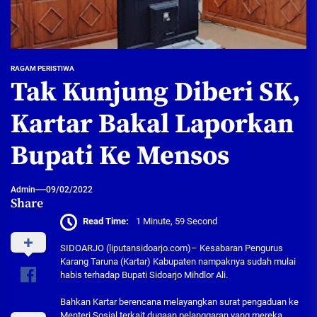
RAGAM PERISTIWA
Tak Kunjung Diberi SK,
Kartar Bakal Laporkan
Bupati Ke Mensos
Admin
09/02/2022
Share
Read Time:
1 Minute, 59 Second
SIDOARJO (liputansidoarjo.com)– Kesabaran Pengurus
Karang Taruna (Kartar) Kabupaten nampaknya sudah mulai
habis terhadap Bupati Sidoarjo Mihdlor Ali.
Bahkan Kartar berencana melayangkan surat pengaduan ke
Menteri Sosial terkait dugaan pelanggaran yang mereka