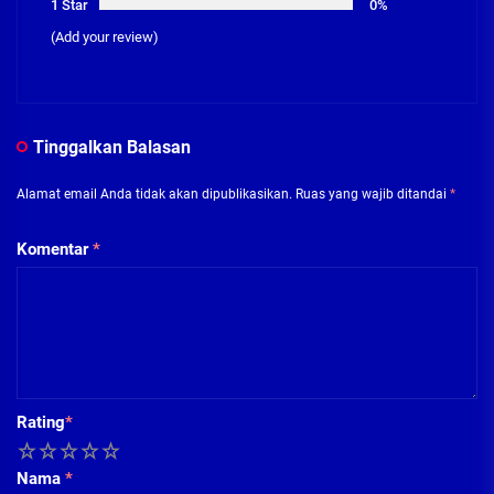
1 Star
0%
(Add your review)
Tinggalkan Balasan
Alamat email Anda tidak akan dipublikasikan.
Ruas yang wajib ditandai
*
Komentar
*
Rating
*
1
2
3
4
5
Nama
*