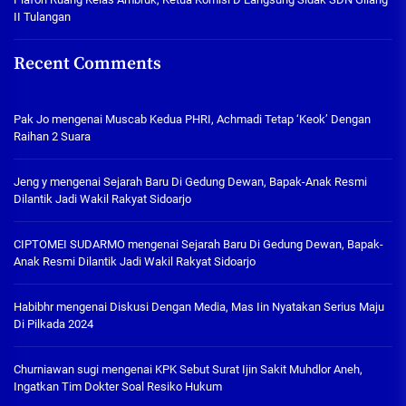
II Tulangan
Recent Comments
Pak Jo
mengenai
Muscab Kedua PHRI, Achmadi Tetap ‘Keok’ Dengan
Raihan 2 Suara
Jeng y
mengenai
Sejarah Baru Di Gedung Dewan, Bapak-Anak Resmi
Dilantik Jadi Wakil Rakyat Sidoarjo
CIPTOMEI SUDARMO
mengenai
Sejarah Baru Di Gedung Dewan, Bapak-
Anak Resmi Dilantik Jadi Wakil Rakyat Sidoarjo
Habibhr
mengenai
Diskusi Dengan Media, Mas Iin Nyatakan Serius Maju
Di Pilkada 2024
Churniawan sugi
mengenai
KPK Sebut Surat Ijin Sakit Muhdlor Aneh,
Ingatkan Tim Dokter Soal Resiko Hukum