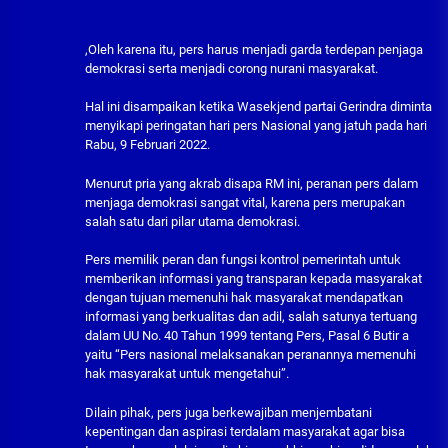
,Oleh karena itu, pers harus menjadi garda terdepan penjaga
demokrasi serta menjadi corong nurani masyarakat.
Hal ini disampaikan ketika Wasekjend partai Gerindra diminta
menyikapi peringatan hari pers Nasional yang jatuh pada hari
Rabu, 9 Februari 2022.
Menurut pria yang akrab disapa RM ini, peranan pers dalam
menjaga demokrasi sangat vital, karena pers merupakan
salah satu dari pilar utama demokrasi.
Pers memilik peran dan fungsi kontrol pemerintah untuk
memberikan informasi yang transparan kepada masyarakat
dengan tujuan memenuhi hak masyarakat mendapatkan
informasi yang berkualitas dan adil, salah satunya tertuang
dalam UU No. 40 Tahun 1999 tentang Pers, Pasal 6 Butir a
yaitu “Pers nasional melaksanakan peranannya memenuhi
hak masyarakat untuk mengetahui”.
Dilain pihak, pers juga berkewajiban menjembatani
kepentingan dan aspirasi terdalam masyarakat agar bisa