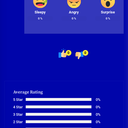
Sleepy
Angry
Surprise
0
%
0
%
0
%
0
0
Average Rating
5 Star
0%
4 Star
0%
3 Star
0%
2 Star
0%