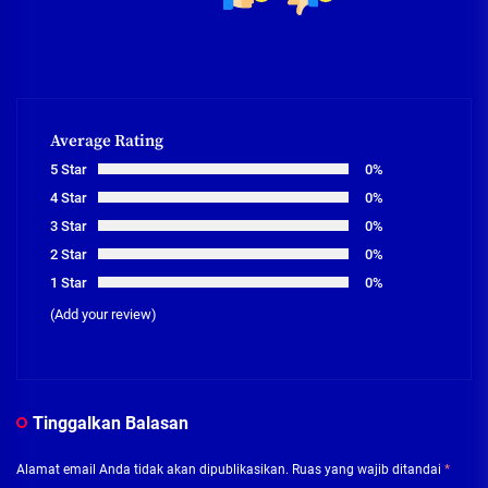
Average Rating
5 Star
0%
4 Star
0%
3 Star
0%
2 Star
0%
1 Star
0%
(Add your review)
Tinggalkan Balasan
Alamat email Anda tidak akan dipublikasikan.
Ruas yang wajib ditandai
*