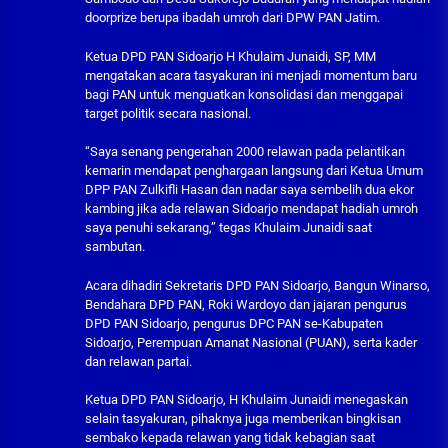
doorprize berupa ibadah umroh dari DPW PAN Jatim.
Ketua DPD PAN Sidoarjo H Khulaim Junaidi, SP, MM
mengatakan acara tasyakuran ini menjadi momentum baru
bagi PAN untuk menguatkan konsolidasi dan menggapai
target politik secara nasional.
“Saya senang pengerahan 2000 relawan pada pelantikan
kemarin mendapat penghargaan langsung dari Ketua Umum
DPP PAN Zulkifli Hasan dan nadar saya sembelih dua ekor
kambing jika ada relawan Sidoarjo mendapat hadiah umroh
saya penuhi sekarang,” tegas Khulaim Junaidi saat
sambutan.
Acara dihadiri Sekretaris DPD PAN Sidoarjo, Bangun Winarso,
Bendahara DPD PAN, Roki Wardoyo dan jajaran pengurus
DPD PAN Sidoarjo, pengurus DPC PAN se-Kabupaten
Sidoarjo, Perempuan Amanat Nasional (PUAN), serta kader
dan relawan partai.
Ketua DPD PAN Sidoarjo, H Khulaim Junaidi menegaskan
selain tasyakuran, pihaknya juga memberikan bingkisan
sembako kepada relawan yang tidak kebagian saat