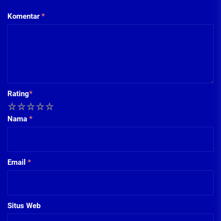
Komentar
*
Rating
*
1
2
3
4
5
Nama
*
Email
*
Situs Web