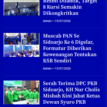
Resmi Dilantik, Target
8 Kursi Semakin
Dikongkritkan
Admin
19/07/2026
Muscab PAN Se
Sidoarjo Ke 6 Digelar,
Formatur Diberikan
Kewenangan Tentukan
KSB Sendiri
Admin
13/07/2026
Serah Terima DPC PKB
Sidoarjo, KH Nur Cholis
Misbah Kini Jabat Ketua
Dewan Syuro PKB