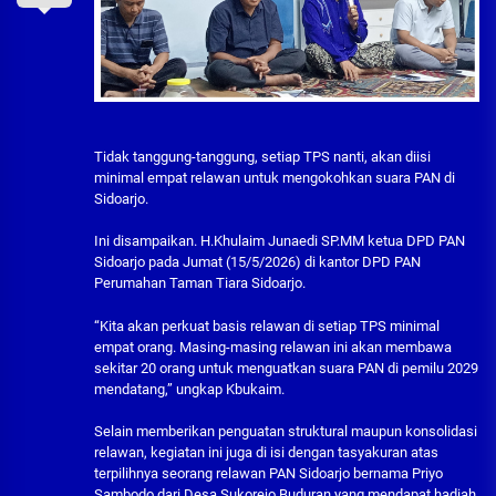
Tidak tanggung-tanggung, setiap TPS nanti, akan diisi
minimal empat relawan untuk mengokohkan suara PAN di
Sidoarjo.
Ini disampaikan. H.Khulaim Junaedi SP.MM ketua DPD PAN
Sidoarjo pada Jumat (15/5/2026) di kantor DPD PAN
Perumahan Taman Tiara Sidoarjo.
“Kita akan perkuat basis relawan di setiap TPS minimal
empat orang. Masing-masing relawan ini akan membawa
sekitar 20 orang untuk menguatkan suara PAN di pemilu 2029
mendatang,” ungkap Kbukaim.
Selain memberikan penguatan struktural maupun konsolidasi
relawan, kegiatan ini juga di isi dengan tasyakuran atas
terpilihnya seorang relawan PAN Sidoarjo bernama Priyo
Sambodo dari Desa Sukorejo Buduran yang mendapat hadiah