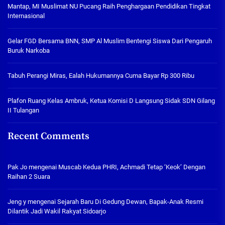
Mantap, MI Muslimat NU Pucang Raih Penghargaan Pendidikan Tingkat
Internasional
Gelar FGD Bersama BNN, SMP Al Muslim Bentengi Siswa Dari Pengaruh
Buruk Narkoba
Tabuh Perangi Miras, Ealah Hukumannya Cuma Bayar Rp 300 Ribu
Plafon Ruang Kelas Ambruk, Ketua Komisi D Langsung Sidak SDN Gilang
II Tulangan
Recent Comments
Pak Jo
mengenai
Muscab Kedua PHRI, Achmadi Tetap ‘Keok’ Dengan
Raihan 2 Suara
Jeng y
mengenai
Sejarah Baru Di Gedung Dewan, Bapak-Anak Resmi
Dilantik Jadi Wakil Rakyat Sidoarjo