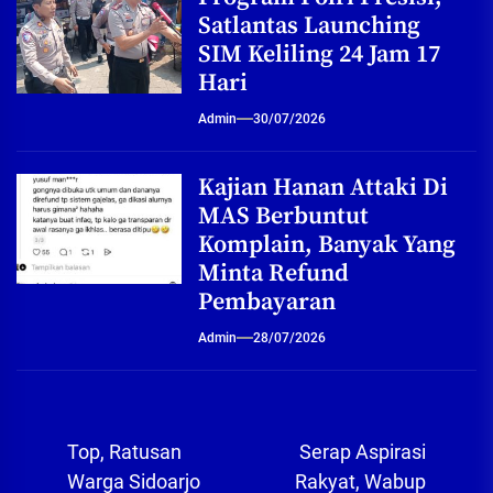
Satlantas Launching
SIM Keliling 24 Jam 17
Hari
Admin
30/07/2026
Kajian Hanan Attaki Di
MAS Berbuntut
Komplain, Banyak Yang
Minta Refund
Pembayaran
Admin
28/07/2026
Navigasi
Top, Ratusan
Serap Aspirasi
pos
Warga Sidoarjo
Rakyat, Wabup