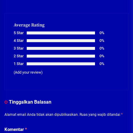
Average Rating
5 Star
0%
4 Star
0%
3 Star
0%
2 Star
0%
1 Star
0%
(Add your review)
Tinggalkan Balasan
Alamat email Anda tidak akan dipublikasikan.
Ruas yang wajib ditandai
*
Komentar
*