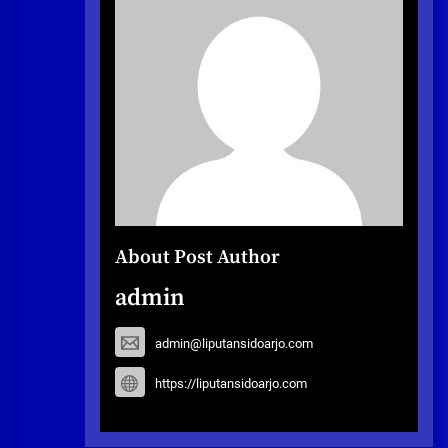
About Post Author
admin
admin@liputansidoarjo.com
https://liputansidoarjo.com