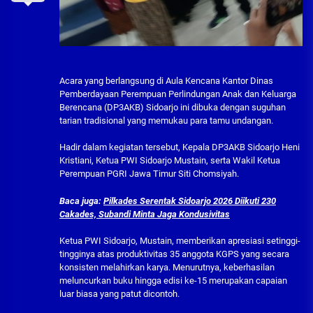
Acara yang berlangsung di Aula Kencana Kantor Dinas
Pemberdayaan Perempuan Perlindungan Anak dan Keluarga
Berencana (DP3AKB) Sidoarjo ini dibuka dengan suguhan
tarian tradisional yang memukau para tamu undangan.
Hadir dalam kegiatan tersebut, Kepala DP3AKB Sidoarjo Heni
Kristiani, Ketua PWI Sidoarjo Mustain, serta Wakil Ketua
Perempuan PGRI Jawa Timur Siti Chomsiyah.
Baca juga:
Pilkades Serentak Sidoarjo 2026 Diikuti 230
Cakades, Subandi Minta Jaga Kondusivitas
Ketua PWI Sidoarjo, Mustain, memberikan apresiasi setinggi-
tingginya atas produktivitas 35 anggota KGPS yang secara
konsisten melahirkan karya. Menurutnya, keberhasilan
meluncurkan buku hingga edisi ke-15 merupakan capaian
luar biasa yang patut dicontoh.