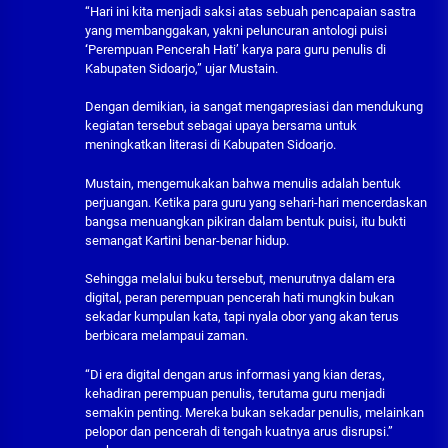
“Hari ini kita menjadi saksi atas sebuah pencapaian sastra
yang membanggakan, yakni peluncuran antologi puisi
‘
Perempuan Pencerah Hati’ karya para guru penulis di
Kabupaten Sidoarjo,” ujar Mustain.
Dengan demikian, ia sangat mengapresiasi dan mendukung
kegiatan tersebut sebagai upaya bersama untuk
meningkatkan literasi di Kabupaten Sidoarjo.
Mustain, mengemukakan bahwa menulis adalah bentuk
perjuangan. Ketika para guru yang sehari-hari mencerdaskan
bangsa menuangkan pikiran dalam bentuk puisi, itu bukti
semangat Kartini benar-benar hidup.
Sehingga melalui buku tersebut, menurutnya dalam era
digital, peran perempuan pencerah hati mungkin bukan
sekadar kumpulan kata, tapi nyala obor yang akan terus
berbicara melampaui zaman.
“Di era digital dengan arus informasi yang kian deras,
kehadiran perempuan penulis, terutama guru menjadi
semakin penting. Mereka bukan sekadar penulis, melainkan
pelopor dan pencerah di tengah kuatnya arus disrupsi.”