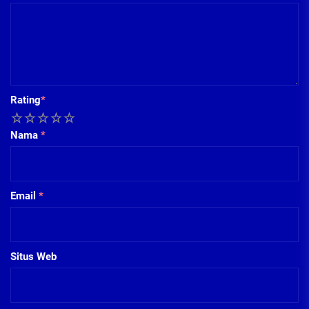
Rating
*
1
2
3
4
5
Nama
*
Email
*
Situs Web