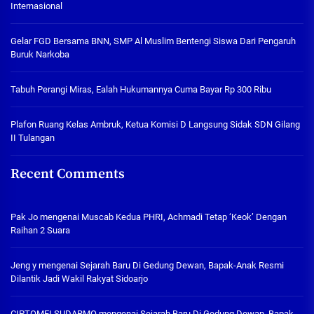
Internasional
Gelar FGD Bersama BNN, SMP Al Muslim Bentengi Siswa Dari Pengaruh
Buruk Narkoba
Tabuh Perangi Miras, Ealah Hukumannya Cuma Bayar Rp 300 Ribu
Plafon Ruang Kelas Ambruk, Ketua Komisi D Langsung Sidak SDN Gilang
II Tulangan
Recent Comments
Pak Jo
mengenai
Muscab Kedua PHRI, Achmadi Tetap ‘Keok’ Dengan
Raihan 2 Suara
Jeng y
mengenai
Sejarah Baru Di Gedung Dewan, Bapak-Anak Resmi
Dilantik Jadi Wakil Rakyat Sidoarjo
CIPTOMEI SUDARMO
mengenai
Sejarah Baru Di Gedung Dewan, Bapak-