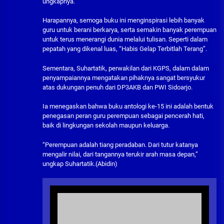
ungkapnya.
Harapannya, semoga buku ini menginspirasi lebih banyak
guru untuk berani berkarya, serta semakin banyak perempuan
untuk terus menerangi dunia melalui tulisan. Seperti dalam
pepatah yang dikenal luas, “Habis Gelap Terbitlah Terang”.
Sementara, Suhartatik, perwakilan dari KGPS, dalam dalam
penyampaiannya mengatakan pihaknya sangat bersyukur
atas dukungan penuh dari DP3AKB dan PWI Sidoarjo.
Ia menegaskan bahwa buku antologi ke-15 ini adalah bentuk
penegasan peran guru perempuan sebagai pencerah hati,
baik di lingkungan sekolah maupun keluarga.
“Perempuan adalah tiang peradaban. Dari tutur katanya
mengalir nilai, dari tangannya terukir arah masa depan,”
ungkap Suhartatik.(Abidin)