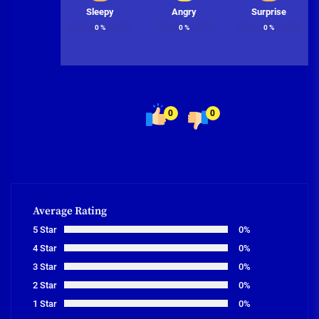
Sleepy
Angry
Surprise
0
%
0
%
0
%
0
0
Average Rating
5 Star
0%
4 Star
0%
3 Star
0%
2 Star
0%
1 Star
0%