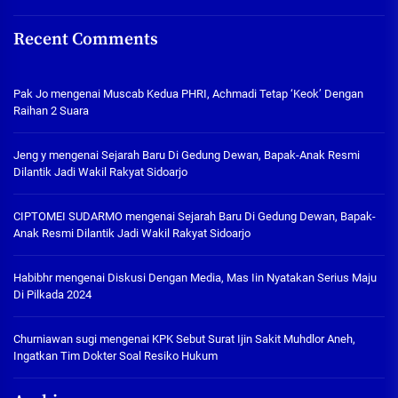
Recent Comments
Pak Jo
mengenai
Muscab Kedua PHRI, Achmadi Tetap ‘Keok’ Dengan
Raihan 2 Suara
Jeng y
mengenai
Sejarah Baru Di Gedung Dewan, Bapak-Anak Resmi
Dilantik Jadi Wakil Rakyat Sidoarjo
CIPTOMEI SUDARMO
mengenai
Sejarah Baru Di Gedung Dewan, Bapak-
Anak Resmi Dilantik Jadi Wakil Rakyat Sidoarjo
Habibhr
mengenai
Diskusi Dengan Media, Mas Iin Nyatakan Serius Maju
Di Pilkada 2024
Churniawan sugi
mengenai
KPK Sebut Surat Ijin Sakit Muhdlor Aneh,
Ingatkan Tim Dokter Soal Resiko Hukum