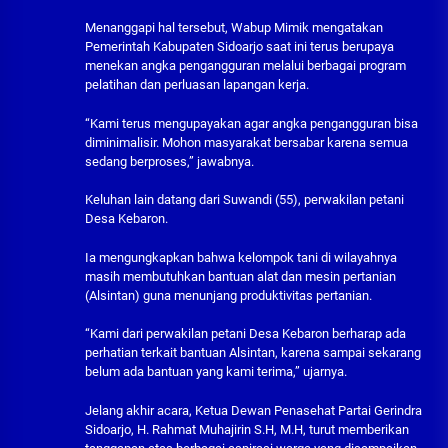
Menanggapi hal tersebut, Wabup Mimik mengatakan
Pemerintah Kabupaten Sidoarjo saat ini terus berupaya
menekan angka pengangguran melalui berbagai program
pelatihan dan perluasan lapangan kerja.
“Kami terus mengupayakan agar angka pengangguran bisa
diminimalisir. Mohon masyarakat bersabar karena semua
sedang berproses,” jawabnya.
Keluhan lain datang dari Suwandi (55), perwakilan petani
Desa Kebaron.
Ia mengungkapkan bahwa kelompok tani di wilayahnya
masih membutuhkan bantuan alat dan mesin pertanian
(Alsintan) guna menunjang produktivitas pertanian.
“Kami dari perwakilan petani Desa Kebaron berharap ada
perhatian terkait bantuan Alsintan, karena sampai sekarang
belum ada bantuan yang kami terima,” ujarnya.
Jelang akhir acara, Ketua Dewan Penasehat Partai Gerindra
Sidoarjo, H. Rahmat Muhajirin S.H, M.H, turut memberikan