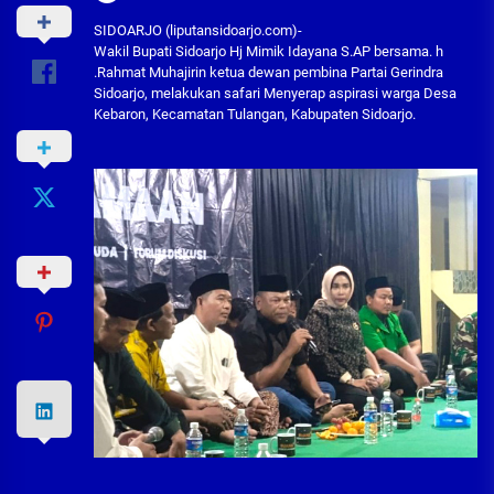
SIDOARJO (liputansidoarjo.com)-
Wakil Bupati Sidoarjo Hj Mimik Idayana S.AP bersama. h
.Rahmat Muhajirin ketua dewan pembina Partai Gerindra
Sidoarjo, melakukan safari Menyerap aspirasi warga Desa
Kebaron, Kecamatan Tulangan, Kabupaten Sidoarjo.