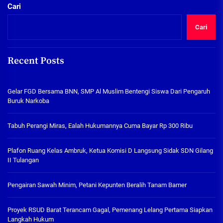
Cari
Cari
Recent Posts
Gelar FGD Bersama BNN, SMP Al Muslim Bentengi Siswa Dari Pengaruh
Buruk Narkoba
Tabuh Perangi Miras, Ealah Hukumannya Cuma Bayar Rp 300 Ribu
Plafon Ruang Kelas Ambruk, Ketua Komisi D Langsung Sidak SDN Gilang
II Tulangan
Pengairan Sawah Minim, Petani Kepunten Beralih Tanam Bamer
Proyek RSUD Barat Terancam Gagal, Pemenang Lelang Pertama Siapkan
Langkah Hukum