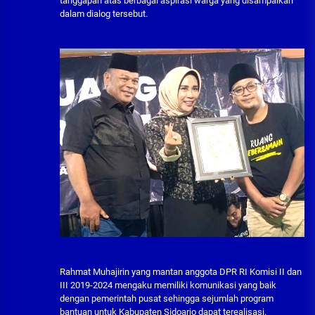
tanggapan atas berbagai aspirasi warga yang disampaikan
dalam dialog tersebut.
Rahmat Muhajirin yang mantan anggota DPR RI Komisi II dan
III 2019-2024 mengaku memiliki komunikasi yang baik
dengan pemerintah pusat sehingga sejumlah program
bantuan untuk Kabupaten Sidoarjo dapat terealisasi.