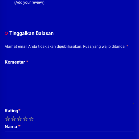
(Add your review)
Tinggalkan Balasan
Alamat email Anda tidak akan dipublikasikan.
Ruas yang wajib ditandai
*
Komentar
*
Rating
*
1
2
3
4
5
Nama
*