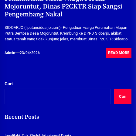
Mojoruntut, Dinas P2CKTR Siap Sangsi
Pengembang Nakal
SIDOARJO (liputansidoarjo.com)- Pengaduan warga Perumahan Mapan
Putra Sentosa Desa Mojoruntut, Krembung ke DPRD Sidoarjo, akibat
status tanah yang tidak kunjung jelas, membuat Dinas P2CKTR Sidoarjo...
READ MORE
Admin
23/04/2026
Cari
Cari
Recent Posts
Innalilahi, Cak Sholeh Meninggal Dunia