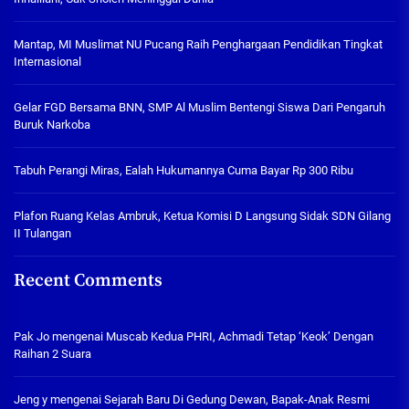
Mantap, MI Muslimat NU Pucang Raih Penghargaan Pendidikan Tingkat
Internasional
Gelar FGD Bersama BNN, SMP Al Muslim Bentengi Siswa Dari Pengaruh
Buruk Narkoba
Tabuh Perangi Miras, Ealah Hukumannya Cuma Bayar Rp 300 Ribu
Plafon Ruang Kelas Ambruk, Ketua Komisi D Langsung Sidak SDN Gilang
II Tulangan
Recent Comments
Pak Jo
mengenai
Muscab Kedua PHRI, Achmadi Tetap ‘Keok’ Dengan
Raihan 2 Suara
Jeng y
mengenai
Sejarah Baru Di Gedung Dewan, Bapak-Anak Resmi