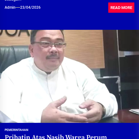
READ MORE
Admin
23/04/2026
PEMERINTAHAN
Prihatin Atas Nasib Warga Perum