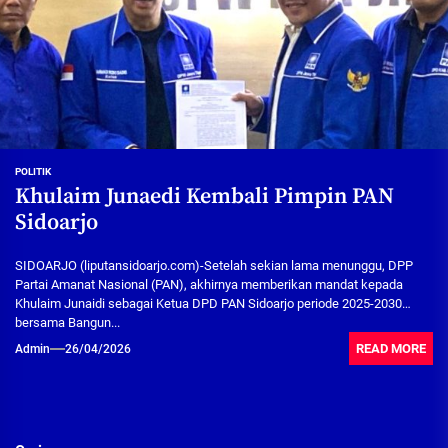
POLITIK
Khulaim Junaedi Kembali Pimpin PAN
Sidoarjo
SIDOARJO (liputansidoarjo.com)-Setelah sekian lama menunggu, DPP
Partai Amanat Nasional (PAN), akhirnya memberikan mandat kepada
Khulaim Junaidi sebagai Ketua DPD PAN Sidoarjo periode 2025-2030
bersama Bangun...
READ MORE
Admin
26/04/2026