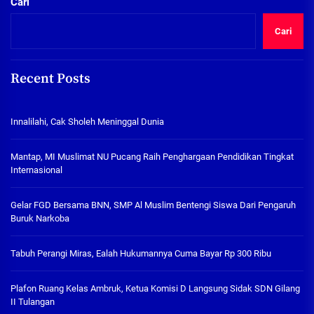
Cari
Cari
Recent Posts
Innalilahi, Cak Sholeh Meninggal Dunia
Mantap, MI Muslimat NU Pucang Raih Penghargaan Pendidikan Tingkat
Internasional
Gelar FGD Bersama BNN, SMP Al Muslim Bentengi Siswa Dari Pengaruh
Buruk Narkoba
Tabuh Perangi Miras, Ealah Hukumannya Cuma Bayar Rp 300 Ribu
Plafon Ruang Kelas Ambruk, Ketua Komisi D Langsung Sidak SDN Gilang
II Tulangan