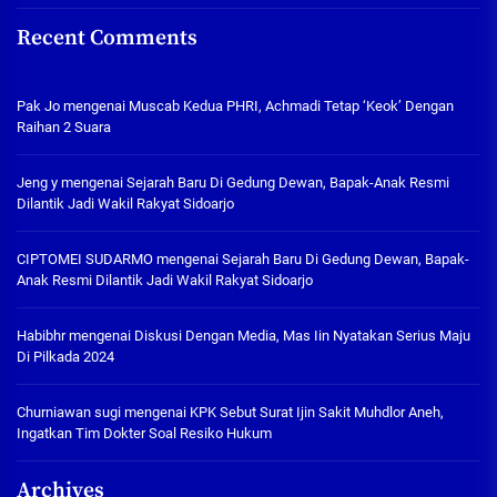
Recent Comments
Pak Jo
mengenai
Muscab Kedua PHRI, Achmadi Tetap ‘Keok’ Dengan
Raihan 2 Suara
Jeng y
mengenai
Sejarah Baru Di Gedung Dewan, Bapak-Anak Resmi
Dilantik Jadi Wakil Rakyat Sidoarjo
CIPTOMEI SUDARMO
mengenai
Sejarah Baru Di Gedung Dewan, Bapak-
Anak Resmi Dilantik Jadi Wakil Rakyat Sidoarjo
Habibhr
mengenai
Diskusi Dengan Media, Mas Iin Nyatakan Serius Maju
Di Pilkada 2024
Churniawan sugi
mengenai
KPK Sebut Surat Ijin Sakit Muhdlor Aneh,
Ingatkan Tim Dokter Soal Resiko Hukum
Archives