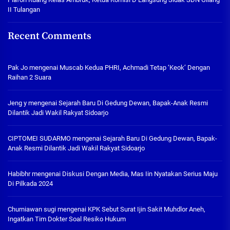
II Tulangan
Recent Comments
Pak Jo
mengenai
Muscab Kedua PHRI, Achmadi Tetap ‘Keok’ Dengan
Raihan 2 Suara
Jeng y
mengenai
Sejarah Baru Di Gedung Dewan, Bapak-Anak Resmi
Dilantik Jadi Wakil Rakyat Sidoarjo
CIPTOMEI SUDARMO
mengenai
Sejarah Baru Di Gedung Dewan, Bapak-
Anak Resmi Dilantik Jadi Wakil Rakyat Sidoarjo
Habibhr
mengenai
Diskusi Dengan Media, Mas Iin Nyatakan Serius Maju
Di Pilkada 2024
Churniawan sugi
mengenai
KPK Sebut Surat Ijin Sakit Muhdlor Aneh,
Ingatkan Tim Dokter Soal Resiko Hukum