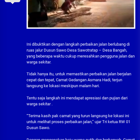
Ini dibuktikan dengan langkah perbaikan jalan berlubang di
ruas jalur Dusun Sawo Desa Sawotratap – Desa Bangah,
yang beberapa waktu cukup meresahkan pengguna jalan dan
warga sekitar.
Tidak hanya itu, untuk memastikan perbaikan jalan berjalan
cepat dan tepat, Camat Gedangan Asmara Hadi, terjun
langsung ke lokasi meskipun malam hari.
Tentu saja langkah ini mendapat apresiasi dan pujian dari
warga sekitar .
“Terima kasih pak camat yang turun langsung ke lokasi ini
untuk melihat proses perbaikan jalan,” ujar Tri ketua RW 01
Dusun Sawo.
Dengan mengenakan baju warna putih dan berkopyah, Camat