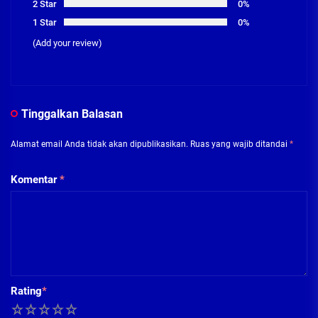
2 Star
0%
1 Star
0%
(Add your review)
Tinggalkan Balasan
Alamat email Anda tidak akan dipublikasikan.
Ruas yang wajib ditandai
*
Komentar
*
Rating
*
1
2
3
4
5