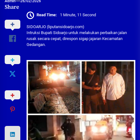
Admin
26/02/2026
Share
Read Time:
1 Minute, 11 Second
SIDOARJO (liputansidoarjo.com)
Intruksi Bupati Sidoarjo untuk melakukan perbaikan jalan
rusak secara cepat, direspon sigap jajaran Kecamatan
Gedangan.