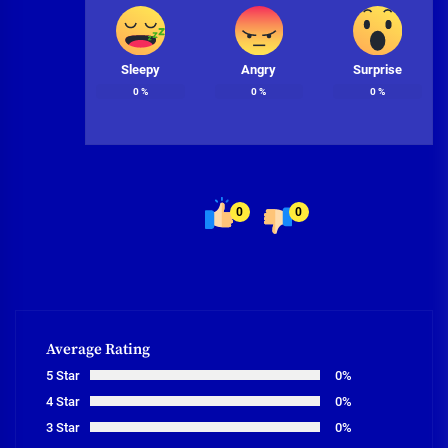
Sleepy
Angry
Surprise
0
%
0
%
0
%
0
0
Average Rating
5 Star
0%
4 Star
0%
3 Star
0%