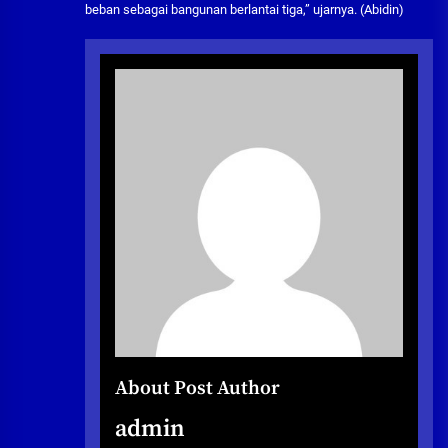
beban sebagai bangunan berlantai tiga,” ujarnya. (Abidin)
About Post Author
admin