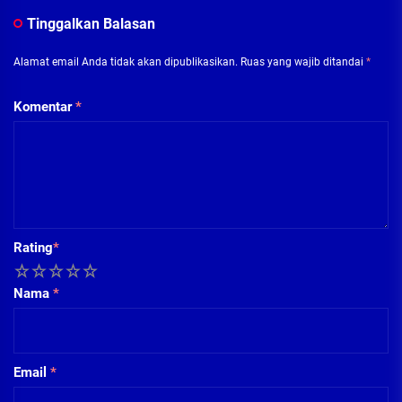
Tinggalkan Balasan
Alamat email Anda tidak akan dipublikasikan.
Ruas yang wajib ditandai
*
Komentar
*
Rating
*
1
2
3
4
5
Nama
*
Email
*