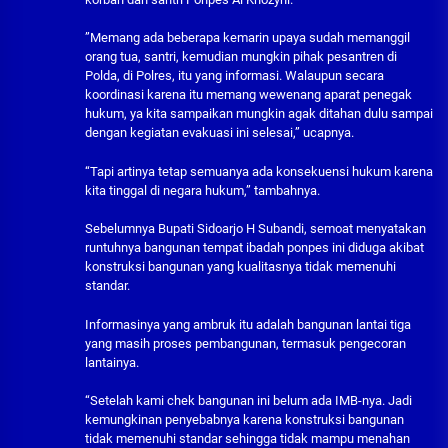
”Memang ada beberapa kemarin upaya sudah memanggil
orang tua, santri, kemudian mungkin pihak pesantren di
Polda, di Polres, itu yang informasi. Walaupun secara
koordinasi karena itu memang wewenang aparat penegak
hukum, ya kita sampaikan mungkin agak ditahan dulu sampai
dengan kegiatan evakuasi ini selesai,” ucapnya.
“Tapi artinya tetap semuanya ada konsekuensi hukum karena
kita tinggal di negara hukum,” tambahnya.
Sebelumnya Bupati Sidoarjo H Subandi, semoat menyatakan
runtuhnya bangunan tempat ibadah ponpes ini diduga akibat
konstruksi bangunan yang kualitasnya tidak memenuhi
standar.
Informasinya yang ambruk itu adalah bangunan lantai tiga
yang masih proses pembangunan, termasuk pengecoran
lantainya.
“Setelah kami chek bangunan ini belum ada IMB-nya. Jadi
kemungkinan penyebabnya karena konstruksi bangunan
tidak memenuhi standar sehingga tidak mampu menahan