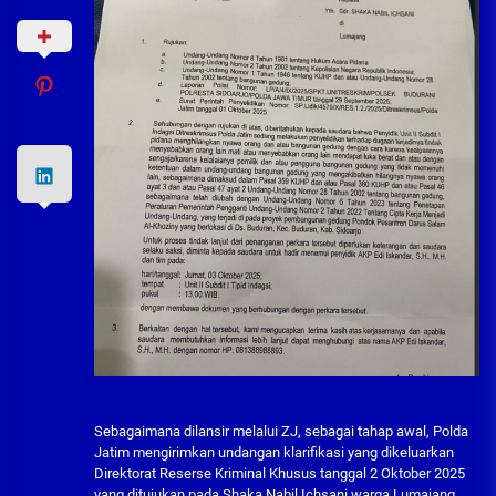
Sebagaimana dilansir melalui ZJ, sebagai tahap awal, Polda
Jatim mengirimkan undangan klarifikasi yang dikeluarkan
Direktorat Reserse Kriminal Khusus tanggal 2 Oktober 2025
yang ditujukan pada Shaka Nabil Ichsani warga Lumajang.