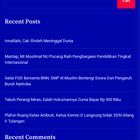
Cari
Recent Posts
Innalilahi, Cak Sholeh Meninggal Dunia
Mantap, MI Muslimat NU Pucang Raih Penghargaan Pendidikan Tingkat
Internasional
Gelar FGD Bersama BNN, SMP Al Muslim Bentengi Siswa Dari Pengaruh
Buruk Narkoba
Tabuh Perangi Miras, Ealah Hukumannya Cuma Bayar Rp 300 Ribu
Plafon Ruang Kelas Ambruk, Ketua Komisi D Langsung Sidak SDN Gilang
II Tulangan
Recent Comments