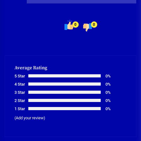
0
0
Average Rating
5 Star
0%
4 Star
0%
3 Star
0%
2 Star
0%
1 Star
0%
(Add your review)