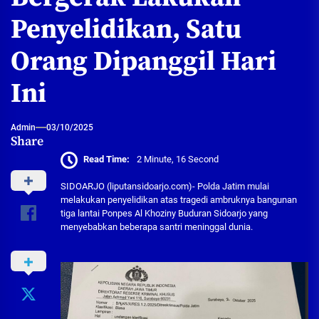
Penyelidikan, Satu
Orang Dipanggil Hari
Ini
Admin
03/10/2025
Share
Read Time:
2 Minute, 16 Second
SIDOARJO (liputansidoarjo.com)- Polda Jatim mulai
melakukan penyelidikan atas tragedi ambruknya bangunan
tiga lantai Ponpes Al Khoziny Buduran Sidoarjo yang
menyebabkan beberapa santri meninggal dunia.