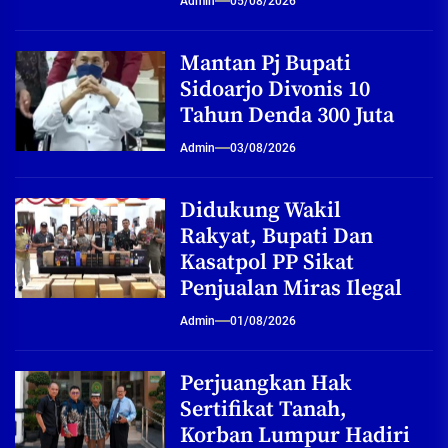
Admin
05/08/2026
Mantan Pj Bupati
Sidoarjo Divonis 10
Tahun Denda 300 Juta
Admin
03/08/2026
Didukung Wakil
Rakyat, Bupati Dan
Kasatpol PP Sikat
Penjualan Miras Ilegal
Admin
01/08/2026
Perjuangkan Hak
Sertifikat Tanah,
Korban Lumpur Hadiri