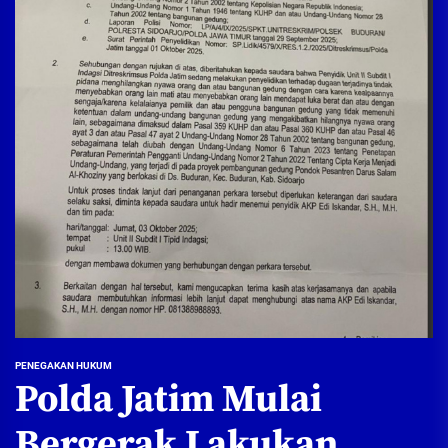
PENEGAKAN HUKUM
Polda Jatim Mulai
Bergerak Lakukan