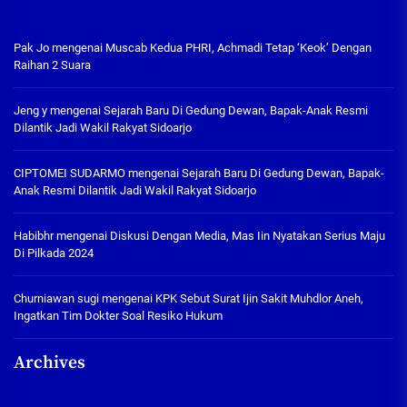
Pak Jo
mengenai
Muscab Kedua PHRI, Achmadi Tetap ‘Keok’ Dengan
Raihan 2 Suara
Jeng y
mengenai
Sejarah Baru Di Gedung Dewan, Bapak-Anak Resmi
Dilantik Jadi Wakil Rakyat Sidoarjo
CIPTOMEI SUDARMO
mengenai
Sejarah Baru Di Gedung Dewan, Bapak-
Anak Resmi Dilantik Jadi Wakil Rakyat Sidoarjo
Habibhr
mengenai
Diskusi Dengan Media, Mas Iin Nyatakan Serius Maju
Di Pilkada 2024
Churniawan sugi
mengenai
KPK Sebut Surat Ijin Sakit Muhdlor Aneh,
Ingatkan Tim Dokter Soal Resiko Hukum
Archives