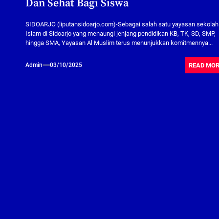
Dan Sehat Bagi Siswa
SIDOARJO (liputansidoarjo.com)-Sebagai salah satu yayasan sekolah
Islam di Sidoarjo yang menaungi jenjang pendidikan KB, TK, SD, SMP,
hingga SMA, Yayasan Al Muslim terus menunjukkan komitmennya...
READ MO
Admin
03/10/2025