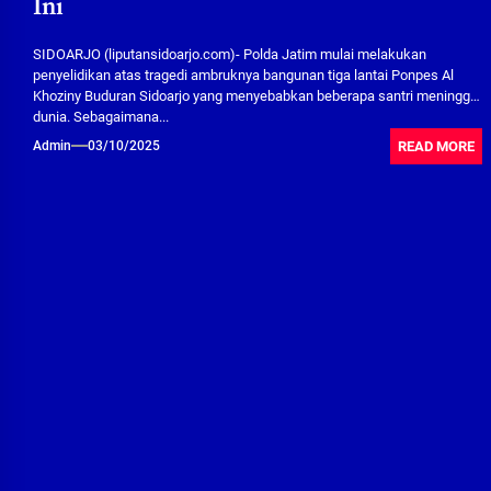
Ini
SIDOARJO (liputansidoarjo.com)- Polda Jatim mulai melakukan
penyelidikan atas tragedi ambruknya bangunan tiga lantai Ponpes Al
Khoziny Buduran Sidoarjo yang menyebabkan beberapa santri meninggal
dunia. Sebagaimana...
READ MORE
Admin
03/10/2025