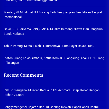
Innalilahi, Cak Sholeh Meninggal Dunia
Mantap, MI Muslimat NU Pucang Raih Penghargaan Pendidikan Tingkat
Internasional
Gelar FGD Bersama BNN, SMP Al Muslim Bentengi Siswa Dari Pengaruh
Buruk Narkoba
Tabuh Perangi Miras, Ealah Hukumannya Cuma Bayar Rp 300 Ribu
Plafon Ruang Kelas Ambruk, Ketua Komisi D Langsung Sidak SDN Gilang
II Tulangan
Recent Comments
Pak Jo
mengenai
Muscab Kedua PHRI, Achmadi Tetap ‘Keok’ Dengan
Raihan 2 Suara
Jeng y
mengenai
Sejarah Baru Di Gedung Dewan, Bapak-Anak Resmi