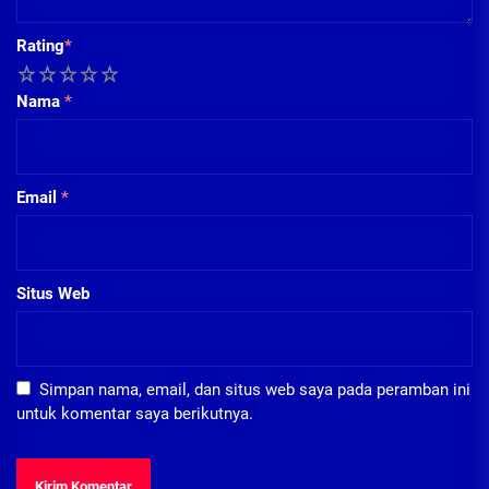
Rating
*
1
2
3
4
5
Nama
*
Email
*
Situs Web
Simpan nama, email, dan situs web saya pada peramban ini
untuk komentar saya berikutnya.