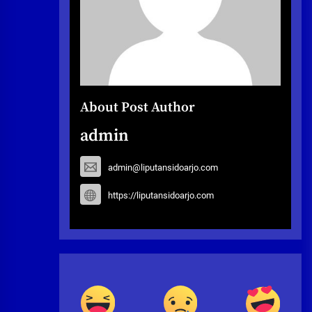
About Post Author
admin
admin@liputansidoarjo.com
https://liputansidoarjo.com