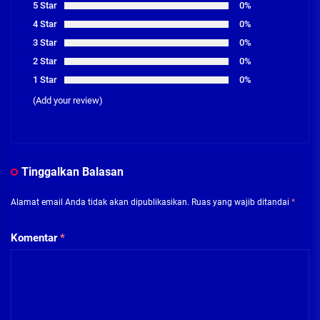
5 Star
0%
4 Star
0%
3 Star
0%
2 Star
0%
1 Star
0%
(Add your review)
Tinggalkan Balasan
Alamat email Anda tidak akan dipublikasikan.
Ruas yang wajib ditandai
*
Komentar
*