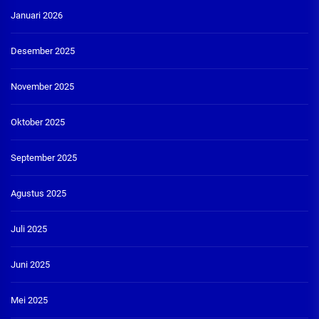
Januari 2026
Desember 2025
November 2025
Oktober 2025
September 2025
Agustus 2025
Juli 2025
Juni 2025
Mei 2025