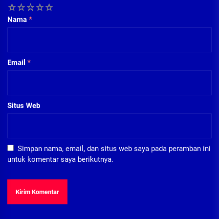
1
2
3
4
5
Nama
*
Email
*
Situs Web
Simpan nama, email, dan situs web saya pada peramban ini
untuk komentar saya berikutnya.