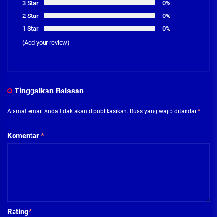
3 Star
0%
2 Star
0%
1 Star
0%
(Add your review)
Tinggalkan Balasan
Alamat email Anda tidak akan dipublikasikan.
Ruas yang wajib ditandai
*
Komentar
*
Rating
*