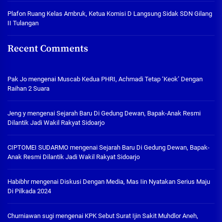
Plafon Ruang Kelas Ambruk, Ketua Komisi D Langsung Sidak SDN Gilang
II Tulangan
Recent Comments
Pak Jo
mengenai
Muscab Kedua PHRI, Achmadi Tetap ‘Keok’ Dengan
Raihan 2 Suara
Jeng y
mengenai
Sejarah Baru Di Gedung Dewan, Bapak-Anak Resmi
Dilantik Jadi Wakil Rakyat Sidoarjo
CIPTOMEI SUDARMO
mengenai
Sejarah Baru Di Gedung Dewan, Bapak-
Anak Resmi Dilantik Jadi Wakil Rakyat Sidoarjo
Habibhr
mengenai
Diskusi Dengan Media, Mas Iin Nyatakan Serius Maju
Di Pilkada 2024
Churniawan sugi
mengenai
KPK Sebut Surat Ijin Sakit Muhdlor Aneh,