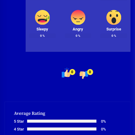
Sleepy
Angry
Surprise
0
%
0
%
0
%
0
0
Average Rating
5 Star
0%
4 Star
0%