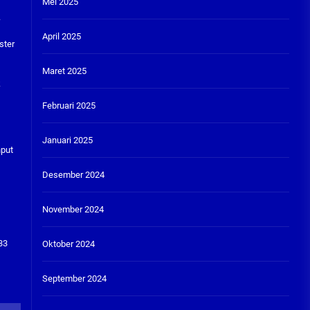
Mei 2025
.
April 2025
ster
Maret 2025
k
Februari 2025
Januari 2025
nput
Desember 2024
November 2024
33
Oktober 2024
September 2024