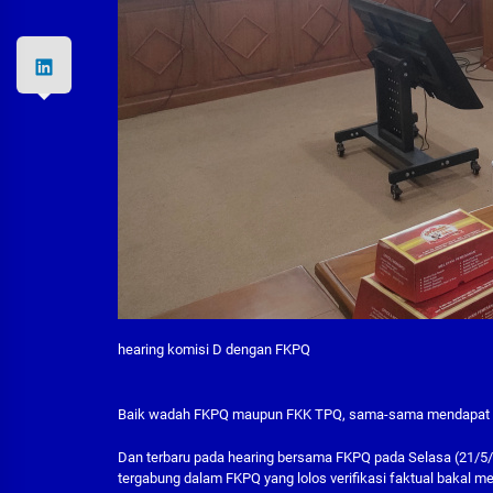
hearing komisi D dengan FKPQ
Baik wadah FKPQ maupun FKK TPQ, sama-sama mendapat pe
Dan terbaru pada hearing bersama FKPQ pada Selasa (21/5/
tergabung dalam FKPQ yang lolos verifikasi faktual bakal me