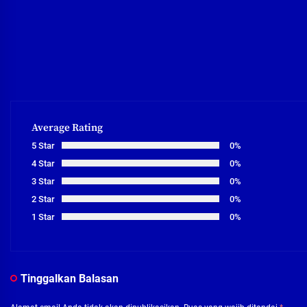
Average Rating
5 Star
0%
4 Star
0%
3 Star
0%
2 Star
0%
1 Star
0%
Tinggalkan Balasan