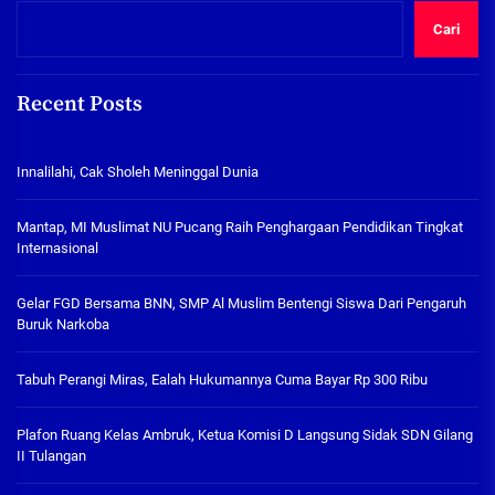
Cari
Recent Posts
Innalilahi, Cak Sholeh Meninggal Dunia
Mantap, MI Muslimat NU Pucang Raih Penghargaan Pendidikan Tingkat
Internasional
Gelar FGD Bersama BNN, SMP Al Muslim Bentengi Siswa Dari Pengaruh
Buruk Narkoba
Tabuh Perangi Miras, Ealah Hukumannya Cuma Bayar Rp 300 Ribu
Plafon Ruang Kelas Ambruk, Ketua Komisi D Langsung Sidak SDN Gilang
II Tulangan