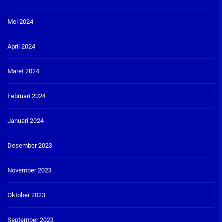
Mei 2024
April 2024
Maret 2024
Februari 2024
Januari 2024
Desember 2023
November 2023
Oktober 2023
September 2023