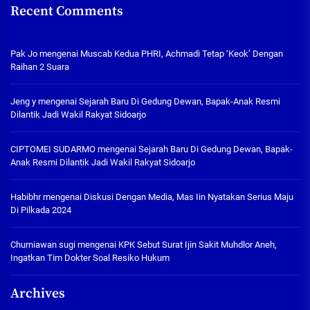
Recent Comments
Pak Jo
mengenai
Muscab Kedua PHRI, Achmadi Tetap ‘Keok’ Dengan
Raihan 2 Suara
Jeng y
mengenai
Sejarah Baru Di Gedung Dewan, Bapak-Anak Resmi
Dilantik Jadi Wakil Rakyat Sidoarjo
CIPTOMEI SUDARMO
mengenai
Sejarah Baru Di Gedung Dewan, Bapak-
Anak Resmi Dilantik Jadi Wakil Rakyat Sidoarjo
Habibhr
mengenai
Diskusi Dengan Media, Mas Iin Nyatakan Serius Maju
Di Pilkada 2024
Churniawan sugi
mengenai
KPK Sebut Surat Ijin Sakit Muhdlor Aneh,
Ingatkan Tim Dokter Soal Resiko Hukum
Archives