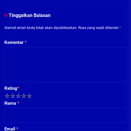
Tinggalkan Balasan
Alamat email Anda tidak akan dipublikasikan.
Ruas yang wajib ditandai
*
Komentar
*
Rating
*
1
2
3
4
5
Nama
*
Email
*