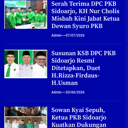
Serah Terima DPC PKB
Sidoarjo, KH Nur Cholis
Misbah Kini Jabat Ketua
Dewan Syuro PKB
Admin
07/07/2026
Susunan KSB DPC PKB
Sidoarjo Resmi
Ditetapkan, Duet
H.Rizza-Firdaus-
H.Usman
Admin
20/06/2026
Sowan Kyai Sepuh,
Ketua PKB Sidoarjo
Kuatkan Dukungan