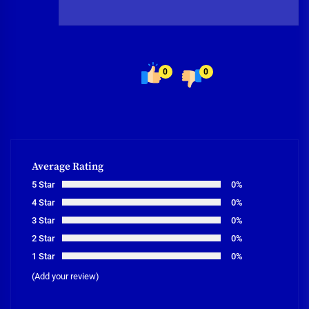
0
0
Average Rating
5 Star
0%
4 Star
0%
3 Star
0%
2 Star
0%
1 Star
0%
(Add your review)