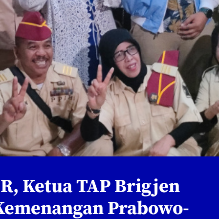
R, Ketua TAP Brigjen
i Kemenangan Prabowo-