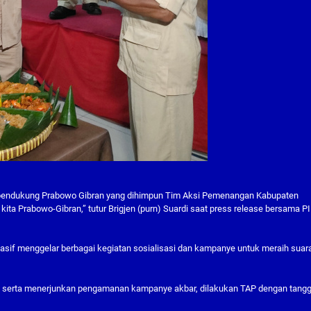
uh pendukung Prabowo Gibran yang dihimpun Tim Aksi Pemenangan Kabupaten
a Prabowo-Gibran,” tutur Brigjen (purn) Suardi saat press release bersama P
sif menggelar berbagai kegiatan sosialisasi dan kampanye untuk meraih suar
, serta menerjunkan pengamanan kampanye akbar, dilakukan TAP dengan tang