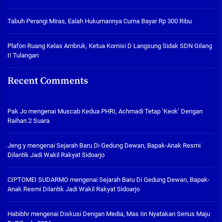
Tabuh Perangi Miras, Ealah Hukumannya Cuma Bayar Rp 300 Ribu
Plafon Ruang Kelas Ambruk, Ketua Komisi D Langsung Sidak SDN Gilang
II Tulangan
Recent Comments
Pak Jo
mengenai
Muscab Kedua PHRI, Achmadi Tetap ‘Keok’ Dengan
Raihan 2 Suara
Jeng y
mengenai
Sejarah Baru Di Gedung Dewan, Bapak-Anak Resmi
Dilantik Jadi Wakil Rakyat Sidoarjo
CIPTOMEI SUDARMO
mengenai
Sejarah Baru Di Gedung Dewan, Bapak-
Anak Resmi Dilantik Jadi Wakil Rakyat Sidoarjo
Habibhr
mengenai
Diskusi Dengan Media, Mas Iin Nyatakan Serius Maju