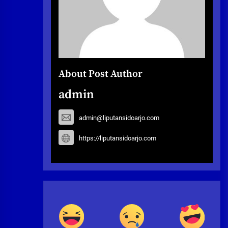
About Post Author
admin
admin@liputansidoarjo.com
https://liputansidoarjo.com