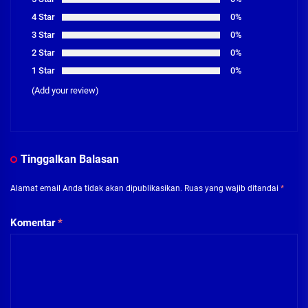
4 Star
0%
3 Star
0%
2 Star
0%
1 Star
0%
(Add your review)
Tinggalkan Balasan
Alamat email Anda tidak akan dipublikasikan.
Ruas yang wajib ditandai
*
Komentar
*