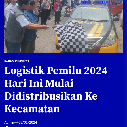
RAGAM PERISTIWA
Logistik Pemilu 2024
Hari Ini Mulai
Didistribusikan Ke
Kecamatan
Admin
08/02/2024