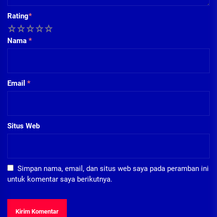
Rating
*
1
2
3
4
5
Nama
*
Email
*
Situs Web
Simpan nama, email, dan situs web saya pada peramban ini
untuk komentar saya berikutnya.