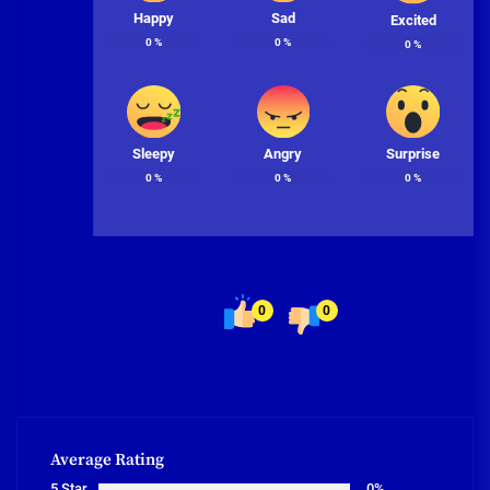
Happy
Sad
Excited
0
%
0
%
0
%
Sleepy
Angry
Surprise
0
%
0
%
0
%
0
0
Average Rating
5 Star
0%