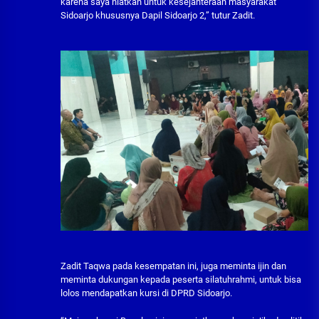
karena saya niatkan untuk kesejahteraan masyarakat
Sidoarjo khususnya Dapil Sidoarjo 2,” tutur Zadit.
Zadit Taqwa pada kesempatan ini, juga meminta ijin dan
meminta dukungan kepada peserta silatuhrahmi, untuk bisa
lolos mendapatkan kursi di DPRD Sidoarjo.