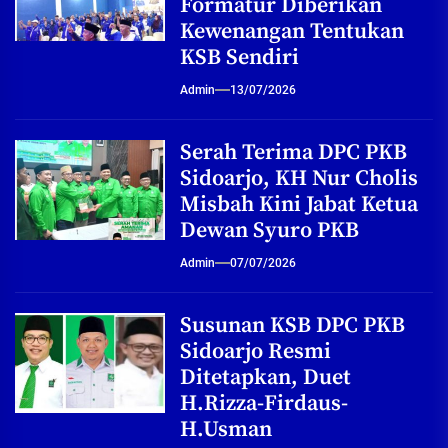
Formatur Diberikan
Kewenangan Tentukan
KSB Sendiri
Admin
13/07/2026
Serah Terima DPC PKB
Sidoarjo, KH Nur Cholis
Misbah Kini Jabat Ketua
Dewan Syuro PKB
Admin
07/07/2026
Susunan KSB DPC PKB
Sidoarjo Resmi
Ditetapkan, Duet
H.Rizza-Firdaus-
H.Usman