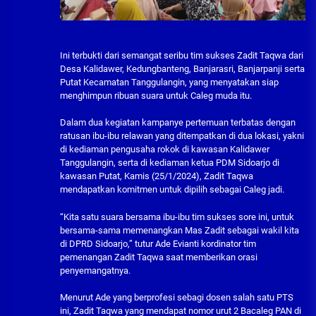
Ini terbukti dari semangat seribu tim sukses Zadit Taqwa dari
Desa Kalidawer, Kedungbanteng, Banjarasri, Banjarpanji serta
Putat Kecamatan Tanggulangin, yang menyatakan siap
menghimpun ribuan suara untuk Caleg muda itu.
Dalam dua kegiatan kampanye pertemuan terbatas dengan
ratusan ibu-ibu relawan yang ditempatkan di dua lokasi, yakni
di kediaman pengusaha rokok di kawasan Kalidawer
Tanggulangin, serta di kediaman ketua PDM Sidoarjo di
kawasan Putat, Kamis (25/1/2024), Zadit Taqwa
mendapatkan komitmen untuk dipilih sebagai Caleg jadi.
“Kita satu suara bersama ibu-ibu tim sukses sore ini, untuk
bersama-sama memenangkan Mas Zadit sebagai wakil kita
di DPRD Sidoarjo,” tutur Ade Evianti kordinator tim
pemenangan Zadit Taqwa saat memberikan orasi
penyemangatnya.
Menurut Ade yang berprofesi sebagi dosen salah satu PTS
ini, Zadit Taqwa yang mendapat nomor urut 2 Bacaleg PAN di