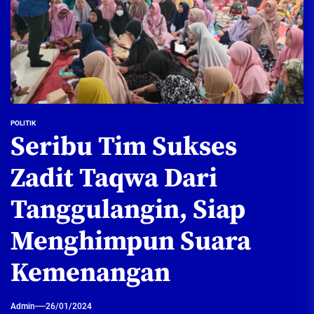
POLITIK
Seribu Tim Sukses
Zadit Taqwa Dari
Tanggulangin, Siap
Menghimpun Suara
Kemenangan
Admin
26/01/2024