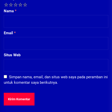
1
2
3
4
5
Nama
*
Email
*
Situs Web
Simpan nama, email, dan situs web saya pada peramban ini
untuk komentar saya berikutnya.