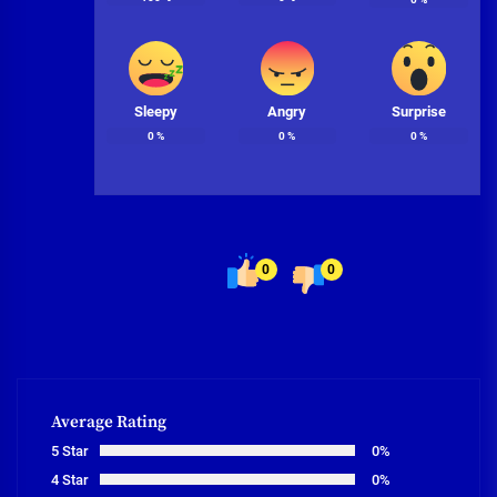
Sleepy
Angry
Surprise
0
%
0
%
0
%
0
0
Average Rating
5 Star
0%
4 Star
0%