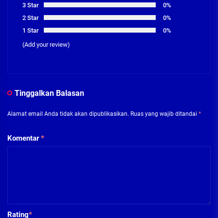
3 Star
0%
2 Star
0%
1 Star
0%
(Add your review)
Tinggalkan Balasan
Alamat email Anda tidak akan dipublikasikan.
Ruas yang wajib ditandai
*
Komentar
*
Rating
*