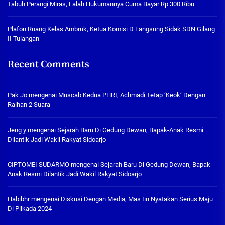
Tabuh Perangi Miras, Ealah Hukumannya Cuma Bayar Rp 300 Ribu
Plafon Ruang Kelas Ambruk, Ketua Komisi D Langsung Sidak SDN Gilang
II Tulangan
Recent Comments
Pak Jo
mengenai
Muscab Kedua PHRI, Achmadi Tetap ‘Keok’ Dengan
Raihan 2 Suara
Jeng y
mengenai
Sejarah Baru Di Gedung Dewan, Bapak-Anak Resmi
Dilantik Jadi Wakil Rakyat Sidoarjo
CIPTOMEI SUDARMO
mengenai
Sejarah Baru Di Gedung Dewan, Bapak-
Anak Resmi Dilantik Jadi Wakil Rakyat Sidoarjo
Habibhr
mengenai
Diskusi Dengan Media, Mas Iin Nyatakan Serius Maju
Di Pilkada 2024