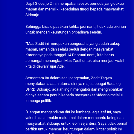
Dapil Sidoarjo 2 ini, merupakan sosok pemuda yang cukup
mapan dan memiliki kepedulian tinggi kepada masyarakat
Sidoarjo.
Sehingga bisa dipastikan ketika jadi nanti, tidak ada pikirian
untuk mencari keuntungan pribadinya sendiri.
“Mas Zadit ini merupakan pengusaha yang sudah cukup
mapan, ramah dan selalu peduli dengan masyarakat.
Karenanya pada tanggal 14 Pebruari nanti, kita harus
semangat menangkan Mas Zadit untuk bisa menjadi wakil
kita di dewan” ujar Ade.
Sementara itu dalam sesi pengenalan, Zadit Taqwa
menyatakan alasan utama dirinya maju sebagai Bacaleg
DPRD Sidoarjo, adalah ingin mengabdi dan menghibahkan
dirinya secara penuh kepada masyarakat Sidoarjo melalui
lembaga politik.
“Dengan mengabdikan diri ke lembaga legislatif ini, saya
yakin bisa semakin maksimal dalam membantu keinginan
masyarakat Sidoarjo untuk lebih sejahtera. Saya tidak pernah
berfikir untuk mencari keuntungan dalam ikhtiar politik ini,