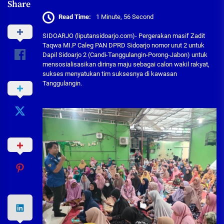
Share
Read Time:
1 Minute, 56 Second
SIDOARJO (liputansidoarjo.com)- Pergerakan masif Zadit
Taqwa MI.P Caleg PAN DPRD Sidoarjo nomor urut 2 untuk
Dapil Sidoarjo 2 (Candi-Tanggulangin-Porong-Jabon) untuk
mensosialisasikan dirinya maju sebagai calon wakil rakyat,
sukses menyatukan tim suksesnya di kawasan
Tanggulangin.