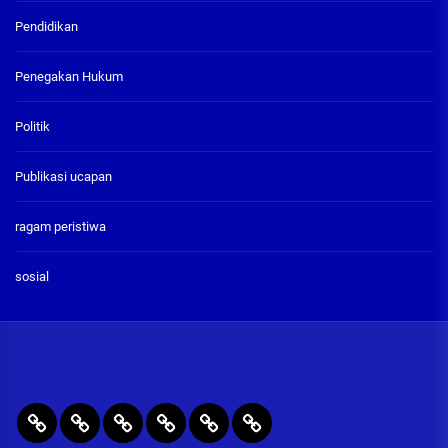
Pendidikan
Penegakan Hukum
Politik
Publikasi ucapan
ragam peristiwa
sosial
BERITA
RAGAM
PENEGAKAN
PENDIDIKAN
Publikasi
ADVETORIAL