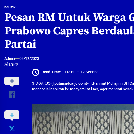
POLITIK
Pesan RM Untuk Warga Ge
Prabowo Capres Berdaul
Partai
Admin
02/12/2023
Share
Read Time:
1 Minute, 12 Second
SIDOARJO (liputansidoarjo.com)- H.Rahmat Muhajirin SH Ca
mensosialisasikan ke masyarakat luas, agar mencari sosok 