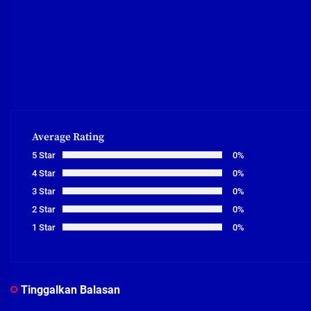
Average Rating
5 Star
0%
4 Star
0%
3 Star
0%
2 Star
0%
1 Star
0%
Tinggalkan Balasan