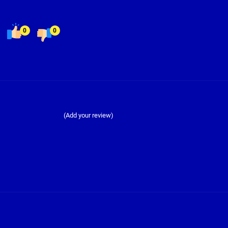
0
0
(Add your review)