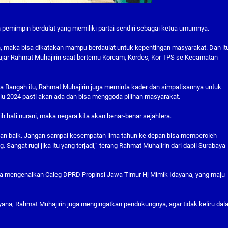
ah pemimpin berdulat yang memiliki partai sendiri sebagai ketua umumnya.
h, maka bisa dikatakan mampu berdaulat untuk kepentingan masyarakat. Dan it
” ujar Rahmat Muhajirin saat bertemu Korcam, Kordes, Kor TPS se Kecamatan
 Bangah itu, Rahmat Muhajirin juga meminta kader dan simpatisannya untuk
lu 2024 pasti akan ada dan bisa menggoda pilihan masyarakat.
 hati nurani, maka negara kita akan benar-benar sejahtera.
ngan baik. Jangan sampai kesempatan lima tahun ke depan bisa memperoleh
angat rugi jika itu yang terjadi,” terang Rahmat Muhajirin dari dapil Surabaya-
uga mengenalkan Caleg DPRD Propinsi Jawa Timur Hj Mimik Idayana, yang maju
ana, Rahmat Muhajirin juga mengingatkan pendukungnya, agar tidak keliru da