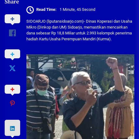
Share
Read Time:
1 Minute, 45 Second
SIDOARJO (liputansidoarjo.com)- Dinas Koperasi dan Usaha
Mikro (Dinkop dan UM) Sidoarjo, memastikan mencairkan
dana sebesar Rp 18,8 Miliar untuk 2.993 kelompok penerima
hadiah Kartu Usaha Perempuan Mandiri (Kurma).