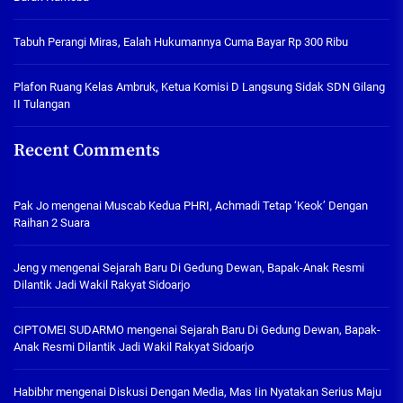
Tabuh Perangi Miras, Ealah Hukumannya Cuma Bayar Rp 300 Ribu
Plafon Ruang Kelas Ambruk, Ketua Komisi D Langsung Sidak SDN Gilang
II Tulangan
Recent Comments
Pak Jo
mengenai
Muscab Kedua PHRI, Achmadi Tetap ‘Keok’ Dengan
Raihan 2 Suara
Jeng y
mengenai
Sejarah Baru Di Gedung Dewan, Bapak-Anak Resmi
Dilantik Jadi Wakil Rakyat Sidoarjo
CIPTOMEI SUDARMO
mengenai
Sejarah Baru Di Gedung Dewan, Bapak-
Anak Resmi Dilantik Jadi Wakil Rakyat Sidoarjo
Habibhr
mengenai
Diskusi Dengan Media, Mas Iin Nyatakan Serius Maju