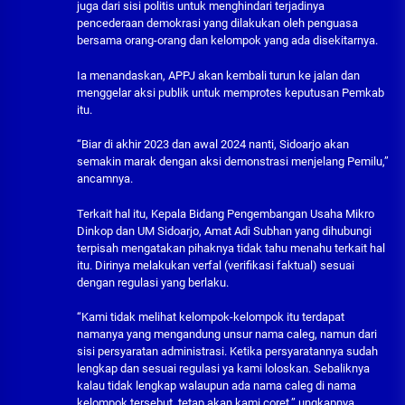
juga dari sisi politis untuk menghindari terjadinya
pencederaan demokrasi yang dilakukan oleh penguasa
bersama orang-orang dan kelompok yang ada disekitarnya.
Ia menandaskan, APPJ akan kembali turun ke jalan dan
menggelar aksi publik untuk memprotes keputusan Pemkab
itu.
“Biar di akhir 2023 dan awal 2024 nanti, Sidoarjo akan
semakin marak dengan aksi demonstrasi menjelang Pemilu,”
ancamnya.
Terkait hal itu, Kepala Bidang Pengembangan Usaha Mikro
Dinkop dan UM Sidoarjo, Amat Adi Subhan yang dihubungi
terpisah mengatakan pihaknya tidak tahu menahu terkait hal
itu. Dirinya melakukan verfal (verifikasi faktual) sesuai
dengan regulasi yang berlaku.
“Kami tidak melihat kelompok-kelompok itu terdapat
namanya yang mengandung unsur nama caleg, namun dari
sisi persyaratan administrasi. Ketika persyaratannya sudah
lengkap dan sesuai regulasi ya kami loloskan. Sebaliknya
kalau tidak lengkap walaupun ada nama caleg di nama
kelompok tersebut, tetap akan kami coret,” ungkapnya