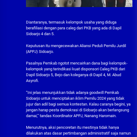
Diantaranya, termasuk kelompok usaha yang diduga
berafiliasi dengan para caleg dari PKB yang ada di Dapil
Sidoarjo 4 dan 5.
Keputusan itu mengecewakan Aliansi Peduli Pemilu Jurdil
(APPJ) Sidoarjo.
Pasalnya Pemkab ngotot mencairkan dana bagi kelompok-
kelompok yang terindikasi kuat disponsori Caleg PKB dari
Dapil Sidoarjo 5, Bejo dan koleganya di Dapil 4, M. Abud
Asyrofi.
“Ini jelas menunjukkan tidak adanya goodwill Pemkab
Sidoarjo untuk menciptakan iklim Pemilu 2024 yang tidak
jujur dan adil bagi semua kontestan. Kalau caranya begini, ya
jangan harap pesta demokrasi di Sidoarjo akan berlangsung
damai,” tandas Koordinator APPJ, Nanang Haromain.
Menurutnya, aksi pencoretan itu mestinya tidak hanya
dilakukan atas dasar pertimbangan administratif saja namun