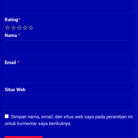
Rating
*
1
2
3
4
5
Nama
*
Email
*
Situs Web
Simpan nama, email, dan situs web saya pada peramban ini
untuk komentar saya berikutnya.