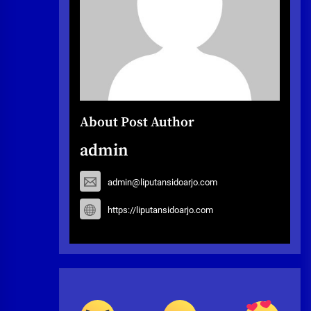
About Post Author
admin
admin@liputansidoarjo.com
https://liputansidoarjo.com