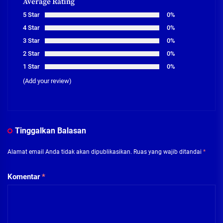
Average Rating
5 Star
0%
4 Star
0%
3 Star
0%
2 Star
0%
1 Star
0%
(Add your review)
Tinggalkan Balasan
Alamat email Anda tidak akan dipublikasikan.
Ruas yang wajib ditandai
*
Komentar
*