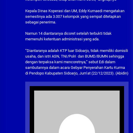
Kepala Dinas Koperasi dan UM, Eddy Kurnaedi mengatakan
semestinya ada 3.007 kelompok yang sempat ditetapkan
sebagai penerima.
Namun 14 diantaranya dicoret setelah terbukti tidak
memenuhi ketentuan administrasi yang ada.
“Diantaranya adalah KTP luar Sidoarjo, tidak memiliki domisili
usaha, dan istri ASN, TNI/Polri dan BUMD/BUMN sehingga
dengan terpaksa kami mencoretnya,” sebut Edi dalam
sambutannya dalam acara Gebyar Penyerahan Kartu Kurma
di Pendopo Kabupaten Sidoarjo, Jum’at (22/12/2023). (Abidin)