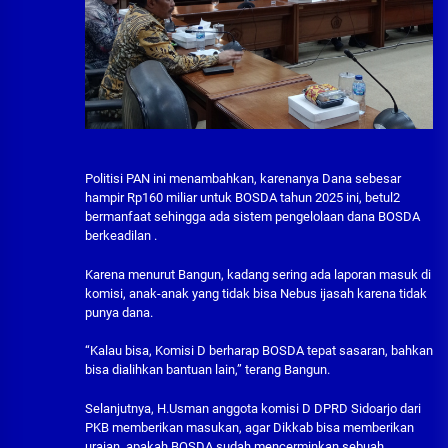
Politisi PAN ini menambahkan, karenanya Dana sebesar
hampir Rp160 miliar untuk BOSDA tahun 2025 ini, betul2
bermanfaat sehingga ada sistem pengelolaan dana BOSDA
berkeadilan .
Karena menurut Bangun, kadang sering ada laporan masuk di
komisi, anak-anak yang tidak bisa Nebus ijasah karena tidak
punya dana.
“Kalau bisa, Komisi D berharap BOSDA tepat sasaran, bahkan
bisa dialihkan bantuan lain,” terang Bangun.
Selanjutnya, H.Usman anggota komisi D DPRD Sidoarjo dari
PKB memberikan masukan, agar Dikkab bisa memberikan
uraian, apakah BOSDA sudah mencerminkan sebuah