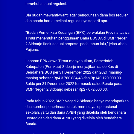
tersebut sesuai regulasi.
Dia sudah mewanti-wanti agar penggunaan dana bos reguler
dan bosda harus melihat regulasinya seperti apa.
“Badan Pemeriksa Keuangan (BPK) perwakilan Provinsi Jawa
Timur menemukan penggunaan Dana BOSDA di SMP Negeri
2 Sidoarjo tidak sesuai proposal pada tahun lalu,” jelas Abah
Pujiono.
Laporan BPK Jawa Timur menyebutkan, Pemerintah
Kabupaten (Pemkab) Sidoarjo menyajikan saldo Kas di
Bendahara BOS per 31 Desember 2022 dan 2021 masing-
masing sebesar Rp4 3.780.834,48 dan Rp140.120.000,00.
Saldo per 31 Desember 2022 termasuk saldo Bosda pada
SMP Negeri 2 Sidoarjo sebesar Rp27.072.000,00.
Pada tahun 2022, SMP Negeri 2 Sidoarjo hanya mendapatkan
dua sumber penerimaan untuk membiayai operasional
sekolah, yaitu dari dana APBN yang dikelola oleh bendahara
Bosreg dan dari dana APBD yang dikelola oleh bendahara
Bosda.