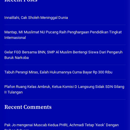
Innalilahi, Cak Sholeh Meninggal Dunia
Mantap, MI Muslimat NU Pucang Raih Penghargaan Pendidikan Tingkat
Internasional
Gelar FGD Bersama BNN, SMP Al Muslim Bentengi Siswa Dari Pengaruh
Buruk Narkoba
Tabuh Perangi Miras, Ealah Hukumannya Cuma Bayar Rp 300 Ribu
Plafon Ruang Kelas Ambruk, Ketua Komisi D Langsung Sidak SDN Gilang
II Tulangan
Recent Comments
Pak Jo
mengenai
Muscab Kedua PHRI, Achmadi Tetap ‘Keok’ Dengan