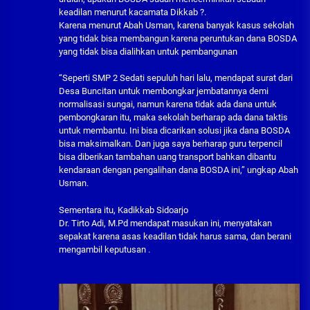
keadilan menurut kacamata Dikkab ?.
Karena menurut Abah Usman, karena banyak kasus sekolah
yang tidak bisa membangun karena peruntukan dana BOSDA
yang tidak bisa dialihkan untuk pembangunan
“Seperti SMP 2 Sedati sepuluh hari lalu, mendapat surat dari
Desa Buncitan untuk membongkar jembatannya demi
normalisasi sungai, namun karena tidak ada dana untuk
pembongkaran itu, maka sekolah berharap ada dana taktis
untuk membantu. Ini bisa dicarikan solusi jika dana BOSDA
bisa maksimalkan. Dan juga saya berharap guru terpencil
bisa diberikan tambahan uang transport bahkan dibantu
kendaraan dengan pengalihan dana BOSDA ini,” ungkap Abah
Usman.
Sementara itu, Kadikkab Sidoarjo
Dr. Tirto Adi, M.Pd mendapat masukan ini, menyatakan
sepakat karena asas keadilan tidak harus sama, dan berani
mengambil keputusan .