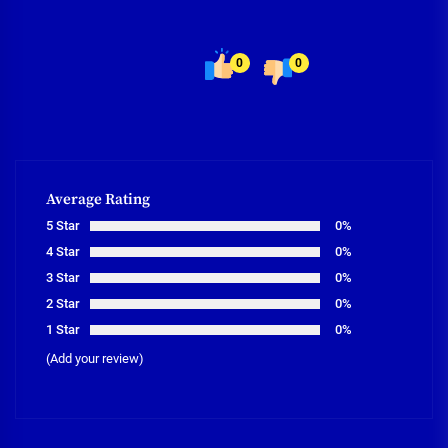
0
0
Average Rating
5 Star
0%
4 Star
0%
3 Star
0%
2 Star
0%
1 Star
0%
(Add your review)