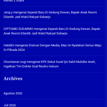
Raihan 2 Suara
Jeng y
mengenai
Sejarah Baru Di Gedung Dewan, Bapak-Anak Resmi
Dilantik Jadi Wakil Rakyat Sidoarjo
CIPTOMEI SUDARMO
mengenai
Sejarah Baru Di Gedung Dewan, Bapak-
Anak Resmi Dilantik Jadi Wakil Rakyat Sidoarjo
Habibhr
mengenai
Diskusi Dengan Media, Mas Iin Nyatakan Serius Maju
Di Pilkada 2024
Churniawan sugi
mengenai
KPK Sebut Surat Ijin Sakit Muhdlor Aneh,
Ingatkan Tim Dokter Soal Resiko Hukum
Archives
Agustus 2026
Juli 2026