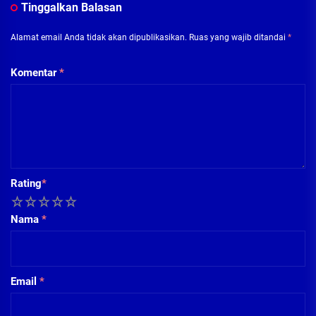
Tinggalkan Balasan
Alamat email Anda tidak akan dipublikasikan.
Ruas yang wajib ditandai
*
Komentar
*
Rating
*
1
2
3
4
5
Nama
*
Email
*