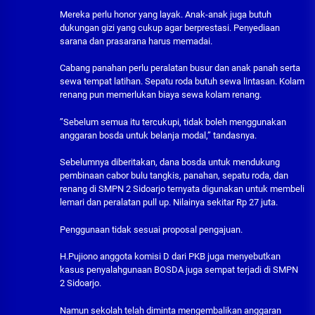
Mereka perlu honor yang layak. Anak-anak juga butuh
dukungan gizi yang cukup agar berprestasi. Penyediaan
sarana dan prasarana harus memadai.
Cabang panahan perlu peralatan busur dan anak panah serta
sewa tempat latihan. Sepatu roda butuh sewa lintasan. Kolam
renang pun memerlukan biaya sewa kolam renang.
”Sebelum semua itu tercukupi, tidak boleh menggunakan
anggaran bosda untuk belanja modal,” tandasnya.
Sebelumnya diberitakan, dana bosda untuk mendukung
pembinaan cabor bulu tangkis, panahan, sepatu roda, dan
renang di SMPN 2 Sidoarjo ternyata digunakan untuk membeli
lemari dan peralatan pull up. Nilainya sekitar Rp 27 juta.
Penggunaan tidak sesuai proposal pengajuan.
H.Pujiono anggota komisi D dari PKB juga menyebutkan
kasus penyalahgunaan BOSDA juga sempat terjadi di SMPN
2 Sidoarjo.
Namun sekolah telah diminta mengembalikan anggaran