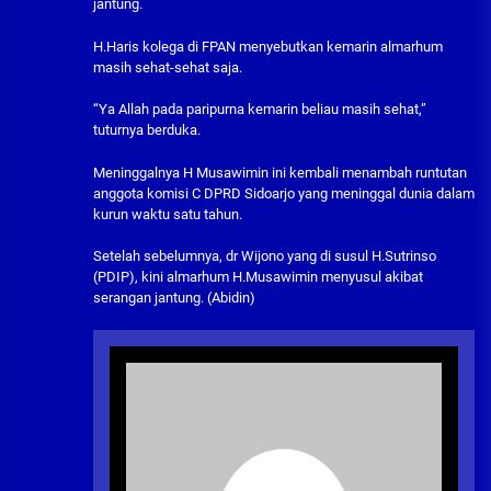
jantung.
H.Haris kolega di FPAN menyebutkan kemarin almarhum
masih sehat-sehat saja.
“Ya Allah pada paripurna kemarin beliau masih sehat,”
tuturnya berduka.
Meninggalnya H Musawimin ini kembali menambah runtutan
anggota komisi C DPRD Sidoarjo yang meninggal dunia dalam
kurun waktu satu tahun.
Setelah sebelumnya, dr Wijono yang di susul H.Sutrinso
(PDIP), kini almarhum H.Musawimin menyusul akibat
serangan jantung. (Abidin)