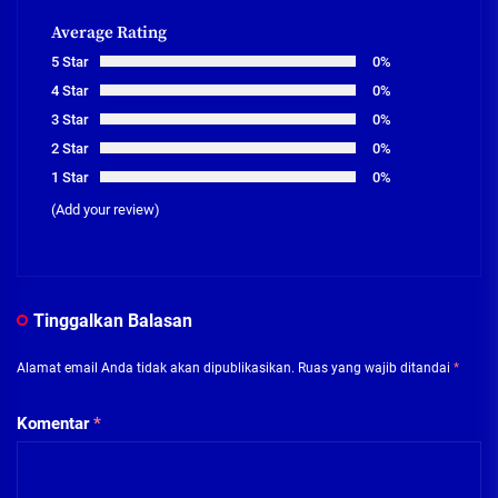
Average Rating
5 Star
0%
4 Star
0%
3 Star
0%
2 Star
0%
1 Star
0%
(Add your review)
Tinggalkan Balasan
Alamat email Anda tidak akan dipublikasikan.
Ruas yang wajib ditandai
*
Komentar
*