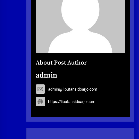
About Post Author
admin
admin@liputansidoarjo.com
https://liputansidoarjo.com