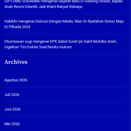
CIPTOMEI SUDARMO
mengenai
Sejarah Baru Di Gedung Dewan, Bapak-
Anak Resmi Dilantik Jadi Wakil Rakyat Sidoarjo
Habibhr
mengenai
Diskusi Dengan Media, Mas Iin Nyatakan Serius Maju
Di Pilkada 2024
Churniawan sugi
mengenai
KPK Sebut Surat Ijin Sakit Muhdlor Aneh,
Ingatkan Tim Dokter Soal Resiko Hukum
Archives
Agustus 2026
Juli 2026
Juni 2026
Mei 2026