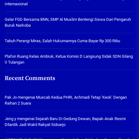
Internasional
Gelar FGD Bersama BNN, SMP Al Muslim Bentengi Siswa Dari Pengaruh
Buruk Narkoba
Tabuh Perangi Miras, Ealah Hukumannya Cuma Bayar Rp 300 Ribu
Plafon Ruang Kelas Ambruk, Ketua Komisi D Langsung Sidak SDN Gilang
II Tulangan
Recent Comments
Pak Jo
mengenai
Muscab Kedua PHRI, Achmadi Tetap ‘Keok’ Dengan
Raihan 2 Suara
Jeng y
mengenai
Sejarah Baru Di Gedung Dewan, Bapak-Anak Resmi
Dilantik Jadi Wakil Rakyat Sidoarjo