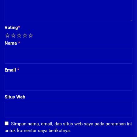
Rating
*
1
2
3
4
5
Nama
*
Email
*
Situs Web
Simpan nama, email, dan situs web saya pada peramban ini
untuk komentar saya berikutnya.