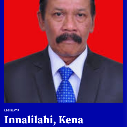
LEGISLATIF
Innalilahi, Kena