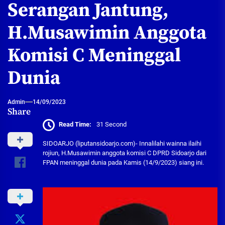
Serangan Jantung,
H.Musawimin Anggota
Komisi C Meninggal
Dunia
Admin
14/09/2023
Share
Read Time:
31 Second
SIDOARJO (liputansidoarjo.com)- Innalilahi wainna ilaihi
rojiun, H.Musawimin anggota komisi C DPRD Sidoarjo dari
FPAN meninggal dunia pada Kamis (14/9/2023) siang ini.