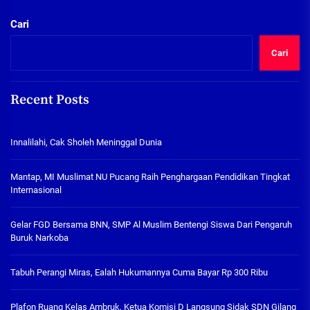
Cari
Cari
Recent Posts
Innalilahi, Cak Sholeh Meninggal Dunia
Mantap, MI Muslimat NU Pucang Raih Penghargaan Pendidikan Tingkat
Internasional
Gelar FGD Bersama BNN, SMP Al Muslim Bentengi Siswa Dari Pengaruh
Buruk Narkoba
Tabuh Perangi Miras, Ealah Hukumannya Cuma Bayar Rp 300 Ribu
Plafon Ruang Kelas Ambruk, Ketua Komisi D Langsung Sidak SDN Gilang