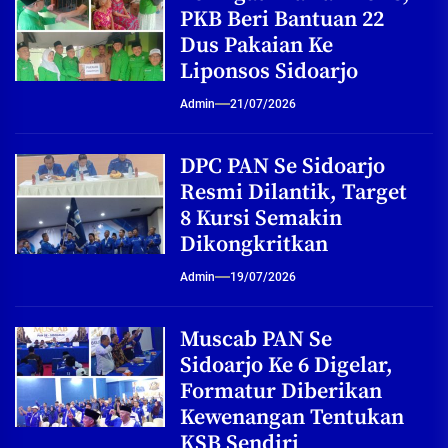
PKB Beri Bantuan 22
Dus Pakaian Ke
Liponsos Sidoarjo
Admin
21/07/2026
DPC PAN Se Sidoarjo
Resmi Dilantik, Target
8 Kursi Semakin
Dikongkritkan
Admin
19/07/2026
Muscab PAN Se
Sidoarjo Ke 6 Digelar,
Formatur Diberikan
Kewenangan Tentukan
KSB Sendiri