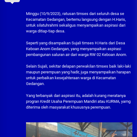
Minggu (10/9/2023), ratusan timses dari seluruh desa se
Kecamatan Gedangan, bertemu langsung dengan H.Haris,
untuk silatuhrahmi sekaligus menyampaikan aspirasi dari
warga ditiap-tiap desa.
Seperti yang disampaikan Sujali timses H.Haris dari Desa
Keboan Anom Gedangan, yang menyampaikan aspirasi
pembangunan saluran air dari warga RW 02 Keboan Anom.
Selain Sujali, sekitar delapan perwakilan timses baik laki-laki
maupun perempuan yang hadir, juga menyampaikan harapan
untuk perbaikan kesejahteraan warga di Kecamatan
Gedangan.
Yang terbanyak dari aspirasi itu, adalah kurang meratanya
progran Kredit Usaha Perempuan Mandiri atau KURMA, yamg
diterima oleh masyarakat khususnya perempuan.