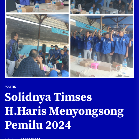
POLITIK
Solidnya Timses
H.Haris Menyongsong
Pemilu 2024