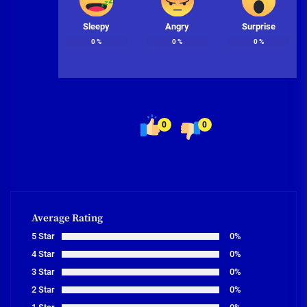
Sleepy
Angry
Surprise
0
%
0
%
0
%
0
0
Average Rating
5 Star
0%
4 Star
0%
3 Star
0%
2 Star
0%