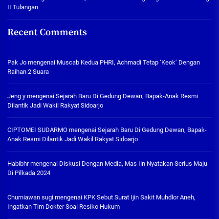
II Tulangan
Recent Comments
Pak Jo
mengenai
Muscab Kedua PHRI, Achmadi Tetap ‘Keok’ Dengan
Raihan 2 Suara
Jeng y
mengenai
Sejarah Baru Di Gedung Dewan, Bapak-Anak Resmi
Dilantik Jadi Wakil Rakyat Sidoarjo
CIPTOMEI SUDARMO
mengenai
Sejarah Baru Di Gedung Dewan, Bapak-
Anak Resmi Dilantik Jadi Wakil Rakyat Sidoarjo
Habibhr
mengenai
Diskusi Dengan Media, Mas Iin Nyatakan Serius Maju
Di Pilkada 2024
Churniawan sugi
mengenai
KPK Sebut Surat Ijin Sakit Muhdlor Aneh,
Ingatkan Tim Dokter Soal Resiko Hukum