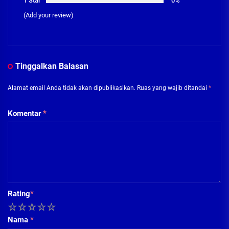
1 Star
0%
(Add your review)
Tinggalkan Balasan
Alamat email Anda tidak akan dipublikasikan.
Ruas yang wajib ditandai
*
Komentar
*
Rating
*
1
2
3
4
5
Nama
*