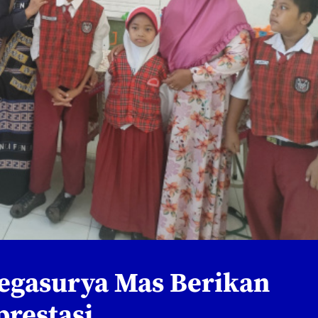
Megasurya Mas Berikan
prestasi