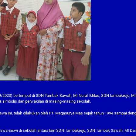
/9/2023) bertempat di SDN Tambak Sawah, MI Nurul Ikhlas, SDN tambakrejo, MI
a simbolis dan perwakilan di masing-masing sekolah.
wa ini, telah dilakukan oleh PT. Megasurya Mas sejak tahun 1994 sampai den
wa-siswi di sekolah antara lain SDN Tambakrejo, SDN Tambak Sawah, MI Dar