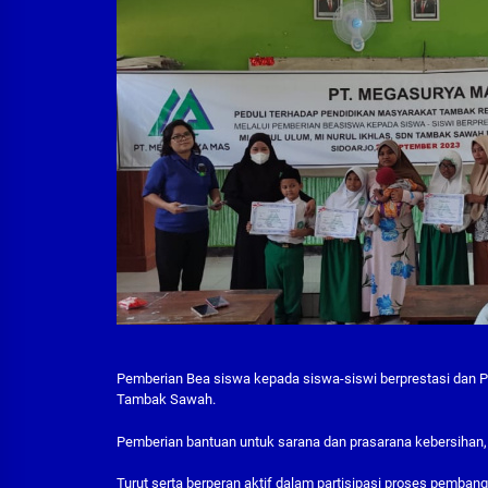
Pemberian Bea siswa kepada siswa-siswi berprestasi dan P
Tambak Sawah.
Pemberian bantuan untuk sarana dan prasarana kebersihan,
Turut serta berperan aktif dalam partisipasi proses pemb