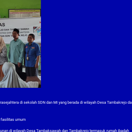
rasejahtera di sekolah SDN dan MI yang berada di wilayah Desa Tambakrejo d
 fasilitas umum
angunan di wilayah Desa Tambaksawah dan Tambakrejo termasuk rumah ibadah