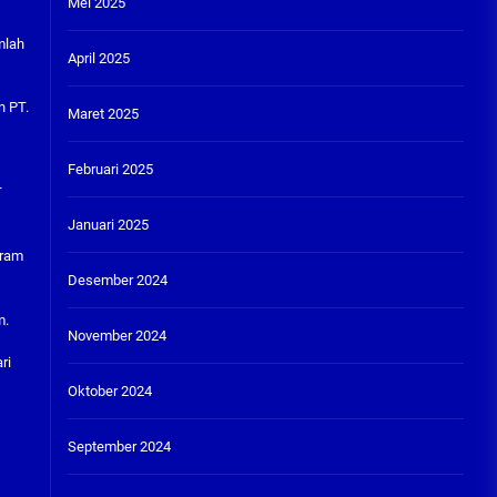
Mei 2025
mlah
April 2025
n PT.
Maret 2025
Februari 2025
T
Januari 2025
gram
Desember 2024
m.
November 2024
ri
Oktober 2024
September 2024