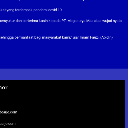
at yang terdampak pandemi covid 19.
ersyukur dan berterima kasih kepada PT. Megasurya Mas atas wujud nyata
 sehingga bermanfaat bagi masyarakat kami,” ujar Imam Fauzi. (Abidin)
hor
doarjo.com
doarjo.com