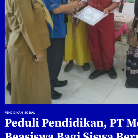
PENDIDIKAN
SOSIAL
Peduli Pendidikan, PT 
Beasiswa Bagi Siswa Ber