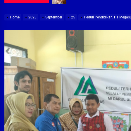
Demi Jajaran Direksi Delta Tirta Ya
Home
2023
September
25
Peduli Pendidikan, PT Megasu
Pembebasan Lahan Segera Rampun
Peduli Warga Miskin, Bupati Sidoa
Pembebasan Lahan Hampir Rampun
Terima aduan warga, Komisi A cari
Demi Jajaran Direksi Delta Tirta Ya