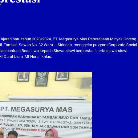
 ajaran baru tahun 2023/2024, PT. Megasurya Mas Perusahaan Minyak Goreng
Jl. Tambak Sawah No. 32 Waru – Sidoarjo, menggelar program Corporate Social
rian bantuan Beasiswa kepada Siswa-siswi berprestasi serta siswa-siswi
Darul Ulum, MI Nurul Ikhlas.