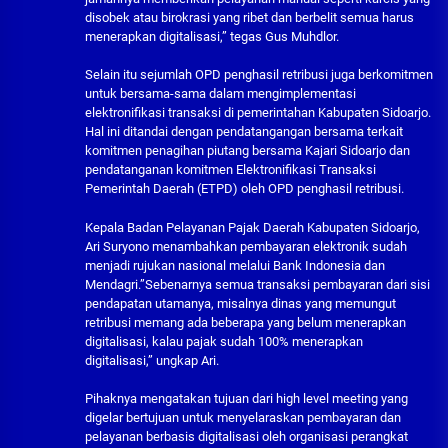
disobek atau birokrasi yang ribet dan berbelit semua harus
menerapkan digitalisasi,” tegas Gus Muhdlor.
Selain itu sejumlah OPD penghasil retribusi juga berkomitmen
untuk bersama-sama dalam mengimplementasi
elektronifikasi transaksi di pemerintahan Kabupaten Sidoarjo.
Hal ini ditandai dengan pendatangangan bersama terkait
komitmen penagihan piutang bersama Kajari Sidoarjo dan
pendatanganan komitmen Elektronifikasi Transaksi
Pemerintah Daerah (ETPD) oleh OPD penghasil retribusi.
Kepala Badan Pelayanan Pajak Daerah Kabupaten Sidoarjo,
Ari Suryono menambahkan pembayaran elektronik sudah
menjadi rujukan nasional melalui Bank Indonesia dan
Mendagri.”Sebenarnya semua transaksi pembayaran dari sisi
pendapatan utamanya, misalnya dinas yang memungut
retribusi memang ada beberapa yang belum menerapkan
digitalisasi, kalau pajak sudah 100% menerapkan
digitalisasi,” ungkap Ari.
Pihaknya mengatakan tujuan dari high level meeting yang
digelar bertujuan untuk menyelaraskan pembayaran dan
pelayanan berbasis digitalisasi oleh organisasi perangkat