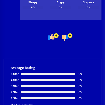
Sleepy
Angry
Surprise
0
%
0
%
0
%
0
0
Average Rating
5 Star
0%
4 Star
0%
3 Star
0%
2 Star
0%
1 Star
0%