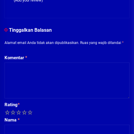
(Add your review)
Tinggalkan Balasan
Alamat email Anda tidak akan dipublikasikan.
Ruas yang wajib ditandai
*
Komentar
*
Rating
*
1
2
3
4
5
Nama
*