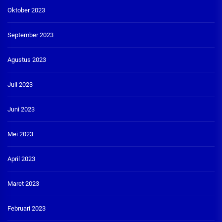
Oktober 2023
September 2023
Agustus 2023
Juli 2023
Juni 2023
Mei 2023
April 2023
Maret 2023
Februari 2023