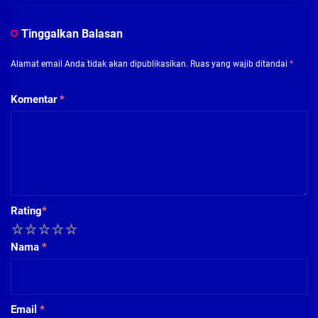
Tinggalkan Balasan
Alamat email Anda tidak akan dipublikasikan.
Ruas yang wajib ditandai
*
Komentar
*
Rating
*
1
2
3
4
5
Nama
*
Email
*