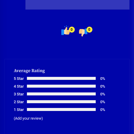
0
0
Average Rating
5 Star
0%
4 Star
0%
3 Star
0%
2 Star
0%
1 Star
0%
(Add your review)