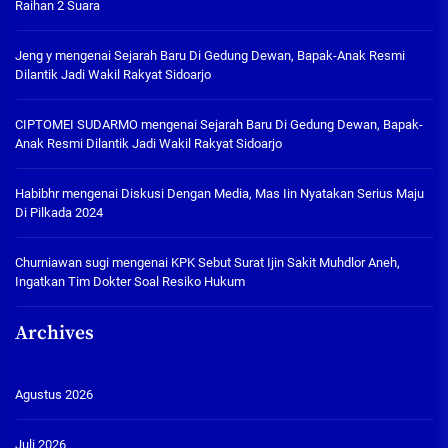
Raihan 2 Suara
Jeng y
mengenai
Sejarah Baru Di Gedung Dewan, Bapak-Anak Resmi
Dilantik Jadi Wakil Rakyat Sidoarjo
CIPTOMEI SUDARMO
mengenai
Sejarah Baru Di Gedung Dewan, Bapak-
Anak Resmi Dilantik Jadi Wakil Rakyat Sidoarjo
Habibhr
mengenai
Diskusi Dengan Media, Mas Iin Nyatakan Serius Maju
Di Pilkada 2024
Churniawan sugi
mengenai
KPK Sebut Surat Ijin Sakit Muhdlor Aneh,
Ingatkan Tim Dokter Soal Resiko Hukum
Archives
Agustus 2026
Juli 2026