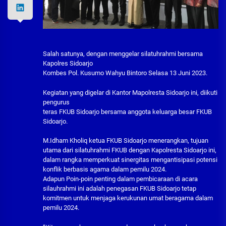
Salah satunya, dengan menggelar silatuhrahmi bersama
Kapolres Sidoarjo
Kombes Pol. Kusumo Wahyu Bintoro Selasa 13 Juni 2023.
Kegiatan yang digelar di Kantor Mapolresta Sidoarjo ini, diikuti
pengurus
teras FKUB Sidoarjo bersama anggota keluarga besar FKUB
Sidoarjo.
M.Idham Kholiq ketua FKUB Sidoarjo menerangkan, tujuan
utama dari silatuhrahmi FKUB dengan Kapolresta Sidoarjo ini,
dalam rangka memperkuat sinergitas mengantisipasi potensi
konflik berbasis agama dalam pemilu 2024.
Adapun Poin-poin penting dalam pembicaraan di acara
silauhrahmi ini adalah penegasan FKUB Sidoarjo tetap
komitmen untuk menjaga kerukunan umat beragama dalam
pemilu 2024.