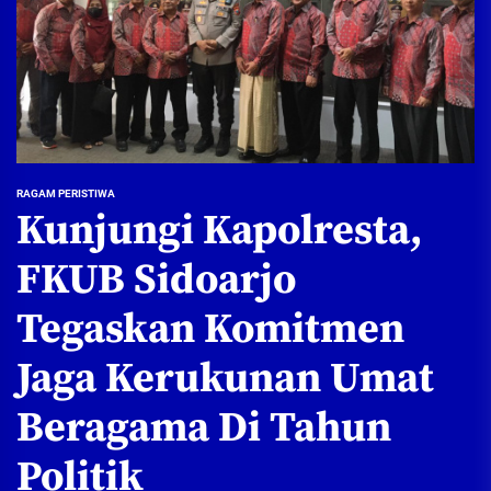
RAGAM PERISTIWA
Kunjungi Kapolresta,
FKUB Sidoarjo
Tegaskan Komitmen
Jaga Kerukunan Umat
Beragama Di Tahun
Politik