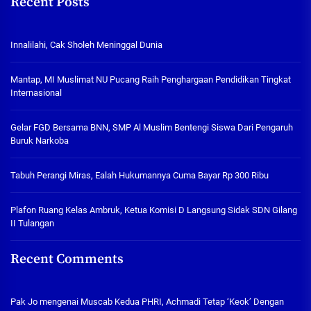
Recent Posts
Innalilahi, Cak Sholeh Meninggal Dunia
Mantap, MI Muslimat NU Pucang Raih Penghargaan Pendidikan Tingkat
Internasional
Gelar FGD Bersama BNN, SMP Al Muslim Bentengi Siswa Dari Pengaruh
Buruk Narkoba
Tabuh Perangi Miras, Ealah Hukumannya Cuma Bayar Rp 300 Ribu
Plafon Ruang Kelas Ambruk, Ketua Komisi D Langsung Sidak SDN Gilang
II Tulangan
Recent Comments
Pak Jo
mengenai
Muscab Kedua PHRI, Achmadi Tetap ‘Keok’ Dengan