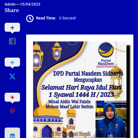
Admin
15/04/2023
Share
Read Time:
0 Second