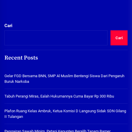
Cari
Cari
Recent Posts
Gelar FGD Bersama BNN, SMP Al Muslim Bentengi Siswa Dari Pengaruh
Buruk Narkoba
Tabuh Perangi Miras, Ealah Hukumannya Cuma Bayar Rp 300 Ribu
Plafon Ruang Kelas Ambruk, Ketua Komisi D Langsung Sidak SDN Gilang
II Tulangan
Pengairan Sawah Minim, Petani Kepunten Beralih Tanam Bamer