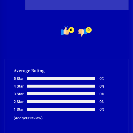
0
0
Average Rating
5 Star
0%
4 Star
0%
3 Star
0%
2 Star
0%
1 Star
0%
(Add your review)