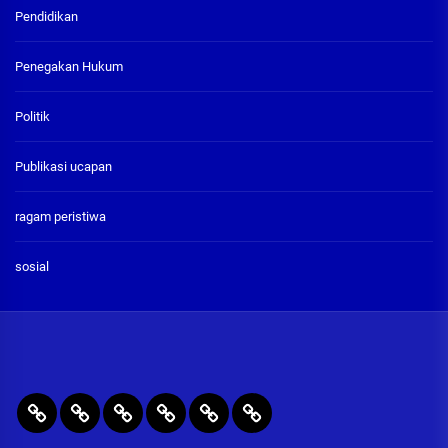
Pendidikan
Penegakan Hukum
Politik
Publikasi ucapan
ragam peristiwa
sosial
BERITA
RAGAM
PENEGAKAN
PENDIDIKAN
Publikasi
ADVETORIAL