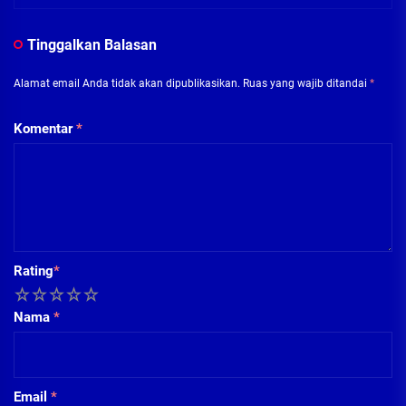
Tinggalkan Balasan
Alamat email Anda tidak akan dipublikasikan.
Ruas yang wajib ditandai
*
Komentar
*
Rating
*
1
2
3
4
5
Nama
*
Email
*