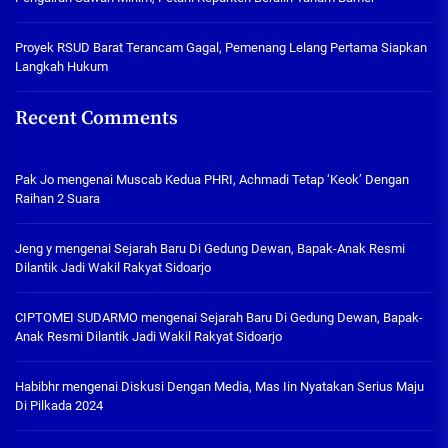
Proyek RSUD Barat Terancam Gagal, Pemenang Lelang Pertama Siapkan
Langkah Hukum
Recent Comments
Pak Jo
mengenai
Muscab Kedua PHRI, Achmadi Tetap ‘Keok’ Dengan
Raihan 2 Suara
Jeng y
mengenai
Sejarah Baru Di Gedung Dewan, Bapak-Anak Resmi
Dilantik Jadi Wakil Rakyat Sidoarjo
CIPTOMEI SUDARMO
mengenai
Sejarah Baru Di Gedung Dewan, Bapak-
Anak Resmi Dilantik Jadi Wakil Rakyat Sidoarjo
Habibhr
mengenai
Diskusi Dengan Media, Mas Iin Nyatakan Serius Maju
Di Pilkada 2024